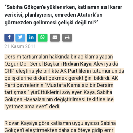
“Sabiha Gökçen’e yüklenirken, katliamın asıl karar
vericisi, planlayıcısı, emreden Atatürk’ün
görmezden gelinmesi çelişki değil mi?”
21 Kasım 2011
Dersim tartışmaları hakkında bir açıklama yapan
Özgür-Der Genel Başkanı
Rıdvan Kaya
, Alevi ya da
CHP eleştirisiyle birlikte AK Partililerin tutumunun da
çelişkilerine dikkat çekmek gerektiğini bildirdi. AK
Parti çevrelerinin “Mustafa Kemalsiz bir Dersim
tartışması” yürüttüklerini söyleyen Kaya, Sabiha
Gökçen Havaalanı’nın değiştirilmesi teklifine ise
“yetmez ama evet” dedi.
Rıdvan Kaya’ya göre katliamın uygulayıcısı Sabiha
Gökçen’i eleştirmekten daha da öteye gidip emri