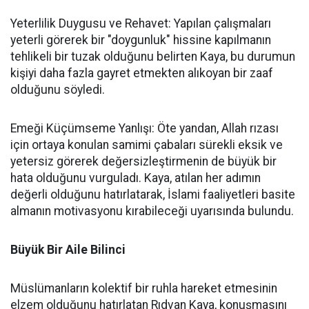
Yeterlilik Duygusu ve Rehavet: Yapılan çalışmaları
yeterli görerek bir "doygunluk" hissine kapılmanın
tehlikeli bir tuzak olduğunu belirten Kaya, bu durumun
kişiyi daha fazla gayret etmekten alıkoyan bir zaaf
olduğunu söyledi.
Emeği Küçümseme Yanlışı: Öte yandan, Allah rızası
için ortaya konulan samimi çabaları sürekli eksik ve
yetersiz görerek değersizleştirmenin de büyük bir
hata olduğunu vurguladı. Kaya, atılan her adımın
değerli olduğunu hatırlatarak, İslami faaliyetleri basite
almanın motivasyonu kırabileceği uyarısında bulundu.
Büyük Bir Aile Bilinci
Müslümanların kolektif bir ruhla hareket etmesinin
elzem olduğunu hatırlatan Rıdvan Kaya, konuşmasını