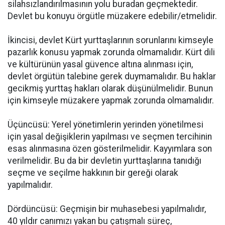
silahsızlandırılmasının yolu buradan geçmektedir.
Devlet bu konuyu örgütle müzakere edebilir/etmelidir.
İkincisi, devlet Kürt yurttaşlarının sorunlarını kimseyle
pazarlık konusu yapmak zorunda olmamalıdır. Kürt dili
ve kültürünün yasal güvence altına alınması için,
devlet örgütün talebine gerek duymamalıdır. Bu haklar
gecikmiş yurttaş hakları olarak düşünülmelidir. Bunun
için kimseyle müzakere yapmak zorunda olmamalıdır.
Üçüncüsü: Yerel yönetimlerin yerinden yönetilmesi
için yasal değişiklerin yapılması ve seçmen tercihinin
esas alınmasına özen gösterilmelidir. Kayyımlara son
verilmelidir. Bu da bir devletin yurttaşlarına tanıdığı
seçme ve seçilme hakkının bir gereği olarak
yapılmalıdır.
Dördüncüsü: Geçmişin bir muhasebesi yapılmalıdır,
40 yıldır canımızı yakan bu çatışmalı süreç,