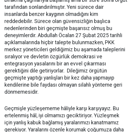
tarafından sonlandırılmıştır. Yeni sürece dair
insanlarda benzer kaygının olmadığını kim
reddedebilir. Sürece olan güvensizliğin başlıca
nedenlerinden biri geçmişte başarısız olmuş bu
deneyimlerdir. Abdullah Öcalan 27 Şubat 2025 tarihli
açıklamalarında hiçbir talepte bulunmazken, PKK
merkez yöneticileri geldiğimiz bu aşamada taleplerini
sıralıyor ve devletin özgürlük demokrasi ve
entegrasyon yasalarını bir an evvel çıkarması
gerektiğini dile getiriyorlar. Dileğimiz örgütün
geçmişte yaptığı yanlışları bir kez daha yapmayıp
kendilerine bile faydası olmayan silahlı yönteme geri
dönmemesidir.
Geçmişle yüzleşememe hâliyle karşı karşıyayız. Bu
ertelenmiş hâl, iyi olmamızı geciktiriyor. Yüzleşmek
için yanlış kabuk bağlamış yaralarımızı kanatmamız
gerekiyor. Yaralarını özenle korumak çoğumuza daha