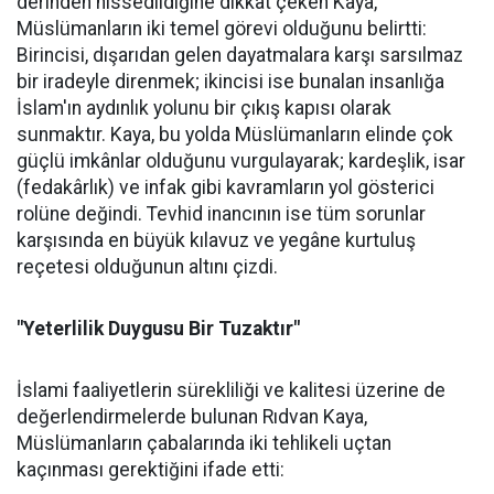
derinden hissedildiğine dikkat çeken Kaya,
Müslümanların iki temel görevi olduğunu belirtti:
Birincisi, dışarıdan gelen dayatmalara karşı sarsılmaz
bir iradeyle direnmek; ikincisi ise bunalan insanlığa
İslam'ın aydınlık yolunu bir çıkış kapısı olarak
sunmaktır. Kaya, bu yolda Müslümanların elinde çok
güçlü imkânlar olduğunu vurgulayarak; kardeşlik, isar
(fedakârlık) ve infak gibi kavramların yol gösterici
rolüne değindi. Tevhid inancının ise tüm sorunlar
karşısında en büyük kılavuz ve yegâne kurtuluş
reçetesi olduğunun altını çizdi.
"Yeterlilik Duygusu Bir Tuzaktır"
İslami faaliyetlerin sürekliliği ve kalitesi üzerine de
değerlendirmelerde bulunan Rıdvan Kaya,
Müslümanların çabalarında iki tehlikeli uçtan
kaçınması gerektiğini ifade etti: