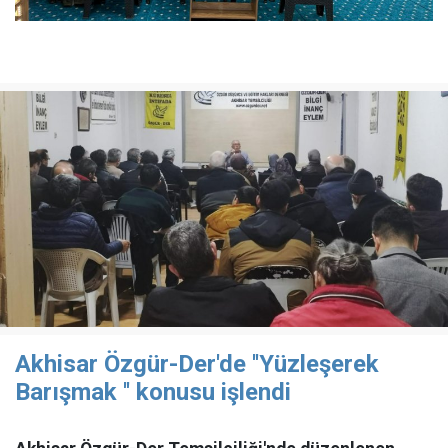
Akhisar Özgür-Der'de ''Yüzleşerek
Barışmak '' konusu işlendi