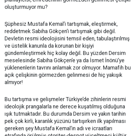
oluşturmuyor mu?
Şüphesiz Mustafa Kemal’i tartışmak, eleştirmek,
reddetmek Sabiha Gökçen’i tartışmak gibi değil.
Devletin resmi ideolojisini temsil eden, tabulaştırılmış
ve üstelik kanunla da korunan bir kişiyi
gündemleştirmek hiç kolay değil. Bu yüzden Dersim
meselesinde Sabiha Gökçen’e ya da İsmet İnönü’ye
yüklenenlerin tavrını anlamak zor olmuyor. Mamafih bu
açık çelişkinin görmezden gelinmesi de hiç yakışık
almıyor!
Bu tartışma ve gelişmeler Türkiye’de zihinlerin resmi
ideolojik prangalarla ne derece kuşatılmış olduğuna
ışık tutmaktadır. Bu durumda Dersim ve yakın tarihin
pek çok kirli, karanlık yüzünü tartışırken ilk yapılması
gereken şey Mustafa Kemal’in adı ve icraatları
etrafında örülmüş otoriter-despot yüceltmeci kültür