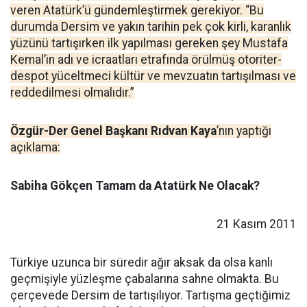
veren Atatürk’ü gündemleştirmek gerekiyor. “Bu
durumda Dersim ve yakın tarihin pek çok kirli, karanlık
yüzünü tartışırken ilk yapılması gereken şey Mustafa
Kemal’in adı ve icraatları etrafında örülmüş otoriter-
despot yüceltmeci kültür ve mevzuatın tartışılması ve
reddedilmesi olmalıdır.”
Özgür-Der Genel Başkanı Rıdvan Kaya
’nın yaptığı
açıklama:
Sabiha Gökçen Tamam da Atatürk Ne Olacak?
21 Kasım 2011
Türkiye uzunca bir süredir ağır aksak da olsa kanlı
geçmişiyle yüzleşme çabalarına sahne olmakta. Bu
çerçevede Dersim de tartışılıyor. Tartışma geçtiğimiz