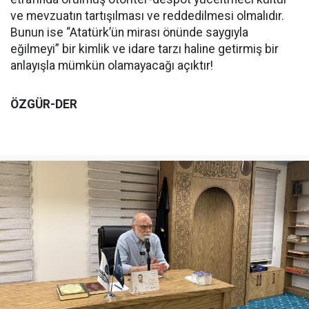
ve mevzuatın tartışılması ve reddedilmesi olmalıdır.
Bunun ise “Atatürk’ün mirası önünde saygıyla
eğilmeyi” bir kimlik ve idare tarzı haline getirmiş bir
anlayışla mümkün olamayacağı açıktır!
ÖZGÜR-DER