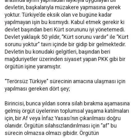
devletin, başkalarıyla müzakere yapmasına gerek
yoktur. Türkiye’de eksik olan ve bugüne kadar
yapılmayan işin bu kısmıydı. Kabul etmek gerekir ki
devlet başından beri Kürt sorununu iyi yönetemedi.
Devlet yaklaşık 50 yıldır, “Kürt sorunu vardır” ile “Kürt
sorunu yoktur” tavrı içinde bir gidip bir gelmektedir.
Devletin bu konudaki gelgitleri, başından beri
mağduriyetler üzerinden siyaset yapan PKK gibi bir
örgütün işine yaramıştır.
“Terörsüz Türkiye” sürecinin amacına ulaşması için
yapılması gereken dört şey;
Birincisi, bunca yıldan sonra silah bırakma aşamasına
gelmiş örgüt üyelerinin toplumsal yaşama katılmaları
için, bir Af veya İnfaz Yasası’nın çıkarılması doğru
olanıdır. Örgütün silahsızlandırılması için “af” bu
sürecin olmazsa olmazı gibidir. Örgütün