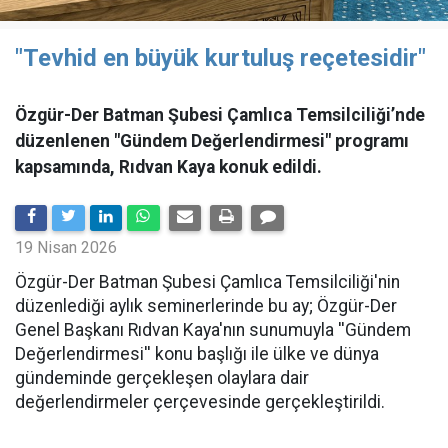
"Tevhid en büyük kurtuluş reçetesidir"
Özgür-Der Batman Şubesi Çamlıca Temsilciliği’nde
düzenlenen "Gündem Değerlendirmesi" programı
kapsamında, Rıdvan Kaya konuk edildi.
19 Nisan 2026
​Özgür-Der Batman Şubesi Çamlıca Temsilciliği'nin
düzenlediği aylık seminerlerinde bu ay; Özgür-Der
Genel Başkanı Rıdvan Kaya'nın sunumuyla ''Gündem
Değerlendirmesi'' konu başlığı ile ülke ve dünya
gündeminde gerçekleşen olaylara dair
değerlendirmeler çerçevesinde gerçekleştirildi.