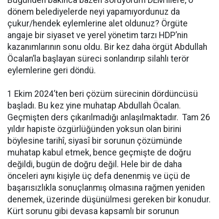
dönem belediyelerde neyi yapamıyordunuz da
çukur/hendek eylemlerine alet oldunuz? Örgüte
angaje bir siyaset ve yerel yönetim tarzı HDP’nin
kazanımlarının sonu oldu. Bir kez daha örgüt Abdullah
Öcalan’la başlayan süreci sonlandırıp silahlı terör
eylemlerine geri döndü.
1 Ekim 2024’ten beri çözüm sürecinin dördüncüsü
başladı. Bu kez yine muhatap Abdullah Öcalan.
Geçmişten ders çıkarılmadığı anlaşılmaktadır. Tam 26
yıldır hapiste özgürlüğünden yoksun olan birini
böylesine tarihî, siyasî bir sorunun çözümünde
muhatap kabul etmek, bence geçmişte de doğru
değildi, bugün de doğru değil. Hele bir de daha
önceleri aynı kişiyle üç defa denenmiş ve üçü de
başarısızlıkla sonuçlanmış olmasına rağmen yeniden
denemek, üzerinde düşünülmesi gereken bir konudur.
Kürt sorunu gibi devasa kapsamlı bir sorunun