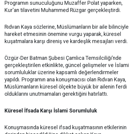
Programın sunuculuğunu Muzaffer Polat yaparken,
Kur'an tilavetini Muhammed Rüzgar gerçekleştirdi.
Rıdvan Kaya sözlerine, Müslümanların bir aile bilinciyle
hareket etmesinin önemine vurgu yaparak, küresel
kuşatmalara karşı direniş ve kardeşlik mesajları verdi.
Özgür-Der Batman Şubesi Çamlıca Temsilciliği’nde
gerçekleştirilen etkinlikte, güncel gelişmeler ve İslami
sorumluluklar üzerine kapsamlı değerlendirmeler
yapıldı. Programın ana konuşmacısı olan Rıdvan Kaya,
Müslümanların küresel ölçekte büyük bir ailenin ferdi
olduklarını unutmamaları gerektiğini hatırlattı.
Küresel İfsada Karşı İslami Sorumluluk
Konuşmasında küresel ifsad kuşatmasının etkilerinin