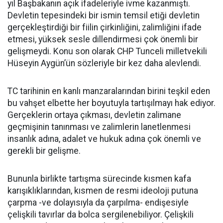
yıl Başbakanın açık ifadeleriyle ivme kazanmıştı.
Devletin tepesindeki bir ismin temsil etiği devletin
gerçekleştirdiği bir fiilin çirkinliğini, zalimliğini ifade
etmesi, yüksek sesle dillendirmesi çok önemli bir
gelişmeydi. Konu son olarak CHP Tunceli milletvekili
Hüseyin Aygün’ün sözleriyle bir kez daha alevlendi.
TC tarihinin en kanlı manzaralarından birini teşkil eden
bu vahşet elbette her boyutuyla tartışılmayı hak ediyor.
Gerçeklerin ortaya çıkması, devletin zalimane
geçmişinin tanınması ve zalimlerin lanetlenmesi
insanlık adına, adalet ve hukuk adına çok önemli ve
gerekli bir gelişme.
Bununla birlikte tartışma sürecinde kısmen kafa
karışıklıklarından, kısmen de resmi ideoloji putuna
çarpma -ve dolayısıyla da çarpılma- endişesiyle
çelişkili tavırlar da bolca sergilenebiliyor. Çelişkili