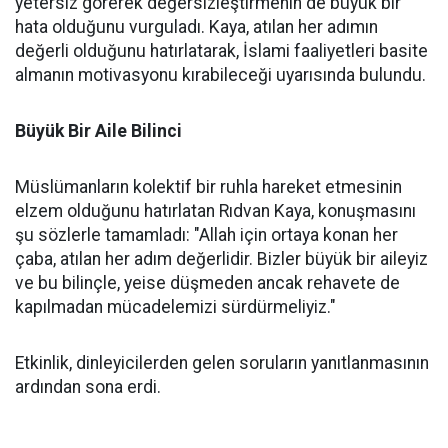
yetersiz görerek değersizleştirmenin de büyük bir
hata olduğunu vurguladı. Kaya, atılan her adımın
değerli olduğunu hatırlatarak, İslami faaliyetleri basite
almanın motivasyonu kırabileceği uyarısında bulundu.
Büyük Bir Aile Bilinci
Müslümanların kolektif bir ruhla hareket etmesinin
elzem olduğunu hatırlatan Rıdvan Kaya, konuşmasını
şu sözlerle tamamladı: "Allah için ortaya konan her
çaba, atılan her adım değerlidir. Bizler büyük bir aileyiz
ve bu bilinçle, yeise düşmeden ancak rehavete de
kapılmadan mücadelemizi sürdürmeliyiz."
Etkinlik, dinleyicilerden gelen soruların yanıtlanmasının
ardından sona erdi.