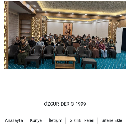
ÖZGÜR-DER © 1999
Anasayfa
Künye
İletişim
Gizlilik İlkeleri
Sitene Ekle