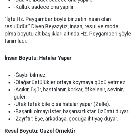
-Kulluk sadece ona yapılır.
“İşte Hz. Peygamber böyle bir zatın insan olan
resulüdür.” Diyen Beyazyüz, insan, resul ve model
olma boyutu alt başlıkları altında Hz. Peygamberi şöyle
tanımladı:
İnsan Boyutu: Hatalar Yapar
-Ğaybı bilmez.
-Olağanüstülükler ortaya koymaya gücü yetmez.
-Acıkır, üşür, hastalanır, korkar, öfkelenir, sevinir,
güler.
-Ufak tefek bile olsa hatalar yapar (Zelle).
-Başarılı olmayı ister, başarısızlıktan üzüntü duyar.
-Zayıftır: Eşe, arkadaşa, çocuğa ihtiyaç duyar.
Resul Boyutu: Güzel Örnektir