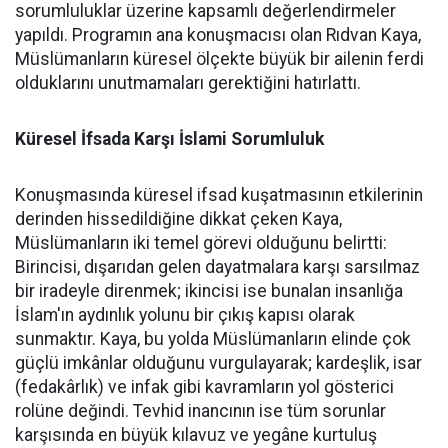
sorumluluklar üzerine kapsamlı değerlendirmeler
yapıldı. Programın ana konuşmacısı olan Rıdvan Kaya,
Müslümanların küresel ölçekte büyük bir ailenin ferdi
olduklarını unutmamaları gerektiğini hatırlattı.
Küresel İfsada Karşı İslami Sorumluluk
Konuşmasında küresel ifsad kuşatmasının etkilerinin
derinden hissedildiğine dikkat çeken Kaya,
Müslümanların iki temel görevi olduğunu belirtti:
Birincisi, dışarıdan gelen dayatmalara karşı sarsılmaz
bir iradeyle direnmek; ikincisi ise bunalan insanlığa
İslam'ın aydınlık yolunu bir çıkış kapısı olarak
sunmaktır. Kaya, bu yolda Müslümanların elinde çok
güçlü imkânlar olduğunu vurgulayarak; kardeşlik, isar
(fedakârlık) ve infak gibi kavramların yol gösterici
rolüne değindi. Tevhid inancının ise tüm sorunlar
karşısında en büyük kılavuz ve yegâne kurtuluş