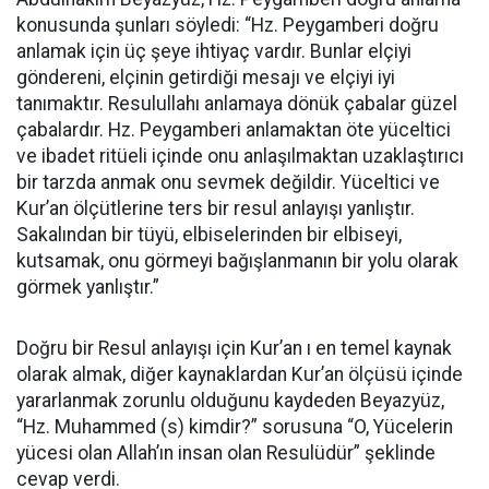
konusunda şunları söyledi: “Hz. Peygamberi doğru
anlamak için üç şeye ihtiyaç vardır. Bunlar elçiyi
göndereni, elçinin getirdiği mesajı ve elçiyi iyi
tanımaktır. Resulullahı anlamaya dönük çabalar güzel
çabalardır. Hz. Peygamberi anlamaktan öte yüceltici
ve ibadet ritüeli içinde onu anlaşılmaktan uzaklaştırıcı
bir tarzda anmak onu sevmek değildir. Yüceltici ve
Kur’an ölçütlerine ters bir resul anlayışı yanlıştır.
Sakalından bir tüyü, elbiselerinden bir elbiseyi,
kutsamak, onu görmeyi bağışlanmanın bir yolu olarak
görmek yanlıştır.”
Doğru bir Resul anlayışı için Kur’an ı en temel kaynak
olarak almak, diğer kaynaklardan Kur’an ölçüsü içinde
yararlanmak zorunlu olduğunu kaydeden Beyazyüz,
“Hz. Muhammed (s) kimdir?” sorusuna “O, Yücelerin
yücesi olan Allah’ın insan olan Resulüdür” şeklinde
cevap verdi.