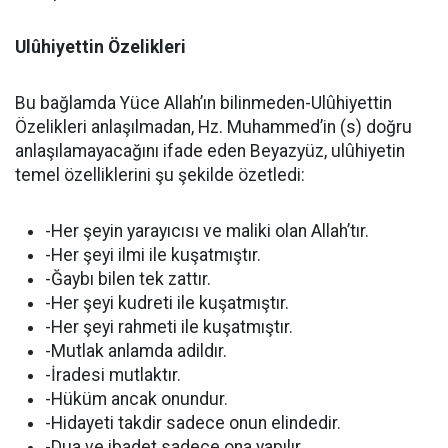
Ulûhiyettin Özelikleri
Bu bağlamda Yüce Allah’ın bilinmeden-Ulûhiyettin
Özelikleri anlaşılmadan, Hz. Muhammed’in (s) doğru
anlaşılamayacağını ifade eden Beyazyüz, ulûhiyetin
temel özelliklerini şu şekilde özetledi:
-Her şeyin yarayıcısı ve maliki olan Allah’tır.
-Her şeyi ilmi ile kuşatmıştır.
-Ğaybı bilen tek zattır.
-Her şeyi kudreti ile kuşatmıştır.
-Her şeyi rahmeti ile kuşatmıştır.
-Mutlak anlamda adildır.
-İradesi mutlaktır.
-Hüküm ancak onundur.
-Hidayeti takdir sadece onun elindedir.
-Dua ve ibadet sadece ona yapılır.