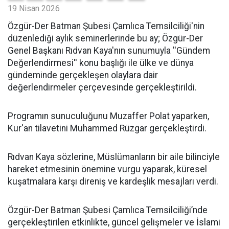
19 Nisan 2026
​Özgür-Der Batman Şubesi Çamlıca Temsilciliği'nin
düzenlediği aylık seminerlerinde bu ay; Özgür-Der
Genel Başkanı Rıdvan Kaya'nın sunumuyla ''Gündem
Değerlendirmesi'' konu başlığı ile ülke ve dünya
gündeminde gerçekleşen olaylara dair
değerlendirmeler çerçevesinde gerçekleştirildi.
Programın sunuculuğunu Muzaffer Polat yaparken,
Kur'an tilavetini Muhammed Rüzgar gerçekleştirdi.
Rıdvan Kaya sözlerine, Müslümanların bir aile bilinciyle
hareket etmesinin önemine vurgu yaparak, küresel
kuşatmalara karşı direniş ve kardeşlik mesajları verdi.
Özgür-Der Batman Şubesi Çamlıca Temsilciliği’nde
gerçekleştirilen etkinlikte, güncel gelişmeler ve İslami