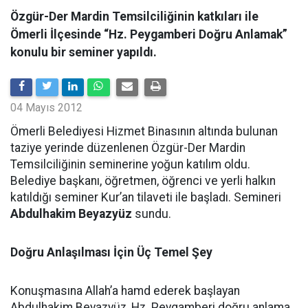
Özgür-Der Mardin Temsilciliğinin katkıları ile
Ömerli İlçesinde “Hz. Peygamberi Doğru Anlamak”
konulu bir seminer yapıldı.
04 Mayıs 2012
Ömerli Belediyesi Hizmet Binasının altında bulunan
taziye yerinde düzenlenen Özgür-Der Mardin
Temsilciliğinin seminerine yoğun katılım oldu.
Belediye başkanı, öğretmen, öğrenci ve yerli halkın
katıldığı seminer Kur’an tilaveti ile başladı. Semineri
Abdulhakim Beyazyüz
sundu.
Doğru Anlaşılması İçin Üç Temel Şey
Konuşmasına Allah’a hamd ederek başlayan
Abdulhakim Beyazyüz, Hz. Peygamberi doğru anlama