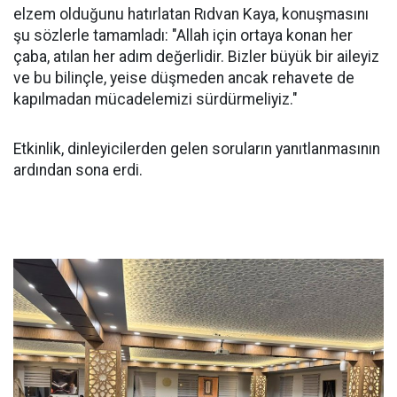
elzem olduğunu hatırlatan Rıdvan Kaya, konuşmasını
şu sözlerle tamamladı: "Allah için ortaya konan her
çaba, atılan her adım değerlidir. Bizler büyük bir aileyiz
ve bu bilinçle, yeise düşmeden ancak rehavete de
kapılmadan mücadelemizi sürdürmeliyiz."
Etkinlik, dinleyicilerden gelen soruların yanıtlanmasının
ardından sona erdi.