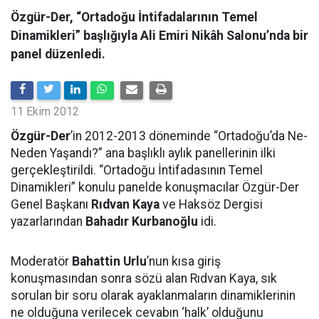
Özgür-Der, “Ortadoğu İntifadalarının Temel
Dinamikleri” başlığıyla Ali Emiri Nikâh Salonu’nda bir
panel düzenledi.
11 Ekim 2012
Özgür-Der
’in 2012-2013 döneminde “Ortadoğu’da Ne-
Neden Yaşandı?” ana başlıklı aylık panellerinin ilki
gerçekleştirildi. “Ortadoğu İntifadasının Temel
Dinamikleri” konulu panelde konuşmacılar Özgür-Der
Genel Başkanı
Rıdvan Kaya
ve Haksöz Dergisi
yazarlarından
Bahadır Kurbanoğlu
idi.
Moderatör
Bahattin Urlu
’nun kısa giriş
konuşmasından sonra sözü alan Rıdvan Kaya, sık
sorulan bir soru olarak ayaklanmaların dinamiklerinin
ne olduğuna verilecek cevabın ‘halk’ olduğunu