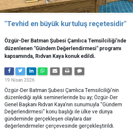
"Tevhid en büyük kurtuluş reçetesidir"
Özgür-Der Batman Şubesi Çamlıca Temsilciliği’nde
düzenlenen "Gündem Değerlendirmesi" programı
kapsamında, Rıdvan Kaya konuk edildi.
19 Nisan 2026
​Özgür-Der Batman Şubesi Çamlıca Temsilciliği'nin
düzenlediği aylık seminerlerinde bu ay; Özgür-Der
Genel Başkanı Rıdvan Kaya'nın sunumuyla ''Gündem
Değerlendirmesi'' konu başlığı ile ülke ve dünya
gündeminde gerçekleşen olaylara dair
değerlendirmeler çerçevesinde gerçekleştirildi.