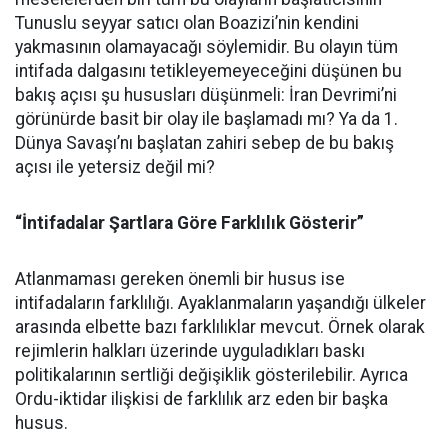
Tunuslu seyyar satıcı olan Boazizi’nin kendini
yakmasının olamayacağı söylemidir. Bu olayın tüm
intifada dalgasını tetikleyemeyeceğini düşünen bu
bakış açısı şu hususları düşünmeli: İran Devrimi’ni
görünürde basit bir olay ile başlamadı mı? Ya da 1.
Dünya Savaşı’nı başlatan zahiri sebep de bu bakış
açısı ile yetersiz değil mi?
“İntifadalar Şartlara Göre Farklılık Gösterir”
Atlanmaması gereken önemli bir husus ise
intifadaların farklılığı. Ayaklanmaların yaşandığı ülkeler
arasında elbette bazı farklılıklar mevcut. Örnek olarak
rejimlerin halkları üzerinde uyguladıkları baskı
politikalarının sertliği değişiklik gösterilebilir. Ayrıca
Ordu-iktidar ilişkisi de farklılık arz eden bir başka
husus.