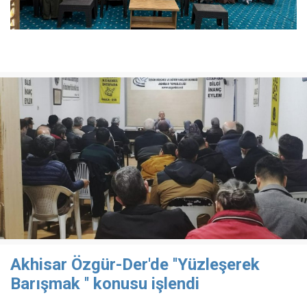
Akhisar Özgür-Der'de ''Yüzleşerek
Barışmak '' konusu işlendi