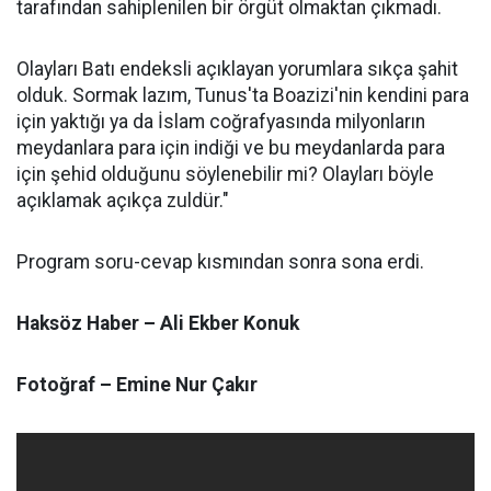
tarafından sahiplenilen bir örgüt olmaktan çıkmadı.
Olayları Batı endeksli açıklayan yorumlara sıkça şahit
olduk. Sormak lazım, Tunus'ta Boazizi'nin kendini para
için yaktığı ya da İslam coğrafyasında milyonların
meydanlara para için indiği ve bu meydanlarda para
için şehid olduğunu söylenebilir mi? Olayları böyle
açıklamak açıkça zuldür."
Program soru-cevap kısmından sonra sona erdi.
Haksöz Haber – Ali Ekber Konuk
Fotoğraf – Emine Nur Çakır