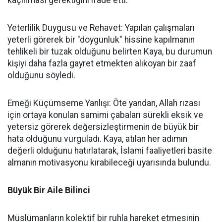
kaçınması gerektiğini ifade etti:
Yeterlilik Duygusu ve Rehavet: Yapılan çalışmaları
yeterli görerek bir "doygunluk" hissine kapılmanın
tehlikeli bir tuzak olduğunu belirten Kaya, bu durumun
kişiyi daha fazla gayret etmekten alıkoyan bir zaaf
olduğunu söyledi.
Emeği Küçümseme Yanlışı: Öte yandan, Allah rızası
için ortaya konulan samimi çabaları sürekli eksik ve
yetersiz görerek değersizleştirmenin de büyük bir
hata olduğunu vurguladı. Kaya, atılan her adımın
değerli olduğunu hatırlatarak, İslami faaliyetleri basite
almanın motivasyonu kırabileceği uyarısında bulundu.
Büyük Bir Aile Bilinci
Müslümanların kolektif bir ruhla hareket etmesinin