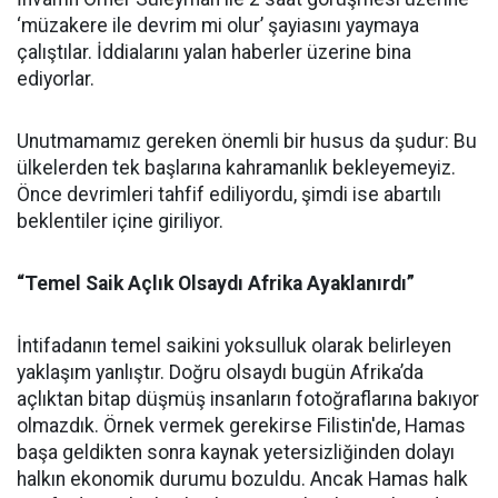
‘müzakere ile devrim mi olur’ şayiasını yaymaya
çalıştılar. İddialarını yalan haberler üzerine bina
ediyorlar.
Unutmamamız gereken önemli bir husus da şudur: Bu
ülkelerden tek başlarına kahramanlık bekleyemeyiz.
Önce devrimleri tahfif ediliyordu, şimdi ise abartılı
beklentiler içine giriliyor.
“Temel Saik Açlık Olsaydı Afrika Ayaklanırdı”
İntifadanın temel saikini yoksulluk olarak belirleyen
yaklaşım yanlıştır. Doğru olsaydı bugün Afrika’da
açlıktan bitap düşmüş insanların fotoğraflarına bakıyor
olmazdık. Örnek vermek gerekirse Filistin'de, Hamas
başa geldikten sonra kaynak yetersizliğinden dolayı
halkın ekonomik durumu bozuldu. Ancak Hamas halk