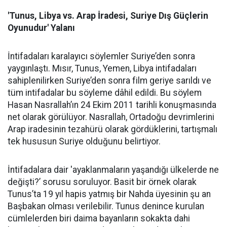
'Tunus, Libya vs. Arap İradesi, Suriye Dış Güçlerin
Oyunudur' Yalanı
İntifadaları karalayıcı söylemler Suriye’den sonra
yaygınlaştı. Mısır, Tunus, Yemen, Libya intifadaları
sahiplenilirken Suriye’den sonra film geriye sarıldı ve
tüm intifadalar bu söyleme dâhil edildi. Bu söylem
Hasan Nasrallah’ın 24 Ekim 2011 tarihli konuşmasında
net olarak görülüyor. Nasrallah, Ortadoğu devrimlerini
Arap iradesinin tezahürü olarak gördüklerini, tartışmalı
tek hususun Suriye olduğunu belirtiyor.
İntifadalara dair 'ayaklanmaların yaşandığı ülkelerde ne
değişti?’ sorusu soruluyor. Basit bir örnek olarak
Tunus’ta 19 yıl hapis yatmış bir Nahda üyesinin şu an
Başbakan olması verilebilir. Tunus denince kurulan
cümlelerden biri daima bayanların sokakta dahi