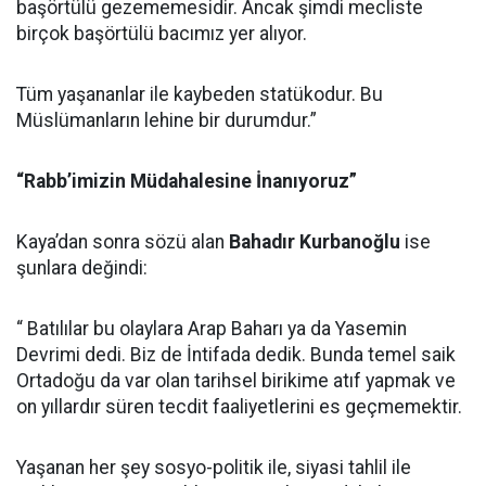
başörtülü gezememesidir. Ancak şimdi mecliste
birçok başörtülü bacımız yer alıyor.
Tüm yaşananlar ile kaybeden statükodur. Bu
Müslümanların lehine bir durumdur.”
“Rabb’imizin Müdahalesine İnanıyoruz”
Kaya’dan sonra sözü alan
Bahadır Kurbanoğlu
ise
şunlara değindi:
“ Batılılar bu olaylara Arap Baharı ya da Yasemin
Devrimi dedi. Biz de İntifada dedik. Bunda temel saik
Ortadoğu da var olan tarihsel birikime atıf yapmak ve
on yıllardır süren tecdit faaliyetlerini es geçmemektir.
Yaşanan her şey sosyo-politik ile, siyasi tahlil ile