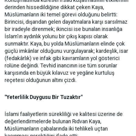
Konuşmasında küresel ifsad kuşatmasının etkilerinin
derinden hissedildiğine dikkat çeken Kaya,
Müslümanların iki temel görevi olduğunu belirtti:
Birincisi, dışarıdan gelen dayatmalara karşı sarsılmaz
bir iradeyle direnmek; ikincisi ise bunalan insanlığa
İslam'ın aydınlık yolunu bir çıkış kapısı olarak
sunmaktır. Kaya, bu yolda Müslümanların elinde çok
güçlü imkânlar olduğunu vurgulayarak; kardeşlik, isar
(fedakârlık) ve infak gibi kavramların yol gösterici
rolüne değindi. Tevhid inancının ise tüm sorunlar
karşısında en büyük kılavuz ve yegâne kurtuluş
reçetesi olduğunun altını çizdi.
"Yeterlilik Duygusu Bir Tuzaktır"
İslami faaliyetlerin sürekliliği ve kalitesi üzerine de
değerlendirmelerde bulunan Rıdvan Kaya,
Müslümanların çabalarında iki tehlikeli uçtan