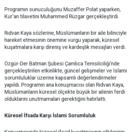
Programın sunuculuğunu Muzaffer Polat yaparken,
Kur'an tilavetini Muhammed Rüzgar gerçekleştirdi.
Rıdvan Kaya sözlerine, Müslümanların bir aile bilinciyle
hareket etmesinin önemine vurgu yaparak, küresel
kuşatmalara karşı direniş ve kardeşlik mesajları verdi.
Özgür-Der Batman Şubesi Çamlıca Temsilciliği’nde
gerçekleştirilen etkinlikte, güncel gelişmeler ve İslami
sorumluluklar üzerine kapsamlı değerlendirmeler
yapıldı. Programın ana konuşmacısı olan Rıdvan Kaya,
Müslümanların küresel ölçekte büyük bir ailenin ferdi
olduklarını unutmamaları gerektiğini hatırlattı.
Küresel İfsada Karşı İslami Sorumluluk