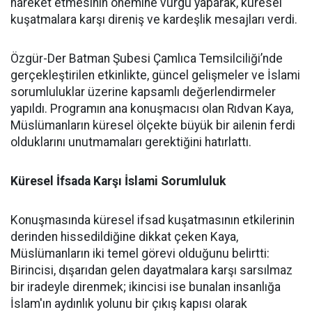
hareket etmesinin önemine vurgu yaparak, küresel
kuşatmalara karşı direniş ve kardeşlik mesajları verdi.
Özgür-Der Batman Şubesi Çamlıca Temsilciliği’nde
gerçekleştirilen etkinlikte, güncel gelişmeler ve İslami
sorumluluklar üzerine kapsamlı değerlendirmeler
yapıldı. Programın ana konuşmacısı olan Rıdvan Kaya,
Müslümanların küresel ölçekte büyük bir ailenin ferdi
olduklarını unutmamaları gerektiğini hatırlattı.
Küresel İfsada Karşı İslami Sorumluluk
Konuşmasında küresel ifsad kuşatmasının etkilerinin
derinden hissedildiğine dikkat çeken Kaya,
Müslümanların iki temel görevi olduğunu belirtti:
Birincisi, dışarıdan gelen dayatmalara karşı sarsılmaz
bir iradeyle direnmek; ikincisi ise bunalan insanlığa
İslam'ın aydınlık yolunu bir çıkış kapısı olarak