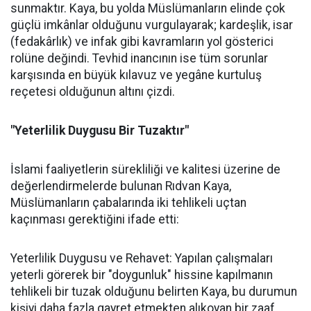
sunmaktır. Kaya, bu yolda Müslümanların elinde çok
güçlü imkânlar olduğunu vurgulayarak; kardeşlik, isar
(fedakârlık) ve infak gibi kavramların yol gösterici
rolüne değindi. Tevhid inancının ise tüm sorunlar
karşısında en büyük kılavuz ve yegâne kurtuluş
reçetesi olduğunun altını çizdi.
"Yeterlilik Duygusu Bir Tuzaktır"
İslami faaliyetlerin sürekliliği ve kalitesi üzerine de
değerlendirmelerde bulunan Rıdvan Kaya,
Müslümanların çabalarında iki tehlikeli uçtan
kaçınması gerektiğini ifade etti:
Yeterlilik Duygusu ve Rehavet: Yapılan çalışmaları
yeterli görerek bir "doygunluk" hissine kapılmanın
tehlikeli bir tuzak olduğunu belirten Kaya, bu durumun
kişiyi daha fazla gayret etmekten alıkoyan bir zaaf