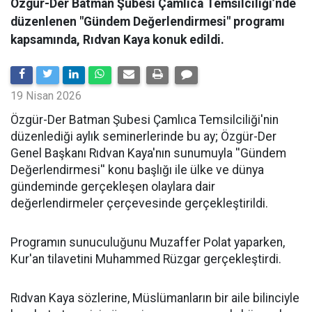
Özgür-Der Batman Şubesi Çamlıca Temsilciliği’nde
düzenlenen "Gündem Değerlendirmesi" programı
kapsamında, Rıdvan Kaya konuk edildi.
19 Nisan 2026
​Özgür-Der Batman Şubesi Çamlıca Temsilciliği'nin
düzenlediği aylık seminerlerinde bu ay; Özgür-Der
Genel Başkanı Rıdvan Kaya'nın sunumuyla ''Gündem
Değerlendirmesi'' konu başlığı ile ülke ve dünya
gündeminde gerçekleşen olaylara dair
değerlendirmeler çerçevesinde gerçekleştirildi.
Programın sunuculuğunu Muzaffer Polat yaparken,
Kur'an tilavetini Muhammed Rüzgar gerçekleştirdi.
Rıdvan Kaya sözlerine, Müslümanların bir aile bilinciyle