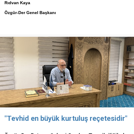
Rıdvan Kaya
Özgür-Der Genel Başkanı
"Tevhid en büyük kurtuluş reçetesidir"