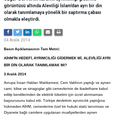
görüntüsü altında Aleviliği İslam'dan ayrı bir din
olarak tanımlamaya yönelik bir saptırma çabası
olmakla eleştirdi.
04 Aralık 2014
Basın Açıklamasının Tam Metni:
AİHM'İN HEDEFİ, AYRIMCILIĞI GİDERMEK Mİ,
ALEVİLİĞİ AYRI
BİR DİN OLARAK TANIMLAMAK MI?
3 Aralık 2014
Avrupa İnsan Hakları Mahkemesi, Cem Vakfının yaptığı ve aynen
cami, kilise ve sinagoglar gibi cemevlerinin de ibadethane kabul
edilip kendilerinden de elektrik tüketimi için ücret alınmaması
başvurusunu kabul etti. Türkiye devletinin ayrımcılık yaptığına
hükmeden AİHM, cemevlerine özel bir hukuki statü tanınması ve
Diyanete bağlı camilere uygulanan muafiyetlerden aynen