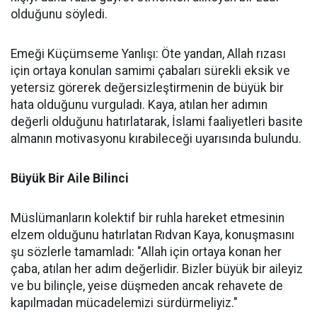
olduğunu söyledi.
Emeği Küçümseme Yanlışı: Öte yandan, Allah rızası
için ortaya konulan samimi çabaları sürekli eksik ve
yetersiz görerek değersizleştirmenin de büyük bir
hata olduğunu vurguladı. Kaya, atılan her adımın
değerli olduğunu hatırlatarak, İslami faaliyetleri basite
almanın motivasyonu kırabileceği uyarısında bulundu.
Büyük Bir Aile Bilinci
Müslümanların kolektif bir ruhla hareket etmesinin
elzem olduğunu hatırlatan Rıdvan Kaya, konuşmasını
şu sözlerle tamamladı: "Allah için ortaya konan her
çaba, atılan her adım değerlidir. Bizler büyük bir aileyiz
ve bu bilinçle, yeise düşmeden ancak rehavete de
kapılmadan mücadelemizi sürdürmeliyiz."