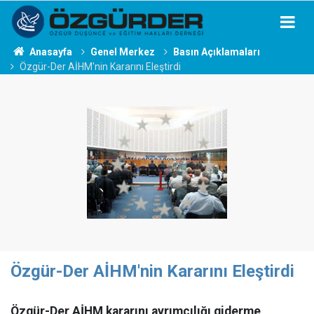
Anasayfa
Genel Merkez
Basın Açıklamaları
Özgür-Der AİHM'nin Kararını Eleştirdi
Özgür-Der AİHM'nin Kararını Eleştirdi
Özgür-Der AİHM kararını ayrımcılığı giderme