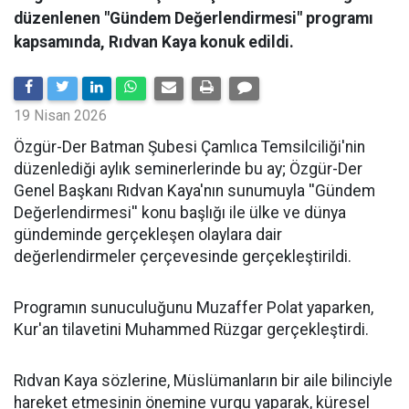
düzenlenen "Gündem Değerlendirmesi" programı
kapsamında, Rıdvan Kaya konuk edildi.
19 Nisan 2026
​Özgür-Der Batman Şubesi Çamlıca Temsilciliği'nin
düzenlediği aylık seminerlerinde bu ay; Özgür-Der
Genel Başkanı Rıdvan Kaya'nın sunumuyla ''Gündem
Değerlendirmesi'' konu başlığı ile ülke ve dünya
gündeminde gerçekleşen olaylara dair
değerlendirmeler çerçevesinde gerçekleştirildi.
Programın sunuculuğunu Muzaffer Polat yaparken,
Kur'an tilavetini Muhammed Rüzgar gerçekleştirdi.
Rıdvan Kaya sözlerine, Müslümanların bir aile bilinciyle
hareket etmesinin önemine vurgu yaparak, küresel