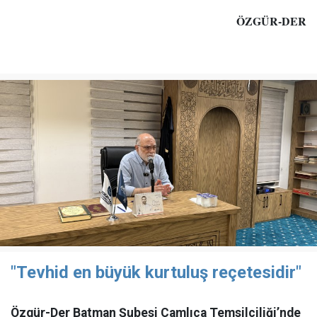
ÖZGÜR-DER
"Tevhid en büyük kurtuluş reçetesidir"
Özgür-Der Batman Şubesi Çamlıca Temsilciliği’nde