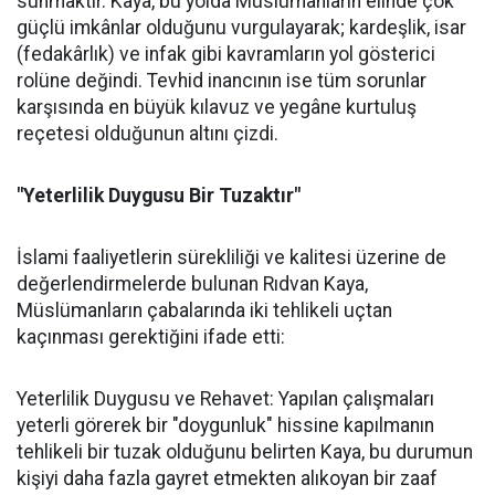
sunmaktır. Kaya, bu yolda Müslümanların elinde çok
güçlü imkânlar olduğunu vurgulayarak; kardeşlik, isar
(fedakârlık) ve infak gibi kavramların yol gösterici
rolüne değindi. Tevhid inancının ise tüm sorunlar
karşısında en büyük kılavuz ve yegâne kurtuluş
reçetesi olduğunun altını çizdi.
"Yeterlilik Duygusu Bir Tuzaktır"
İslami faaliyetlerin sürekliliği ve kalitesi üzerine de
değerlendirmelerde bulunan Rıdvan Kaya,
Müslümanların çabalarında iki tehlikeli uçtan
kaçınması gerektiğini ifade etti:
Yeterlilik Duygusu ve Rehavet: Yapılan çalışmaları
yeterli görerek bir "doygunluk" hissine kapılmanın
tehlikeli bir tuzak olduğunu belirten Kaya, bu durumun
kişiyi daha fazla gayret etmekten alıkoyan bir zaaf