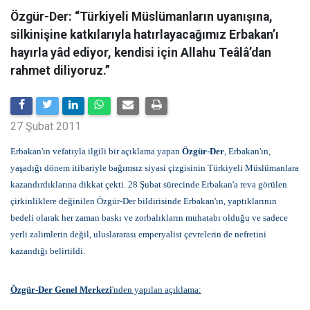
Özgür-Der: “Türkiyeli Müslümanların uyanışına,
silkinişine katkılarıyla hatırlayacağımız Erbakan’ı
hayırla yâd ediyor, kendisi için Allahu Teâlâ’dan
rahmet diliyoruz.”
27 Şubat 2011
Erbakan'ın vefatıyla ilgili bir açıklama yapan
Özgür-Der
, Erbakan'ın,
yaşadığı dönem itibariyle bağımsız siyasi çizgisinin Türkiyeli Müslümanlara
kazandırdıklarına dikkat çekti.
28 Şubat sürecinde Erbakan'a reva görülen
çirkinliklere değinilen
Özgür-Der bildirisinde Erbakan'ın, yaptıklarının
bedeli olarak her zaman baskı ve zorbalıkların muhatabı olduğu ve sadece
yerli zalimlerin değil, uluslararası emperyalist çevrelerin de nefretini
kazandığı belirtildi.
Özgür-Der Genel Merkezi
'nden yapılan açıklama: