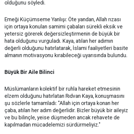
olduğunu söyledi.
Emeği Küçümseme Yanlışı: Öte yandan, Allah rızası
için ortaya konulan samimi çabaları sürekli eksik ve
yetersiz görerek değersizleştirmenin de büyük bir
hata olduğunu vurguladı. Kaya, atılan her adımın
değerli olduğunu hatırlatarak, İslami faaliyetleri basite
almanın motivasyonu kırabileceği uyarısında bulundu.
Büyük Bir Aile Bilinci
Müslümanların kolektif bir ruhla hareket etmesinin
elzem olduğunu hatırlatan Rıdvan Kaya, konuşmasını
şu sözlerle tamamladı: "Allah için ortaya konan her
çaba, atılan her adım değerlidir. Bizler büyük bir aileyiz
ve bu bilinçle, yeise düşmeden ancak rehavete de
kapılmadan mücadelemizi sürdürmeliyiz."