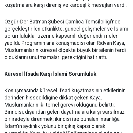
kuşatmalara karşı direniş ve kardeşlik mesajları verdi.
Özgür-Der Batman Şubesi Çamlıca Temsilciliği’nde
gerçekleştirilen etkinlikte, güncel gelişmeler ve İslami
sorumluluklar üzerine kapsamlı değerlendirmeler
yapıldı. Programın ana konuşmacısı olan Rıdvan Kaya,
Müslümanların küresel ölçekte büyük bir ailenin ferdi
olduklarını unutmamaları gerektiğini hatırlattı.
Küresel İfsada Karşı İslami Sorumluluk
Konuşmasında küresel ifsad kuşatmasının etkilerinin
derinden hissedildiğine dikkat çeken Kaya,
Müslümanların iki temel görevi olduğunu belirtti:
Birincisi, dışarıdan gelen dayatmalara karşı sarsılmaz
bir iradeyle direnmek; ikincisi ise bunalan insanlığa
İslam'ın aydınlık yolunu bir çıkış kapısı olarak