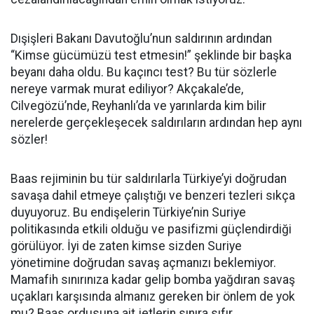
Dışişleri Bakanı Davutoğlu’nun saldırının ardından
“Kimse gücümüzü test etmesin!” şeklinde bir başka
beyanı daha oldu. Bu kaçıncı test? Bu tür sözlerle
nereye varmak murat ediliyor? Akçakale’de,
Cilvegözü’nde, Reyhanlı’da ve yarınlarda kim bilir
nerelerde gerçekleşecek saldırıların ardından hep aynı
sözler!
Baas rejiminin bu tür saldırılarla Türkiye’yi doğrudan
savaşa dahil etmeye çalıştığı ve benzeri tezleri sıkça
duyuyoruz. Bu endişelerin Türkiye’nin Suriye
politikasında etkili olduğu ve pasifizmi güçlendirdiği
görülüyor. İyi de zaten kimse sizden Suriye
yönetimine doğrudan savaş açmanızı beklemiyor.
Mamafih sınırınıza kadar gelip bomba yağdıran savaş
uçakları karşısında almanız gereken bir önlem de yok
mu? Baas ordusuna ait jetlerin sınıra sıfır