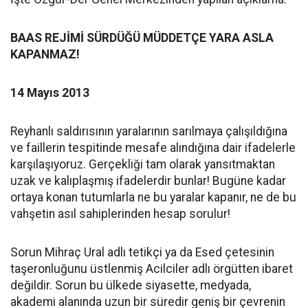
BAAS REJİMİ SÜRDÜĞÜ MÜDDETÇE YARA ASLA
KAPANMAZ!
14 Mayıs 2013
Reyhanlı saldırısının yaralarının sarılmaya çalışıldığına
ve faillerin tespitinde mesafe alındığına dair ifadelerle
karşılaşıyoruz. Gerçekliği tam olarak yansıtmaktan
uzak ve kalıplaşmış ifadelerdir bunlar! Bugüne kadar
ortaya konan tutumlarla ne bu yaralar kapanır, ne de bu
vahşetin asıl sahiplerinden hesap sorulur!
Sorun Mihraç Ural adlı tetikçi ya da Esed çetesinin
taşeronluğunu üstlenmiş Acilciler adlı örgütten ibaret
değildir. Sorun bu ülkede siyasette, medyada,
akademi alanında uzun bir süredir geniş bir çevrenin