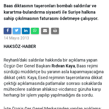
Baas diktasının taşeronları bombalı saldırılar ve
karartma-bulandırma siyaseti ile Suriye halkına
sahip çıkılmasının faturasını ödetmeye çalışıyor.
14 Mayıs 2013
HAKSÖZ-HABER
Reyhanlı’daki saldırılar hakkında bir açıklama yapan
Özgür-Der Genel Başkanı
Rıdvan Kaya
, Baas rejimi
sürdüğü müddetçe bu yaranın asla kapanmayacağına
dikkat çekti. Kaya, Esed rejiminin taşeronlarına dikkat
çektiği açıklamasında patlamalar sonrası sokaklarda
mültecilere saldıran ahlaksız-vicdansız güruha karşı
herhangi bir işlem yapılıp yapılmadığını da sordu.
İşte Özgür-Der Genel Merkezinden yapılan açıklama: