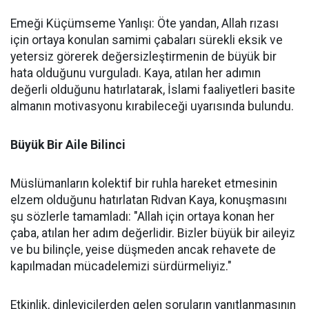
Emeği Küçümseme Yanlışı: Öte yandan, Allah rızası
için ortaya konulan samimi çabaları sürekli eksik ve
yetersiz görerek değersizleştirmenin de büyük bir
hata olduğunu vurguladı. Kaya, atılan her adımın
değerli olduğunu hatırlatarak, İslami faaliyetleri basite
almanın motivasyonu kırabileceği uyarısında bulundu.
Büyük Bir Aile Bilinci
Müslümanların kolektif bir ruhla hareket etmesinin
elzem olduğunu hatırlatan Rıdvan Kaya, konuşmasını
şu sözlerle tamamladı: "Allah için ortaya konan her
çaba, atılan her adım değerlidir. Bizler büyük bir aileyiz
ve bu bilinçle, yeise düşmeden ancak rehavete de
kapılmadan mücadelemizi sürdürmeliyiz."
Etkinlik, dinleyicilerden gelen soruların yanıtlanmasının