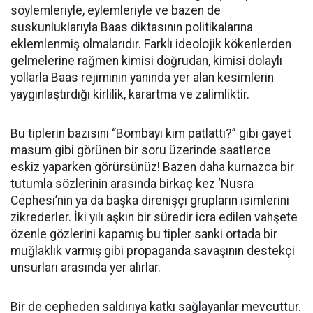
söylemleriyle, eylemleriyle ve bazen de
suskunluklarıyla Baas diktasının politikalarına
eklemlenmiş olmalarıdır. Farklı ideolojik kökenlerden
gelmelerine rağmen kimisi doğrudan, kimisi dolaylı
yollarla Baas rejiminin yanında yer alan kesimlerin
yaygınlaştırdığı kirlilik, karartma ve zalimliktir.
Bu tiplerin bazısını “Bombayı kim patlattı?” gibi gayet
masum gibi görünen bir soru üzerinde saatlerce
eskiz yaparken görürsünüz! Bazen daha kurnazca bir
tutumla sözlerinin arasında birkaç kez ‘Nusra
Cephesi’nin ya da başka direnişçi grupların isimlerini
zikrederler. İki yılı aşkın bir süredir icra edilen vahşete
özenle gözlerini kapamış bu tipler sanki ortada bir
muğlaklık varmış gibi propaganda savaşının destekçi
unsurları arasında yer alırlar.
Bir de cepheden saldırıya katkı sağlayanlar mevcuttur.