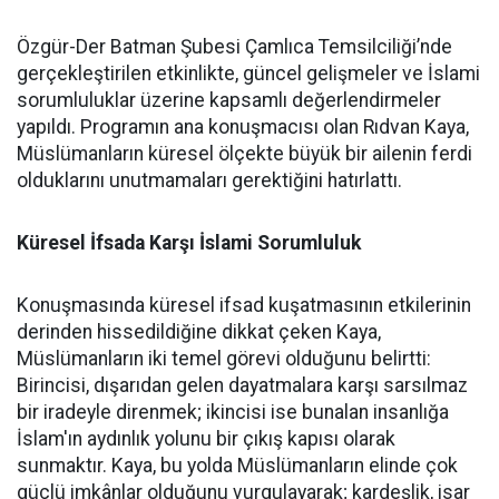
Özgür-Der Batman Şubesi Çamlıca Temsilciliği’nde
gerçekleştirilen etkinlikte, güncel gelişmeler ve İslami
sorumluluklar üzerine kapsamlı değerlendirmeler
yapıldı. Programın ana konuşmacısı olan Rıdvan Kaya,
Müslümanların küresel ölçekte büyük bir ailenin ferdi
olduklarını unutmamaları gerektiğini hatırlattı.
Küresel İfsada Karşı İslami Sorumluluk
Konuşmasında küresel ifsad kuşatmasının etkilerinin
derinden hissedildiğine dikkat çeken Kaya,
Müslümanların iki temel görevi olduğunu belirtti:
Birincisi, dışarıdan gelen dayatmalara karşı sarsılmaz
bir iradeyle direnmek; ikincisi ise bunalan insanlığa
İslam'ın aydınlık yolunu bir çıkış kapısı olarak
sunmaktır. Kaya, bu yolda Müslümanların elinde çok
güçlü imkânlar olduğunu vurgulayarak; kardeşlik, isar