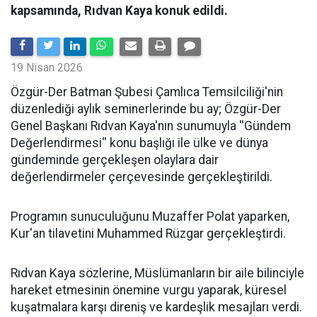
kapsamında, Rıdvan Kaya konuk edildi.
19 Nisan 2026
​Özgür-Der Batman Şubesi Çamlıca Temsilciliği'nin
düzenlediği aylık seminerlerinde bu ay; Özgür-Der
Genel Başkanı Rıdvan Kaya'nın sunumuyla ''Gündem
Değerlendirmesi'' konu başlığı ile ülke ve dünya
gündeminde gerçekleşen olaylara dair
değerlendirmeler çerçevesinde gerçekleştirildi.
Programın sunuculuğunu Muzaffer Polat yaparken,
Kur'an tilavetini Muhammed Rüzgar gerçekleştirdi.
Rıdvan Kaya sözlerine, Müslümanların bir aile bilinciyle
hareket etmesinin önemine vurgu yaparak, küresel
kuşatmalara karşı direniş ve kardeşlik mesajları verdi.