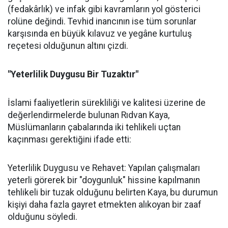
(fedakârlık) ve infak gibi kavramların yol gösterici
rolüne değindi. Tevhid inancının ise tüm sorunlar
karşısında en büyük kılavuz ve yegâne kurtuluş
reçetesi olduğunun altını çizdi.
"Yeterlilik Duygusu Bir Tuzaktır"
İslami faaliyetlerin sürekliliği ve kalitesi üzerine de
değerlendirmelerde bulunan Rıdvan Kaya,
Müslümanların çabalarında iki tehlikeli uçtan
kaçınması gerektiğini ifade etti:
Yeterlilik Duygusu ve Rehavet: Yapılan çalışmaları
yeterli görerek bir "doygunluk" hissine kapılmanın
tehlikeli bir tuzak olduğunu belirten Kaya, bu durumun
kişiyi daha fazla gayret etmekten alıkoyan bir zaaf
olduğunu söyledi.