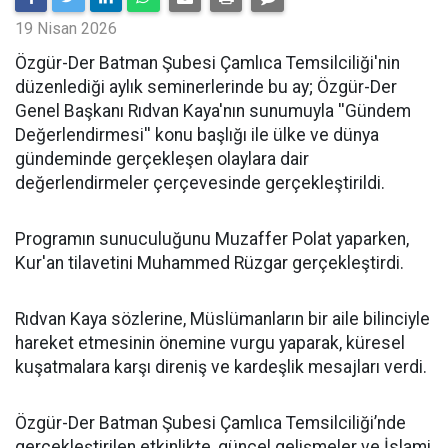
19 Nisan 2026
​Özgür-Der Batman Şubesi Çamlıca Temsilciliği'nin
düzenlediği aylık seminerlerinde bu ay; Özgür-Der
Genel Başkanı Rıdvan Kaya'nın sunumuyla ''Gündem
Değerlendirmesi'' konu başlığı ile ülke ve dünya
gündeminde gerçekleşen olaylara dair
değerlendirmeler çerçevesinde gerçekleştirildi.
Programın sunuculuğunu Muzaffer Polat yaparken,
Kur'an tilavetini Muhammed Rüzgar gerçekleştirdi.
Rıdvan Kaya sözlerine, Müslümanların bir aile bilinciyle
hareket etmesinin önemine vurgu yaparak, küresel
kuşatmalara karşı direniş ve kardeşlik mesajları verdi.
Özgür-Der Batman Şubesi Çamlıca Temsilciliği’nde
gerçekleştirilen etkinlikte, güncel gelişmeler ve İslami