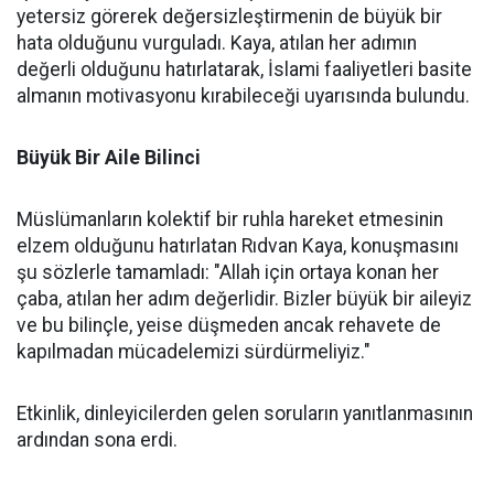
yetersiz görerek değersizleştirmenin de büyük bir
hata olduğunu vurguladı. Kaya, atılan her adımın
değerli olduğunu hatırlatarak, İslami faaliyetleri basite
almanın motivasyonu kırabileceği uyarısında bulundu.
Büyük Bir Aile Bilinci
Müslümanların kolektif bir ruhla hareket etmesinin
elzem olduğunu hatırlatan Rıdvan Kaya, konuşmasını
şu sözlerle tamamladı: "Allah için ortaya konan her
çaba, atılan her adım değerlidir. Bizler büyük bir aileyiz
ve bu bilinçle, yeise düşmeden ancak rehavete de
kapılmadan mücadelemizi sürdürmeliyiz."
Etkinlik, dinleyicilerden gelen soruların yanıtlanmasının
ardından sona erdi.