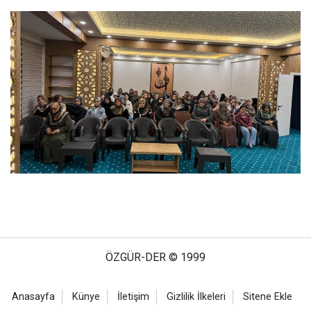
ÖZGÜR-DER © 1999
Anasayfa
Künye
İletişim
Gizlilik İlkeleri
Sitene Ekle