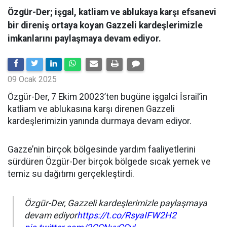
Özgür-Der; işgal, katliam ve ablukaya karşı efsanevi
bir direniş ortaya koyan Gazzeli kardeşlerimizle
imkanlarını paylaşmaya devam ediyor.
09 Ocak 2025
Özgür-Der, 7 Ekim 20023’ten bugüne işgalci İsrail’in
katliam ve ablukasına karşı direnen Gazzeli
kardeşlerimizin yanında durmaya devam ediyor.
Gazze’nin birçok bölgesinde yardım faaliyetlerini
sürdüren Özgür-Der birçok bölgede sıcak yemek ve
temiz su dağıtımı gerçekleştirdi.
Özgür-Der, Gazzeli kardeşlerimizle paylaşmaya
devam ediyor
https://t.co/RsyaIFW2H2