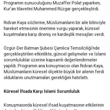
Programın sunuculuğunu Muzaffer Polat yaparken,
Kur'an tilavetini Muhammed Rüzgar gerçekleştirdi.
Rıdvan Kaya sözlerine, Müslümanların bir aile bilinciyle
hareket etmesinin önemine vurgu yaparak, küresel
kuşatmalara karşı direniş ve kardeşlik mesajları verdi.
Özgür-Der Batman Şubesi Çamlıca Temsilciliği’nde
gerçekleştirilen etkinlikte, güncel gelişmeler ve İslami
sorumluluklar üzerine kapsamlı değerlendirmeler
yapıldı. Programın ana konuşmacısı olan Rıdvan Kaya,
Müslümanların küresel ölçekte büyük bir ailenin ferdi
olduklarını unutmamaları gerektiğini hatırlattı.
Küresel İfsada Karşı İslami Sorumluluk
Konuşmasında küresel ifsad kuşatmasının etkilerinin