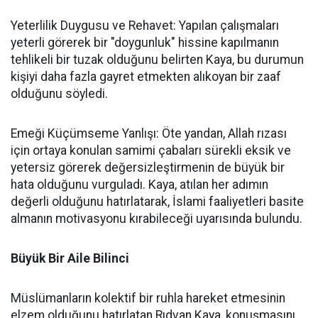
Yeterlilik Duygusu ve Rehavet: Yapılan çalışmaları
yeterli görerek bir "doygunluk" hissine kapılmanın
tehlikeli bir tuzak olduğunu belirten Kaya, bu durumun
kişiyi daha fazla gayret etmekten alıkoyan bir zaaf
olduğunu söyledi.
Emeği Küçümseme Yanlışı: Öte yandan, Allah rızası
için ortaya konulan samimi çabaları sürekli eksik ve
yetersiz görerek değersizleştirmenin de büyük bir
hata olduğunu vurguladı. Kaya, atılan her adımın
değerli olduğunu hatırlatarak, İslami faaliyetleri basite
almanın motivasyonu kırabileceği uyarısında bulundu.
Büyük Bir Aile Bilinci
Müslümanların kolektif bir ruhla hareket etmesinin
elzem olduğunu hatırlatan Rıdvan Kaya, konuşmasını