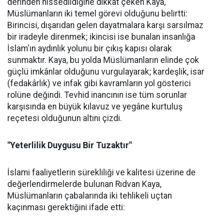
derinden hissedildiğine dikkat çeken Kaya,
Müslümanların iki temel görevi olduğunu belirtti:
Birincisi, dışarıdan gelen dayatmalara karşı sarsılmaz
bir iradeyle direnmek; ikincisi ise bunalan insanlığa
İslam'ın aydınlık yolunu bir çıkış kapısı olarak
sunmaktır. Kaya, bu yolda Müslümanların elinde çok
güçlü imkânlar olduğunu vurgulayarak; kardeşlik, isar
(fedakârlık) ve infak gibi kavramların yol gösterici
rolüne değindi. Tevhid inancının ise tüm sorunlar
karşısında en büyük kılavuz ve yegâne kurtuluş
reçetesi olduğunun altını çizdi.
"Yeterlilik Duygusu Bir Tuzaktır"
İslami faaliyetlerin sürekliliği ve kalitesi üzerine de
değerlendirmelerde bulunan Rıdvan Kaya,
Müslümanların çabalarında iki tehlikeli uçtan
kaçınması gerektiğini ifade etti: