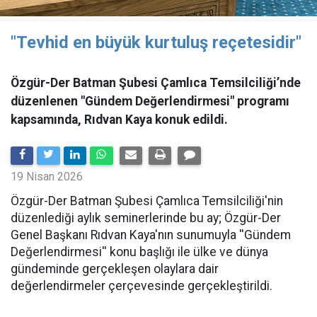
"Tevhid en büyük kurtuluş reçetesidir"
Özgür-Der Batman Şubesi Çamlıca Temsilciliği’nde
düzenlenen "Gündem Değerlendirmesi" programı
kapsamında, Rıdvan Kaya konuk edildi.
19 Nisan 2026
​Özgür-Der Batman Şubesi Çamlıca Temsilciliği'nin
düzenlediği aylık seminerlerinde bu ay; Özgür-Der
Genel Başkanı Rıdvan Kaya'nın sunumuyla ''Gündem
Değerlendirmesi'' konu başlığı ile ülke ve dünya
gündeminde gerçekleşen olaylara dair
değerlendirmeler çerçevesinde gerçekleştirildi.