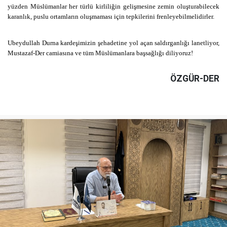
yüzden Müslümanlar her türlü kirliliğin gelişmesine zemin oluşturabilecek
karanlık, puslu ortamların oluşmaması için tepkilerini frenleyebilmelidirler.
Ubeydullah Durna kardeşimizin şehadetine yol açan saldırganlığı lanetliyor,
Mustazaf-Der camiasına ve tüm Müslümanlara başsağlığı diliyoruz!
ÖZGÜR-DER