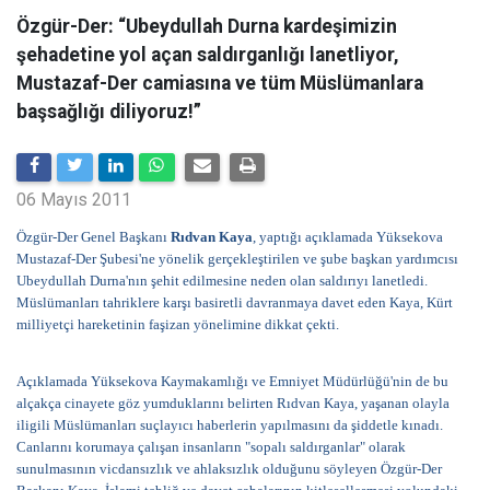
Özgür-Der: “Ubeydullah Durna kardeşimizin
şehadetine yol açan saldırganlığı lanetliyor,
Mustazaf-Der camiasına ve tüm Müslümanlara
başsağlığı diliyoruz!”
06 Mayıs 2011
Özgür-Der Genel Başkanı
Rıdvan Kaya
, yaptığı açıklamada Yüksekova
Mustazaf-Der Şubesi'ne yönelik gerçekleştirilen ve şube başkan yardımcısı
Ubeydullah Durna'nın şehit edilmesine neden olan saldırıyı lanetledi.
Müslümanları tahriklere karşı basiretli davranmaya davet eden Kaya, Kürt
milliyetçi hareketinin faşizan yönelimine dikkat çekti.
Açıklamada
Yüksekova Kaymakamlığı ve Emniyet Müdürlüğü'nin de bu
alçakça cinayete göz yumduklarını belirten Rıdvan Kaya, yaşanan olayla
iligili Müslümanları suçlayıcı haberlerin yapılmasını da şiddetle kınadı.
Canlarını korumaya çalışan insanların "sopalı saldırganlar" olarak
sunulmasının vicdansızlık ve ahlaksızlık olduğunu söyleyen Özgür-Der