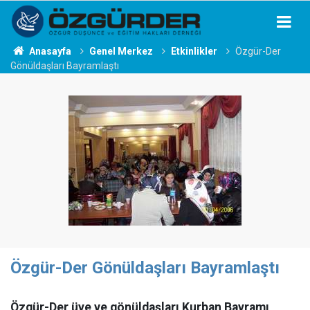
Anasayfa
Genel Merkez
Etkinlikler
Özgür-Der
Gönüldaşları Bayramlaştı
Özgür-Der Gönüldaşları Bayramlaştı
Özgür-Der üye ve gönüldaşları Kurban Bayramı