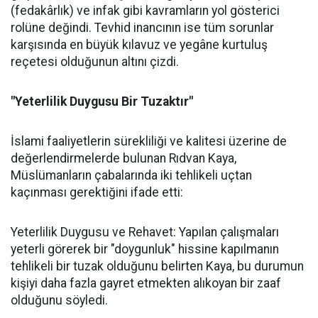
(fedakârlık) ve infak gibi kavramların yol gösterici
rolüne değindi. Tevhid inancının ise tüm sorunlar
karşısında en büyük kılavuz ve yegâne kurtuluş
reçetesi olduğunun altını çizdi.
"Yeterlilik Duygusu Bir Tuzaktır"
İslami faaliyetlerin sürekliliği ve kalitesi üzerine de
değerlendirmelerde bulunan Rıdvan Kaya,
Müslümanların çabalarında iki tehlikeli uçtan
kaçınması gerektiğini ifade etti:
Yeterlilik Duygusu ve Rehavet: Yapılan çalışmaları
yeterli görerek bir "doygunluk" hissine kapılmanın
tehlikeli bir tuzak olduğunu belirten Kaya, bu durumun
kişiyi daha fazla gayret etmekten alıkoyan bir zaaf
olduğunu söyledi.