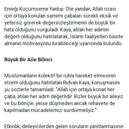
Emeği Küçümseme Yanlışı: Öte yandan, Allah rızası
için ortaya konulan samimi çabaları sürekli eksik ve
yetersiz görerek değersizleştirmenin de büyük bir
hata olduğunu vurguladı. Kaya, atılan her adımın
değerli olduğunu hatırlatarak, İslami faaliyetleri basite
almanın motivasyonu kırabileceği uyarısında bulundu.
Büyük Bir Aile Bilinci
Müslümanların kolektif bir ruhla hareket etmesinin
elzem olduğunu hatırlatan Rıdvan Kaya, konuşmasını
şu sözlerle tamamladı: "Allah için ortaya konan her
çaba, atılan her adım değerlidir. Bizler büyük bir aileyiz
ve bu bilinçle, yeise düşmeden ancak rehavete de
kapılmadan mücadelemizi sürdürmeliyiz."
Etkinlik, dinleyicilerden gelen soruların yanıtlanmasının