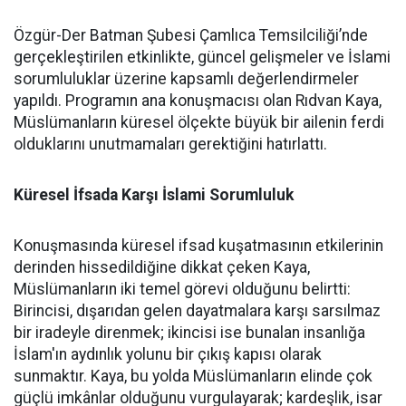
Özgür-Der Batman Şubesi Çamlıca Temsilciliği’nde
gerçekleştirilen etkinlikte, güncel gelişmeler ve İslami
sorumluluklar üzerine kapsamlı değerlendirmeler
yapıldı. Programın ana konuşmacısı olan Rıdvan Kaya,
Müslümanların küresel ölçekte büyük bir ailenin ferdi
olduklarını unutmamaları gerektiğini hatırlattı.
Küresel İfsada Karşı İslami Sorumluluk
Konuşmasında küresel ifsad kuşatmasının etkilerinin
derinden hissedildiğine dikkat çeken Kaya,
Müslümanların iki temel görevi olduğunu belirtti:
Birincisi, dışarıdan gelen dayatmalara karşı sarsılmaz
bir iradeyle direnmek; ikincisi ise bunalan insanlığa
İslam'ın aydınlık yolunu bir çıkış kapısı olarak
sunmaktır. Kaya, bu yolda Müslümanların elinde çok
güçlü imkânlar olduğunu vurgulayarak; kardeşlik, isar