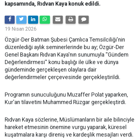
kapsamında, Rıdvan Kaya konuk edildi.
19 Nisan 2026
​Özgür-Der Batman Şubesi Çamlıca Temsilciliği'nin
düzenlediği aylık seminerlerinde bu ay; Özgür-Der
Genel Başkanı Rıdvan Kaya'nın sunumuyla ''Gündem
Değerlendirmesi'' konu başlığı ile ülke ve dünya
gündeminde gerçekleşen olaylara dair
değerlendirmeler çerçevesinde gerçekleştirildi.
Programın sunuculuğunu Muzaffer Polat yaparken,
Kur'an tilavetini Muhammed Rüzgar gerçekleştirdi.
Rıdvan Kaya sözlerine, Müslümanların bir aile bilinciyle
hareket etmesinin önemine vurgu yaparak, küresel
kuşatmalara karşı direniş ve kardeşlik mesajları verdi.