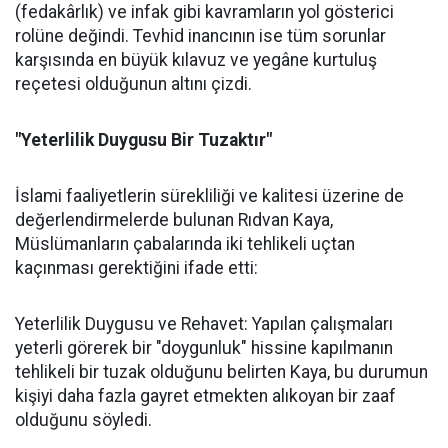
(fedakârlık) ve infak gibi kavramların yol gösterici
rolüne değindi. Tevhid inancının ise tüm sorunlar
karşısında en büyük kılavuz ve yegâne kurtuluş
reçetesi olduğunun altını çizdi.
"Yeterlilik Duygusu Bir Tuzaktır"
İslami faaliyetlerin sürekliliği ve kalitesi üzerine de
değerlendirmelerde bulunan Rıdvan Kaya,
Müslümanların çabalarında iki tehlikeli uçtan
kaçınması gerektiğini ifade etti:
Yeterlilik Duygusu ve Rehavet: Yapılan çalışmaları
yeterli görerek bir "doygunluk" hissine kapılmanın
tehlikeli bir tuzak olduğunu belirten Kaya, bu durumun
kişiyi daha fazla gayret etmekten alıkoyan bir zaaf
olduğunu söyledi.