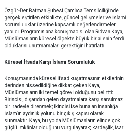
Özgür-Der Batman Şubesi Çamlıca Temsilciliği’nde
gerçekleştirilen etkinlikte, güncel gelişmeler ve İslami
sorumluluklar üzerine kapsamlı değerlendirmeler
yapıldı. Programın ana konuşmacısı olan Rıdvan Kaya,
Müslümanların küresel ölçekte büyük bir ailenin ferdi
olduklarını unutmamaları gerektiğini hatırlattı.
Küresel İfsada Karşı İslami Sorumluluk
Konuşmasında küresel ifsad kuşatmasının etkilerinin
derinden hissedildiğine dikkat çeken Kaya,
Müslümanların iki temel görevi olduğunu belirtti:
Birincisi, dışarıdan gelen dayatmalara karşı sarsılmaz
bir iradeyle direnmek; ikincisi ise bunalan insanlığa
İslam'ın aydınlık yolunu bir çıkış kapısı olarak
sunmaktır. Kaya, bu yolda Müslümanların elinde çok
güçlü imkânlar olduğunu vurgulayarak; kardeşlik, isar