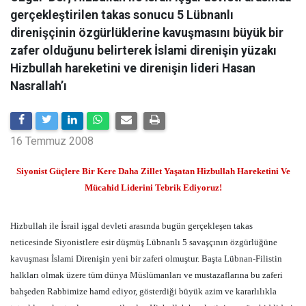
gerçekleştirilen takas sonucu 5 Lübnanlı
direnişçinin özgürlüklerine kavuşmasını büyük bir
zafer olduğunu belirterek İslami direnişin yüzakı
Hizbullah hareketini ve direnişin lideri Hasan
Nasrallah’ı
16 Temmuz 2008
Siyonist Güçlere Bir Kere Daha Zillet Yaşatan Hizbullah Hareketini Ve
Mücahid Liderini Tebrik Ediyoruz!
Hizbullah ile İsrail işgal devleti arasında bugün gerçekleşen takas
neticesinde Siyonistlere esir düşmüş Lübnanlı 5 savaşçının özgürlüğüne
kavuşması İslami Direnişin yeni bir zaferi olmuştur. Başta Lübnan-Filistin
halkları olmak üzere tüm dünya Müslümanları ve mustazaflarına bu zaferi
bahşeden Rabbimize hamd ediyor, gösterdiği büyük azim ve kararlılıkla