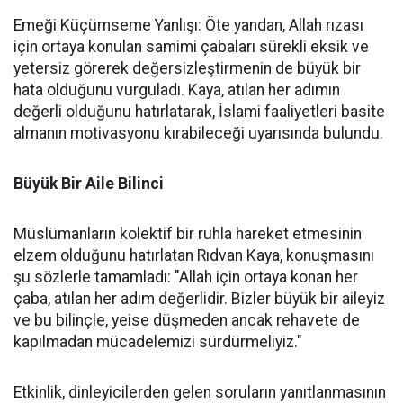
Emeği Küçümseme Yanlışı: Öte yandan, Allah rızası
için ortaya konulan samimi çabaları sürekli eksik ve
yetersiz görerek değersizleştirmenin de büyük bir
hata olduğunu vurguladı. Kaya, atılan her adımın
değerli olduğunu hatırlatarak, İslami faaliyetleri basite
almanın motivasyonu kırabileceği uyarısında bulundu.
Büyük Bir Aile Bilinci
Müslümanların kolektif bir ruhla hareket etmesinin
elzem olduğunu hatırlatan Rıdvan Kaya, konuşmasını
şu sözlerle tamamladı: "Allah için ortaya konan her
çaba, atılan her adım değerlidir. Bizler büyük bir aileyiz
ve bu bilinçle, yeise düşmeden ancak rehavete de
kapılmadan mücadelemizi sürdürmeliyiz."
Etkinlik, dinleyicilerden gelen soruların yanıtlanmasının