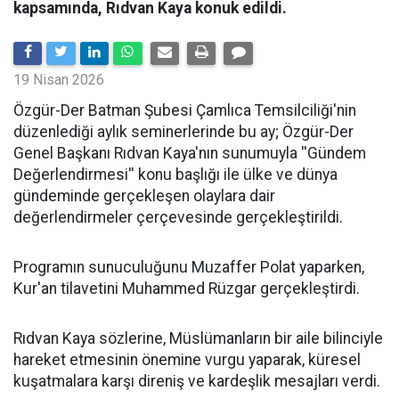
kapsamında, Rıdvan Kaya konuk edildi.
19 Nisan 2026
​Özgür-Der Batman Şubesi Çamlıca Temsilciliği'nin
düzenlediği aylık seminerlerinde bu ay; Özgür-Der
Genel Başkanı Rıdvan Kaya'nın sunumuyla ''Gündem
Değerlendirmesi'' konu başlığı ile ülke ve dünya
gündeminde gerçekleşen olaylara dair
değerlendirmeler çerçevesinde gerçekleştirildi.
Programın sunuculuğunu Muzaffer Polat yaparken,
Kur'an tilavetini Muhammed Rüzgar gerçekleştirdi.
Rıdvan Kaya sözlerine, Müslümanların bir aile bilinciyle
hareket etmesinin önemine vurgu yaparak, küresel
kuşatmalara karşı direniş ve kardeşlik mesajları verdi.