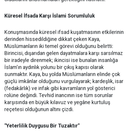
Küresel İfsada Karşı İslami Sorumluluk
Konuşmasında küresel ifsad kuşatmasının etkilerinin
derinden hissedildiğine dikkat çeken Kaya,
Müslümanların iki temel görevi olduğunu belirtti:
Birincisi, dışarıdan gelen dayatmalara karşı sarsılmaz
bir iradeyle direnmek; ikincisi ise bunalan insanlığa
İslam'ın aydınlık yolunu bir çıkış kapısı olarak
sunmaktır. Kaya, bu yolda Müslümanların elinde çok
güçlü imkânlar olduğunu vurgulayarak; kardeşlik, isar
(fedakârlık) ve infak gibi kavramların yol gösterici
rolüne değindi. Tevhid inancının ise tüm sorunlar
karşısında en büyük kılavuz ve yegâne kurtuluş
reçetesi olduğunun altını çizdi.
"Yeterlilik Duygusu Bir Tuzaktır"