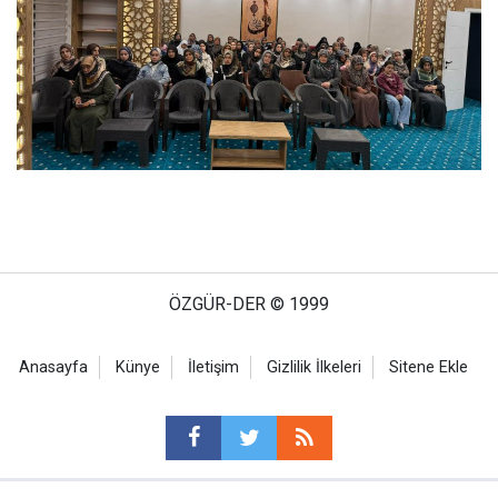
ÖZGÜR-DER © 1999
Anasayfa
Künye
İletişim
Gizlilik İlkeleri
Sitene Ekle