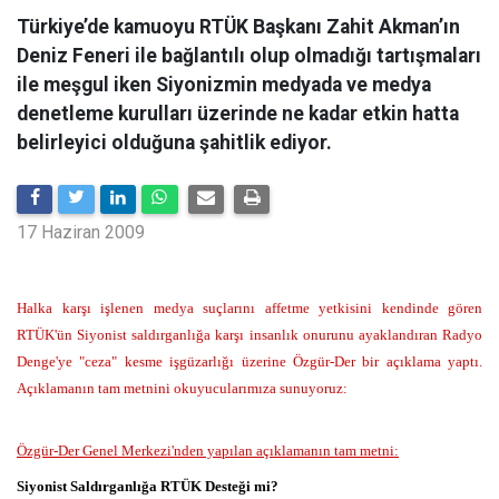
Türkiye’de kamuoyu RTÜK Başkanı Zahit Akman’ın
Deniz Feneri ile bağlantılı olup olmadığı tartışmaları
ile meşgul iken Siyonizmin medyada ve medya
denetleme kurulları üzerinde ne kadar etkin hatta
belirleyici olduğuna şahitlik ediyor.
17 Haziran 2009
Halka karşı işlenen medya suçlarını affetme yetkisini kendinde gören
RTÜK'ün Siyonist saldırganlığa karşı insanlık onurunu ayaklandıran Radyo
Denge'ye "ceza" kesme işgüzarlığı üzerine Özgür-Der bir açıklama yaptı.
Açıklamanın tam metnini okuyucularımıza sunuyoruz:
Özgür-Der Genel Merkezi'nden yapılan açıklamanın tam metni:
Siyonist Saldırganlığa RTÜK Desteği mi?