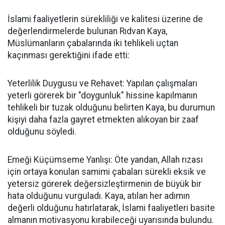
İslami faaliyetlerin sürekliliği ve kalitesi üzerine de
değerlendirmelerde bulunan Rıdvan Kaya,
Müslümanların çabalarında iki tehlikeli uçtan
kaçınması gerektiğini ifade etti:
Yeterlilik Duygusu ve Rehavet: Yapılan çalışmaları
yeterli görerek bir "doygunluk" hissine kapılmanın
tehlikeli bir tuzak olduğunu belirten Kaya, bu durumun
kişiyi daha fazla gayret etmekten alıkoyan bir zaaf
olduğunu söyledi.
Emeği Küçümseme Yanlışı: Öte yandan, Allah rızası
için ortaya konulan samimi çabaları sürekli eksik ve
yetersiz görerek değersizleştirmenin de büyük bir
hata olduğunu vurguladı. Kaya, atılan her adımın
değerli olduğunu hatırlatarak, İslami faaliyetleri basite
almanın motivasyonu kırabileceği uyarısında bulundu.