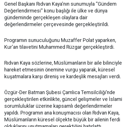
Genel Başkanı Rıdvan Kaya'nın sunumuyla ''Gündem
Değerlendirmesi'' konu başlığı ile ülke ve dünya
gündeminde gerçekleşen olaylara dair
değerlendirmeler çerçevesinde gerçekleştirildi.
Programın sunuculuğunu Muzaffer Polat yaparken,
Kur'an tilavetini Muhammed Rüzgar gerçekleştirdi.
Rıdvan Kaya sözlerine, Müslümanların bir aile bilinciyle
hareket etmesinin önemine vurgu yaparak, küresel
kuşatmalara karşı direniş ve kardeşlik mesajları verdi.
Özgür-Der Batman Şubesi Çamlıca Temsilciliği’nde
gerçekleştirilen etkinlikte, güncel gelişmeler ve İslami
sorumluluklar üzerine kapsamlı değerlendirmeler
yapıldı. Programın ana konuşmacısı olan Rıdvan Kaya,
Müslümanların küresel ölçekte büyük bir ailenin ferdi
olduklarını unutmamaları gerektiğini hatırlattı.