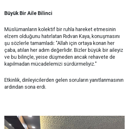
Büyük Bir Aile Bilinci
Müslümanların kolektif bir ruhla hareket etmesinin
elzem olduğunu hatırlatan Rıdvan Kaya, konuşmasını
şu sözlerle tamamladı: "Allah için ortaya konan her
çaba, atılan her adım değerlidir. Bizler büyük bir aileyiz
ve bu bilinçle, yeise düşmeden ancak rehavete de
kapılmadan mücadelemizi sürdürmeliyiz."
Etkinlik, dinleyicilerden gelen soruların yanıtlanmasının
ardından sona erdi.