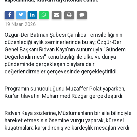
19 Nisan 2026
​Özgür-Der Batman Şubesi Çamlıca Temsilciliği'nin
düzenlediği aylık seminerlerinde bu ay; Özgür-Der
Genel Başkanı Rıdvan Kaya'nın sunumuyla ''Gündem
Değerlendirmesi'' konu başlığı ile ülke ve dünya
gündeminde gerçekleşen olaylara dair
değerlendirmeler çerçevesinde gerçekleştirildi.
Programın sunuculuğunu Muzaffer Polat yaparken,
Kur'an tilavetini Muhammed Rüzgar gerçekleştirdi.
Rıdvan Kaya sözlerine, Müslümanların bir aile bilinciyle
hareket etmesinin önemine vurgu yaparak, küresel
kuşatmalara karşı direniş ve kardeşlik mesajları verdi.