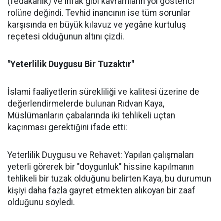
(fedakârlık) ve infak gibi kavramların yol gösterici
rolüne değindi. Tevhid inancının ise tüm sorunlar
karşısında en büyük kılavuz ve yegâne kurtuluş
reçetesi olduğunun altını çizdi.
"Yeterlilik Duygusu Bir Tuzaktır"
İslami faaliyetlerin sürekliliği ve kalitesi üzerine de
değerlendirmelerde bulunan Rıdvan Kaya,
Müslümanların çabalarında iki tehlikeli uçtan
kaçınması gerektiğini ifade etti:
Yeterlilik Duygusu ve Rehavet: Yapılan çalışmaları
yeterli görerek bir "doygunluk" hissine kapılmanın
tehlikeli bir tuzak olduğunu belirten Kaya, bu durumun
kişiyi daha fazla gayret etmekten alıkoyan bir zaaf
olduğunu söyledi.