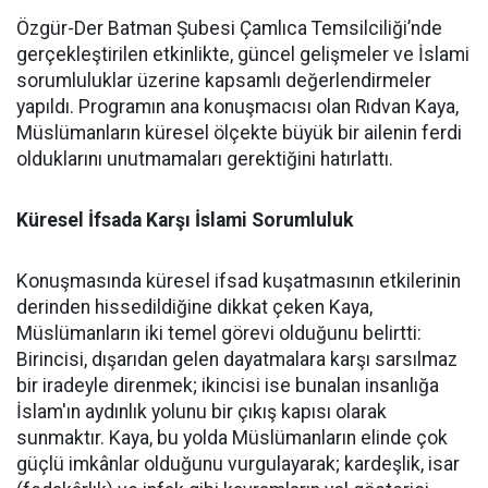
Özgür-Der Batman Şubesi Çamlıca Temsilciliği’nde
gerçekleştirilen etkinlikte, güncel gelişmeler ve İslami
sorumluluklar üzerine kapsamlı değerlendirmeler
yapıldı. Programın ana konuşmacısı olan Rıdvan Kaya,
Müslümanların küresel ölçekte büyük bir ailenin ferdi
olduklarını unutmamaları gerektiğini hatırlattı.
Küresel İfsada Karşı İslami Sorumluluk
Konuşmasında küresel ifsad kuşatmasının etkilerinin
derinden hissedildiğine dikkat çeken Kaya,
Müslümanların iki temel görevi olduğunu belirtti:
Birincisi, dışarıdan gelen dayatmalara karşı sarsılmaz
bir iradeyle direnmek; ikincisi ise bunalan insanlığa
İslam'ın aydınlık yolunu bir çıkış kapısı olarak
sunmaktır. Kaya, bu yolda Müslümanların elinde çok
güçlü imkânlar olduğunu vurgulayarak; kardeşlik, isar