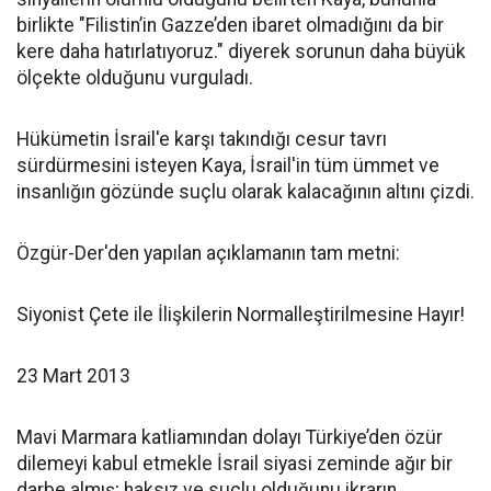
birlikte "Filistin’in Gazze’den ibaret olmadığını da bir
kere daha hatırlatıyoruz." diyerek sorunun daha büyük
ölçekte olduğunu vurguladı.
Hükümetin İsrail'e karşı takındığı cesur tavrı
sürdürmesini isteyen Kaya, İsrail'in tüm ümmet ve
insanlığın gözünde suçlu olarak kalacağının altını çizdi.
Özgür-Der'den yapılan açıklamanın tam metni:
Siyonist Çete ile İlişkilerin Normalleştirilmesine Hayır!
23 Mart 2013
Mavi Marmara katliamından dolayı Türkiye’den özür
dilemeyi kabul etmekle İsrail siyasi zeminde ağır bir
darbe almış; haksız ve suçlu olduğunu ikrarın