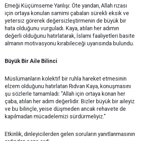
Emeği Küçümseme Yanlışı: Öte yandan, Allah rızası
için ortaya konulan samimi çabaları sürekli eksik ve
yetersiz görerek değersizleştirmenin de büyük bir
hata olduğunu vurguladı. Kaya, atılan her adımın
değerli olduğunu hatırlatarak, İslami faaliyetleri basite
almanın motivasyonu kırabileceği uyarısında bulundu.
Büyük Bir Aile Bilinci
Müslümanların kolektif bir ruhla hareket etmesinin
elzem olduğunu hatırlatan Rıdvan Kaya, konuşmasını
şu sözlerle tamamladı: "Allah için ortaya konan her
çaba, atılan her adım değerlidir. Bizler büyük bir aileyiz
ve bu bilinçle, yeise düşmeden ancak rehavete de
kapılmadan mücadelemizi sürdürmeliyiz."
Etkinlik, dinleyicilerden gelen soruların yanıtlanmasının