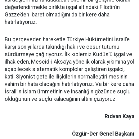
değerlendirmekle birlikte işgal altındaki Filistin’in
Gazze’den ibaret olmadığını da bir kere daha
hatırlatıyoruz.
Bu çerçeveden hareketle Türkiye Hükümetini İsrail’e
karşı son yıllarda takındığı haklı ve cesur tutumu
sürdürmeye çağırıyoruz. İlk kıblemiz Kudüs’ü işgal ve
ilhak eden, Mescid-i Aksa’ya yönelik olarak yıkımına yol
açabilecek sistematik komplolar geliştiren işgalci,
katil Siyonist çete ile ilişkilerin normalleştirilmesinin
vahim bir hata olacağını hatırlatıyoruz. Ve bir kere daha
İsrail’in İslam ümmetinin ve insanlığın gözünde suçlu
olduğunun ve suçlu kalacağının altını çiziyoruz.
Rıdvan Kaya
Özgür-Der Genel Başkanı