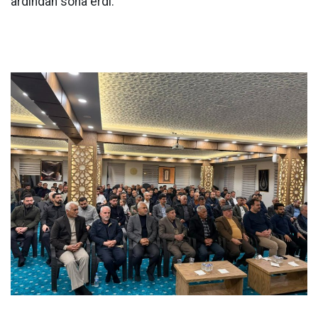
ardından sona erdi.