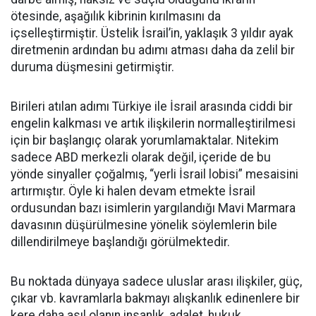
ötesinde, aşağılık kibrinin kırılmasını da
içselleştirmiştir. Üstelik İsrail’in, yaklaşık 3 yıldır ayak
diretmenin ardından bu adımı atması daha da zelil bir
duruma düşmesini getirmiştir.
Birileri atılan adımı Türkiye ile İsrail arasında ciddi bir
engelin kalkması ve artık ilişkilerin normalleştirilmesi
için bir başlangıç olarak yorumlamaktalar. Nitekim
sadece ABD merkezli olarak değil, içeride de bu
yönde sinyaller çoğalmış, “yerli İsrail lobisi” mesaisini
artırmıştır. Öyle ki halen devam etmekte İsrail
ordusundan bazı isimlerin yargılandığı Mavi Marmara
davasının düşürülmesine yönelik söylemlerin bile
dillendirilmeye başlandığı görülmektedir.
Bu noktada dünyaya sadece uluslar arası ilişkiler, güç,
çıkar vb. kavramlarla bakmayı alışkanlık edinenlere bir
kere daha asıl olanın insanlık, adalet, hukuk