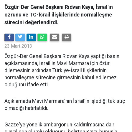
Özgür-Der Genel Başkanı Rıdvan Kaya, İsrail'in
özrünü ve TC-İsrail ilişkilerinde normalleşme
sürecini değerlendirdi.
23 Mart 2013
Özgür-Der Genel Başkanı Rıdvan Kaya yaptığı basın
açıklamasında, İsrail'in Mavi Marmara için özür
dilemesinin ardından Türkiye-İsrail ilişkilerinin
normalleşme sürecine girmesinin kabul edilemez
olduğunu ifade etti.
Açıklamada Mavi Marmara'nın İsrail'in işlediği tek suç
olmadığı hatırlatıldı.
Gazze'ye yönelik ambargonun kaldırılmasına dair
sinyallerin olumlu olduğunu belirten Kaya, bununla