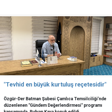
"Tevhid en büyük kurtuluş reçetesidir"
Özgür-Der Batman Şubesi Çamlıca Temsilciliği’nde
düzenlenen "Gündem Değerlendirmesi" programı
kapsamında, Rıdvan Kaya konuk edildi.