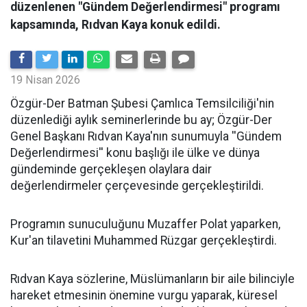
düzenlenen "Gündem Değerlendirmesi" programı
kapsamında, Rıdvan Kaya konuk edildi.
19 Nisan 2026
​Özgür-Der Batman Şubesi Çamlıca Temsilciliği'nin
düzenlediği aylık seminerlerinde bu ay; Özgür-Der
Genel Başkanı Rıdvan Kaya'nın sunumuyla ''Gündem
Değerlendirmesi'' konu başlığı ile ülke ve dünya
gündeminde gerçekleşen olaylara dair
değerlendirmeler çerçevesinde gerçekleştirildi.
Programın sunuculuğunu Muzaffer Polat yaparken,
Kur'an tilavetini Muhammed Rüzgar gerçekleştirdi.
Rıdvan Kaya sözlerine, Müslümanların bir aile bilinciyle
hareket etmesinin önemine vurgu yaparak, küresel