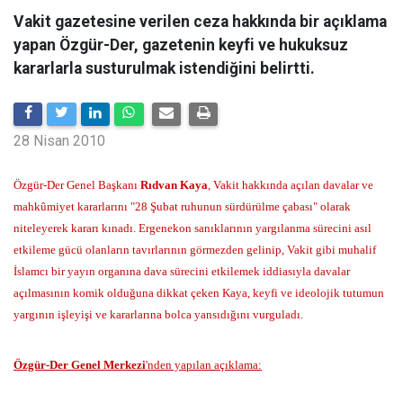
Vakit gazetesine verilen ceza hakkında bir açıklama
yapan Özgür-Der, gazetenin keyfi ve hukuksuz
kararlarla susturulmak istendiğini belirtti.
28 Nisan 2010
Özgür-Der Genel Başkanı
Rıdvan Kaya
, Vakit hakkında açılan davalar ve
mahkûmiyet kararlarını "28 Şubat ruhunun sürdürülme çabası" olarak
niteleyerek kararı kınadı. Ergenekon sanıklarının yargılanma sürecini asıl
etkileme gücü olanların tavırlarının görmezden gelinip, Vakit gibi muhalif
İslamcı bir yayın organına dava sürecini etkilemek iddiasıyla davalar
açılmasının komik olduğuna dikkat çeken Kaya, keyfi ve ideolojik tutumun
yargının işleyişi ve kararlarına bolca yansıdığını vurguladı.
Özgür-Der Genel Merkezi
'nden yapılan açıklama: