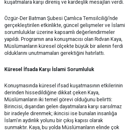
kuşatmalara karşı direniş ve kardeşlik mesajları verdi.
Özgür-Der Batman Şubesi Çamlıca Temsilciliği’nde
gerçekleştirilen etkinlikte, güncel gelişmeler ve İslami
sorumluluklar üzerine kapsamlı değerlendirmeler
yapıldı. Programın ana konuşmacısı olan Rıdvan Kaya,
Müslümanların küresel ölçekte büyük bir ailenin ferdi
olduklarını unutmamaları gerektiğini hatırlattı.
Küresel İfsada Karşı İslami Sorumluluk
Konuşmasında küresel ifsad kuşatmasının etkilerinin
derinden hissedildiğine dikkat çeken Kaya,
Müslümanların iki temel görevi olduğunu belirtti:
Birincisi, dışarıdan gelen dayatmalara karşı sarsılmaz
bir iradeyle direnmek; ikincisi ise bunalan insanlığa
İslam'ın aydınlık yolunu bir çıkış kapısı olarak
sunmaktır. Kaya, bu yolda Müslümanların elinde çok