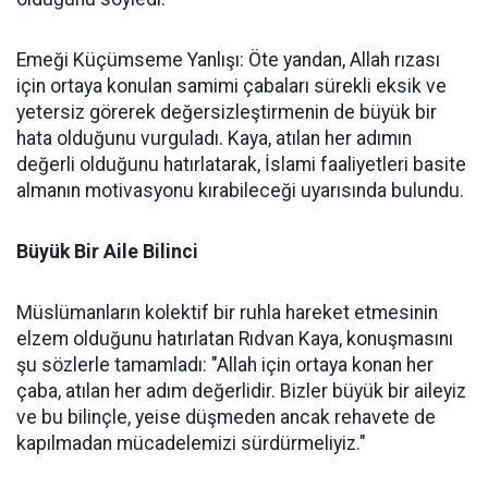
Emeği Küçümseme Yanlışı: Öte yandan, Allah rızası
için ortaya konulan samimi çabaları sürekli eksik ve
yetersiz görerek değersizleştirmenin de büyük bir
hata olduğunu vurguladı. Kaya, atılan her adımın
değerli olduğunu hatırlatarak, İslami faaliyetleri basite
almanın motivasyonu kırabileceği uyarısında bulundu.
Büyük Bir Aile Bilinci
Müslümanların kolektif bir ruhla hareket etmesinin
elzem olduğunu hatırlatan Rıdvan Kaya, konuşmasını
şu sözlerle tamamladı: "Allah için ortaya konan her
çaba, atılan her adım değerlidir. Bizler büyük bir aileyiz
ve bu bilinçle, yeise düşmeden ancak rehavete de
kapılmadan mücadelemizi sürdürmeliyiz."