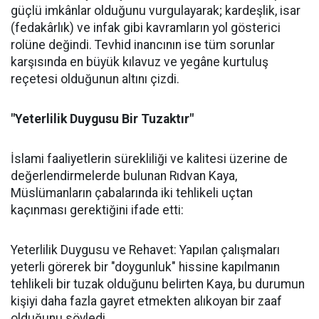
güçlü imkânlar olduğunu vurgulayarak; kardeşlik, isar
(fedakârlık) ve infak gibi kavramların yol gösterici
rolüne değindi. Tevhid inancının ise tüm sorunlar
karşısında en büyük kılavuz ve yegâne kurtuluş
reçetesi olduğunun altını çizdi.
"Yeterlilik Duygusu Bir Tuzaktır"
İslami faaliyetlerin sürekliliği ve kalitesi üzerine de
değerlendirmelerde bulunan Rıdvan Kaya,
Müslümanların çabalarında iki tehlikeli uçtan
kaçınması gerektiğini ifade etti:
Yeterlilik Duygusu ve Rehavet: Yapılan çalışmaları
yeterli görerek bir "doygunluk" hissine kapılmanın
tehlikeli bir tuzak olduğunu belirten Kaya, bu durumun
kişiyi daha fazla gayret etmekten alıkoyan bir zaaf
olduğunu söyledi.