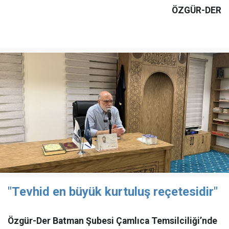
ÖZGÜR-DER
"Tevhid en büyük kurtuluş reçetesidir"
Özgür-Der Batman Şubesi Çamlıca Temsilciliği’nde