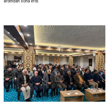
ardından sona erdi.