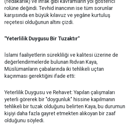
(fedakârlık) ve infak gibi kavramların yol gösterici
rolüne değindi. Tevhid inancının ise tüm sorunlar
karşısında en büyük kılavuz ve yegâne kurtuluş
reçetesi olduğunun altını çizdi.
"Yeterlilik Duygusu Bir Tuzaktır"
İslami faaliyetlerin sürekliliği ve kalitesi üzerine de
değerlendirmelerde bulunan Rıdvan Kaya,
Müslümanların çabalarında iki tehlikeli uçtan
kaçınması gerektiğini ifade etti:
Yeterlilik Duygusu ve Rehavet: Yapılan çalışmaları
yeterli görerek bir "doygunluk" hissine kapılmanın
tehlikeli bir tuzak olduğunu belirten Kaya, bu durumun
kişiyi daha fazla gayret etmekten alıkoyan bir zaaf
olduğunu söyledi.