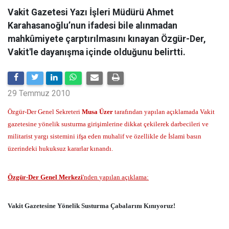
Vakit Gazetesi Yazı İşleri Müdürü Ahmet
Karahasanoğlu’nun ifadesi bile alınmadan
mahkûmiyete çarptırılmasını kınayan Özgür-Der,
Vakit'le dayanışma içinde olduğunu belirtti.
29 Temmuz 2010
Özgür-Der Genel Sekreteri
Musa Üzer
tarafından yapılan açıklamada Vakit
gazetesine yönelik susturma girişimlerine dikkat çekilerek darbecileri ve
militarist yargı sistemini ifşa eden muhalif ve özellikle de İslami basın
üzerindeki hukuksuz kararlar kınandı.
Özgür-Der Genel Merkezi
'nden
yapılan açıklama:
Vakit Gazetesine Yönelik Susturma Çabalarını Kınıyoruz!