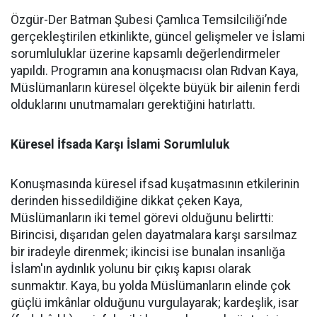
Özgür-Der Batman Şubesi Çamlıca Temsilciliği’nde
gerçekleştirilen etkinlikte, güncel gelişmeler ve İslami
sorumluluklar üzerine kapsamlı değerlendirmeler
yapıldı. Programın ana konuşmacısı olan Rıdvan Kaya,
Müslümanların küresel ölçekte büyük bir ailenin ferdi
olduklarını unutmamaları gerektiğini hatırlattı.
Küresel İfsada Karşı İslami Sorumluluk
Konuşmasında küresel ifsad kuşatmasının etkilerinin
derinden hissedildiğine dikkat çeken Kaya,
Müslümanların iki temel görevi olduğunu belirtti:
Birincisi, dışarıdan gelen dayatmalara karşı sarsılmaz
bir iradeyle direnmek; ikincisi ise bunalan insanlığa
İslam'ın aydınlık yolunu bir çıkış kapısı olarak
sunmaktır. Kaya, bu yolda Müslümanların elinde çok
güçlü imkânlar olduğunu vurgulayarak; kardeşlik, isar