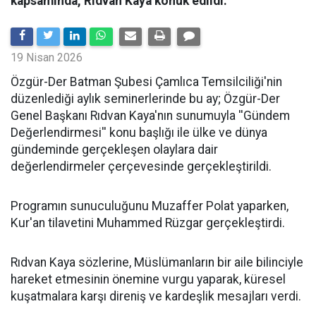
kapsamında, Rıdvan Kaya konuk edildi.
19 Nisan 2026
​Özgür-Der Batman Şubesi Çamlıca Temsilciliği'nin
düzenlediği aylık seminerlerinde bu ay; Özgür-Der
Genel Başkanı Rıdvan Kaya'nın sunumuyla ''Gündem
Değerlendirmesi'' konu başlığı ile ülke ve dünya
gündeminde gerçekleşen olaylara dair
değerlendirmeler çerçevesinde gerçekleştirildi.
Programın sunuculuğunu Muzaffer Polat yaparken,
Kur'an tilavetini Muhammed Rüzgar gerçekleştirdi.
Rıdvan Kaya sözlerine, Müslümanların bir aile bilinciyle
hareket etmesinin önemine vurgu yaparak, küresel
kuşatmalara karşı direniş ve kardeşlik mesajları verdi.