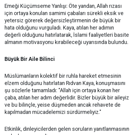
Emeği Küçümseme Yanlışı: Öte yandan, Allah rızası
için ortaya konulan samimi çabaları sürekli eksik ve
yetersiz görerek değersizleştirmenin de büyük bir
hata olduğunu vurguladı. Kaya, atılan her adımın
değerli olduğunu hatırlatarak, İslami faaliyetleri basite
almanın motivasyonu kırabileceği uyarısında bulundu.
Büyük Bir Aile Bilinci
Müslümanların kolektif bir ruhla hareket etmesinin
elzem olduğunu hatırlatan Rıdvan Kaya, konuşmasını
şu sözlerle tamamladı: "Allah için ortaya konan her
çaba, atılan her adım değerlidir. Bizler büyük bir aileyiz
ve bu bilinçle, yeise düşmeden ancak rehavete de
kapılmadan mücadelemizi sürdürmeliyiz."
Etkinlik, dinleyicilerden gelen soruların yanıtlanmasının