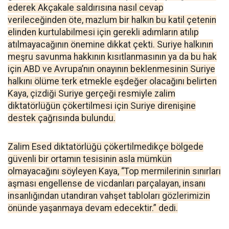
ederek Akçakale saldırısına nasıl cevap
verileceğinden öte, mazlum bir halkın bu katil çetenin
elinden kurtulabilmesi için gerekli adımların atılıp
atılmayacağının önemine dikkat çekti. Suriye halkının
meşru savunma hakkının kısıtlanmasının ya da bu hak
için ABD ve Avrupa’nın onayının beklenmesinin Suriye
halkını ölüme terk etmekle eşdeğer olacağını belirten
Kaya, çizdiği Suriye gerçeği resmiyle zalim
diktatörlüğün çökertilmesi için Suriye direnişine
destek çağrısında bulundu.
Zalim Esed diktatörlüğü çökertilmedikçe bölgede
güvenli bir ortamın tesisinin asla mümkün
olmayacağını söyleyen Kaya, “Top mermilerinin sınırları
aşması engellense de vicdanları parçalayan, insanı
insanlığından utandıran vahşet tabloları gözlerimizin
önünde yaşanmaya devam edecektir.” dedi.