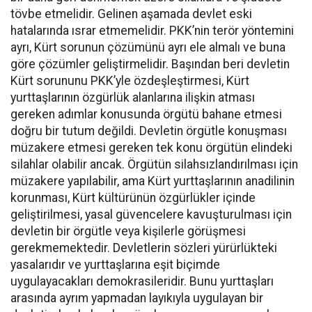
tövbe etmelidir. Gelinen aşamada devlet eski
hatalarında ısrar etmemelidir. PKK’nin terör yöntemini
ayrı, Kürt sorunun çözümünü ayrı ele almalı ve buna
göre çözümler geliştirmelidir. Başından beri devletin
Kürt sorununu PKK’yle özdeşleştirmesi, Kürt
yurttaşlarının özgürlük alanlarına ilişkin atması
gereken adımlar konusunda örgütü bahane etmesi
doğru bir tutum değildi. Devletin örgütle konuşması
müzakere etmesi gereken tek konu örgütün elindeki
silahlar olabilir ancak. Örgütün silahsızlandırılması için
müzakere yapılabilir, ama Kürt yurttaşlarının anadilinin
korunması, Kürt kültürünün özgürlükler içinde
geliştirilmesi, yasal güvencelere kavuşturulması için
devletin bir örgütle veya kişilerle görüşmesi
gerekmemektedir. Devletlerin sözleri yürürlükteki
yasalarıdır ve yurttaşlarına eşit biçimde
uygulayacakları demokrasileridir. Bunu yurttaşları
arasında ayrım yapmadan layıkıyla uygulayan bir