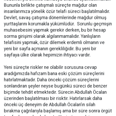
Bununla birlikte çatışmalı süreçte mağdur olan
insanlarımıza yönelik özür telafi süreci başlatılmalıdır.
Devlet, savaş çatışma dönemlerinde mağdur olmuş
yurttaşlarını korumakla yükümlüdür. Sorunlu geçmişin
muhasebesini yapmak gerekir derken, bu bir hesap
sorma girişimi olarak algılanmamalıdır. Yanlışların
telafisini yapmak, özür dilemek erdemli olmanın ve
yeni bir sayfa açmanın gerekliliğidir. Bu yeni bir
sayfaya ülke olarak hepimizin ihtiyacı vardır.
Yeni süreçte riskler ne olabilir sorusuna cevap
aradığımızda hafızam bana eski çözüm süreçlerini
hatırlatmaktadır. Daha önceki çözüm süreçlerini
sonlandıran şeyler neyse bugünkü süreci de benzer
biçimde tehdit etmektedir. Sürecin Abdullah Öcalan
üzerinden başlatılması bir risktir. Hatırlarsak daha
önceki üç deneyim de Abdullah Öcalan’ın silah
bırakma çağrılarıyla başlamış ama bir süre sonra örgüt