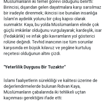
Müslümanların iki temel görevi olduğunu belirtti:
Birincisi, dışarıdan gelen dayatmalara karşı sarsılmaz
bir iradeyle direnmek; ikincisi ise bunalan insanlığa
İslam'ın aydınlık yolunu bir çıkış kapısı olarak
sunmaktır. Kaya, bu yolda Müslümanların elinde çok
güçlü imkânlar olduğunu vurgulayarak; kardeşlik, isar
(fedakârlık) ve infak gibi kavramların yol gösterici
rolüne değindi. Tevhid inancının ise tüm sorunlar
karşısında en büyük kılavuz ve yegâne kurtuluş
reçetesi olduğunun altını çizdi.
"Yeterlilik Duygusu Bir Tuzaktır"
İslami faaliyetlerin sürekliliği ve kalitesi üzerine de
değerlendirmelerde bulunan Rıdvan Kaya,
Müslümanların çabalarında iki tehlikeli uçtan
kaçınması gerektiğini ifade etti: