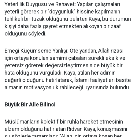
Yeterlilik Duygusu ve Rehavet: Yapılan çalışmaları
yeterli görerek bir "doygunluk" hissine kapılmanın
tehlikeli bir tuzak olduğunu belirten Kaya, bu durumun
kişiyi daha fazla gayret etmekten alıkoyan bir zaaf
olduğunu söyledi.
Emeği Küçümseme Yanlışı: Öte yandan, Allah rızası
için ortaya konulan samimi çabaları sürekli eksik ve
yetersiz görerek değersizleştirmenin de büyük bir
hata olduğunu vurguladı. Kaya, atılan her adımın
değerli olduğunu hatırlatarak, İslami faaliyetleri basite
almanın motivasyonu kırabileceği uyarısında bulundu.
Büyük Bir Aile Bilinci
Müslümanların kolektif bir ruhla hareket etmesinin
elzem olduğunu hatırlatan Rıdvan Kaya, konuşmasını
şu sözlerle tamamladı: "Allah için ortaya konan her