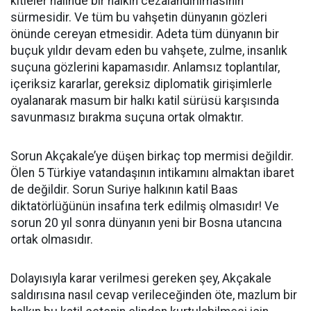
kitleler halinde bir halkın cezalandırılmasının
sürmesidir. Ve tüm bu vahşetin dünyanın gözleri
önünde cereyan etmesidir. Adeta tüm dünyanın bir
buçuk yıldır devam eden bu vahşete, zulme, insanlık
suçuna gözlerini kapamasıdır. Anlamsız toplantılar,
içeriksiz kararlar, gereksiz diplomatik girişimlerle
oyalanarak masum bir halkı katil sürüsü karşısında
savunmasız bırakma suçuna ortak olmaktır.
Sorun Akçakale’ye düşen birkaç top mermisi değildir.
Ölen 5 Türkiye vatandaşının intikamını almaktan ibaret
de değildir. Sorun Suriye halkının katil Baas
diktatörlüğünün insafına terk edilmiş olmasıdır! Ve
sorun 20 yıl sonra dünyanın yeni bir Bosna utancına
ortak olmasıdır.
Dolayısıyla karar verilmesi gereken şey, Akçakale
saldırısına nasıl cevap verileceğinden öte, mazlum bir