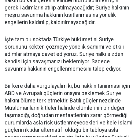
halkın bu katil çetenin elinden kurtulabilmesi için
gerekli adımların atılıp atılmayacağıdır; Suriye halkının
meşru savunma hakkının kısıtlanmasına yönelik
engellerin kaldırılıp, kaldırılmayacağıdır.
İşte tam bu noktada Türkiye hükümetini Suriye
sorununu kökten çözmeye yönelik samimi ve etkili
adımlar atmaya davet ediyoruz. Suriye halkı sizden
kendisi için savaşmanızı beklemiyor. Sadece
savunma hakkının engellenmemesini talep ediyor.
Bir kere daha vurgulayalım ki, bu hakkın tanınması için
ABD ve Avrupalı güçlerin onayını beklemek Suriye
halkını ölüme terk etmektir. Batılı güçler nezdinde
Müslümanların kitleler halinde ölümlerinin bir değer
taşımadığı, doğrudan menfaatlerinin zarar görmediği
durumlarda asla risk üstlenmeyecekleri ve hele İslami
güçlerin iktidar alternatifi olduğu bir tabloya asla