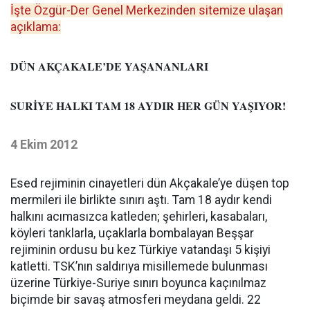
İşte Özgür-Der Genel Merkezinden sitemize ulaşan
açıklama:
DÜN AKÇAKALE’DE YAŞANANLARI
SURİYE HALKI TAM 18 AYDIR HER GÜN YAŞIYOR!
4 Ekim 2012
Esed rejiminin cinayetleri dün Akçakale’ye düşen top
mermileri ile birlikte sınırı aştı. Tam 18 aydır kendi
halkını acımasızca katleden; şehirleri, kasabaları,
köyleri tanklarla, uçaklarla bombalayan Beşşar
rejiminin ordusu bu kez Türkiye vatandaşı 5 kişiyi
katletti. TSK’nın saldırıya misillemede bulunması
üzerine Türkiye-Suriye sınırı boyunca kaçınılmaz
biçimde bir savaş atmosferi meydana geldi. 22