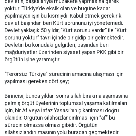
devletin, başkalarıyla müzakere yapmasına gerek
yoktur. Türkiye’de eksik olan ve bugüne kadar
yapılmayan işin bu kısmıydı. Kabul etmek gerekir ki
devlet başından beri Kürt sorununu iyi yönetemedi.
Devlet yaklaşık 50 yıldır, “Kürt sorunu vardır” ile “Kürt
sorunu yoktur” tavrı içinde bir gidip bir gelmektedir.
Devletin bu konudaki gelgitleri, başından beri
mağduriyetler üzerinden siyaset yapan PKK gibi bir
örgütün işine yaramıştır.
“Terörsüz Türkiye” sürecinin amacına ulaşması için
yapılması gereken dört şey;
Birincisi, bunca yıldan sonra silah bırakma aşamasına
gelmiş örgüt üyelerinin toplumsal yaşama katılmaları
için, bir Af veya İnfaz Yasası’nın çıkarılması doğru
olanıdır. Örgütün silahsızlandırılması için “af” bu
sürecin olmazsa olmazı gibidir. Örgütün
silahsızlandırılmasının yolu buradan geçmektedir.