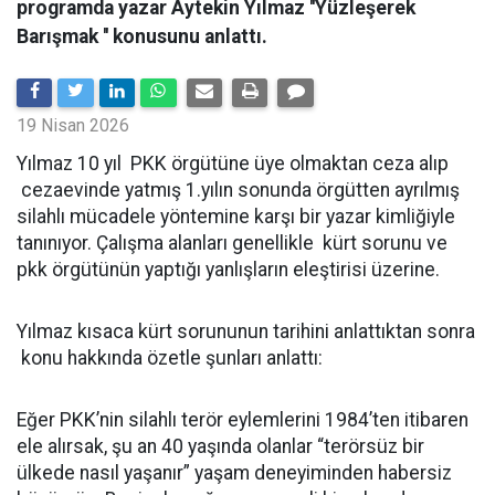
programda yazar Aytekin Yılmaz ''Yüzleşerek
Barışmak '' konusunu anlattı.
19 Nisan 2026
Yılmaz 10 yıl PKK örgütüne üye olmaktan ceza alıp
cezaevinde yatmış 1.yılın sonunda örgütten ayrılmış
silahlı mücadele yöntemine karşı bir yazar kimliğiyle
tanınıyor. Çalışma alanları genellikle kürt sorunu ve
pkk örgütünün yaptığı yanlışların eleştirisi üzerine.
Yılmaz kısaca kürt sorununun tarihini anlattıktan sonra
konu hakkında özetle şunları anlattı:
Eğer PKK’nin silahlı terör eylemlerini 1984’ten itibaren
ele alırsak, şu an 40 yaşında olanlar “terörsüz bir
ülkede nasıl yaşanır” yaşam deneyiminden habersiz