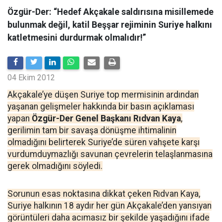
Özgür-Der: “Hedef Akçakale saldırısına misillemede
bulunmak değil, katil Beşşar rejiminin Suriye halkını
katletmesini durdurmak olmalıdır!”
04 Ekim 2012
Akçakale’ye düşen Suriye top mermisinin ardından
yaşanan gelişmeler hakkında bir basın açıklaması
yapan
Özgür-Der Genel Başkanı Rıdvan Kaya
,
gerilimin tam bir savaşa dönüşme ihtimalinin
olmadığını belirterek Suriye’de süren vahşete karşı
vurdumduymazlığı savunan çevrelerin telaşlanmasına
gerek olmadığını söyledi.
Sorunun esas noktasına dikkat çeken Rıdvan Kaya,
Suriye halkının 18 aydır her gün Akçakale’den yansıyan
görüntüleri daha acımasız bir şekilde yaşadığını ifade