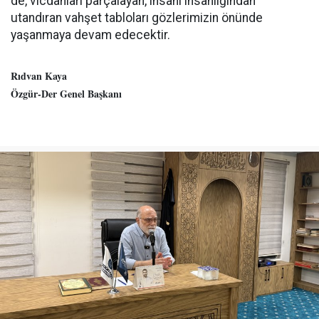
de, vicdanları parçalayan, insanı insanlığından
utandıran vahşet tabloları gözlerimizin önünde
yaşanmaya devam edecektir.
Rıdvan Kaya
Özgür-Der Genel Başkanı