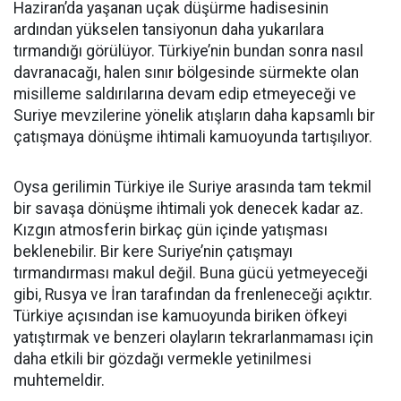
Haziran’da yaşanan uçak düşürme hadisesinin
ardından yükselen tansiyonun daha yukarılara
tırmandığı görülüyor. Türkiye’nin bundan sonra nasıl
davranacağı, halen sınır bölgesinde sürmekte olan
misilleme saldırılarına devam edip etmeyeceği ve
Suriye mevzilerine yönelik atışların daha kapsamlı bir
çatışmaya dönüşme ihtimali kamuoyunda tartışılıyor.
Oysa gerilimin Türkiye ile Suriye arasında tam tekmil
bir savaşa dönüşme ihtimali yok denecek kadar az.
Kızgın atmosferin birkaç gün içinde yatışması
beklenebilir. Bir kere Suriye’nin çatışmayı
tırmandırması makul değil. Buna gücü yetmeyeceği
gibi, Rusya ve İran tarafından da frenleneceği açıktır.
Türkiye açısından ise kamuoyunda biriken öfkeyi
yatıştırmak ve benzeri olayların tekrarlanmaması için
daha etkili bir gözdağı vermekle yetinilmesi
muhtemeldir.