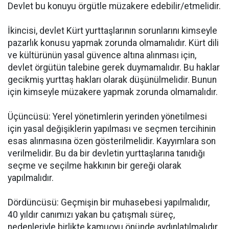
Devlet bu konuyu örgütle müzakere edebilir/etmelidir.
İkincisi, devlet Kürt yurttaşlarının sorunlarını kimseyle
pazarlık konusu yapmak zorunda olmamalıdır. Kürt dili
ve kültürünün yasal güvence altına alınması için,
devlet örgütün talebine gerek duymamalıdır. Bu haklar
gecikmiş yurttaş hakları olarak düşünülmelidir. Bunun
için kimseyle müzakere yapmak zorunda olmamalıdır.
Üçüncüsü: Yerel yönetimlerin yerinden yönetilmesi
için yasal değişiklerin yapılması ve seçmen tercihinin
esas alınmasına özen gösterilmelidir. Kayyımlara son
verilmelidir. Bu da bir devletin yurttaşlarına tanıdığı
seçme ve seçilme hakkının bir gereği olarak
yapılmalıdır.
Dördüncüsü: Geçmişin bir muhasebesi yapılmalıdır,
40 yıldır canımızı yakan bu çatışmalı süreç,
nedenleriyle birlikte kamuoyu önünde aydınlatılmalıdır.