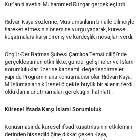
Kur'an tilavetini Muhammed Rüzgar gerçekleştirdi.
Rıdvan Kaya sözlerine, Müslümanların bir aile bilinciyle
hareket etmesinin önemine vurgu yaparak, küresel
kuşatmalara karşı direniş ve kardeşlik mesajları verdi.
Özgür-Der Batman Şubesi Çamlıca Temsilciliği’nde
gerçekleştirilen etkinlikte, güncel gelişmeler ve İslami
sorumluluklar üzerine kapsamlı değerlendirmeler
yapıldı. Programın ana konuşmacısı olan Rıdvan Kaya,
Müslümanların küresel ölçekte büyük bir ailenin ferdi
olduklarını unutmamaları gerektiğini hatırlattı.
Küresel İfsada Karşı İslami Sorumluluk
Konuşmasında küresel ifsad kuşatmasının etkilerinin
derinden hissedildiğine dikkat çeken Kaya,