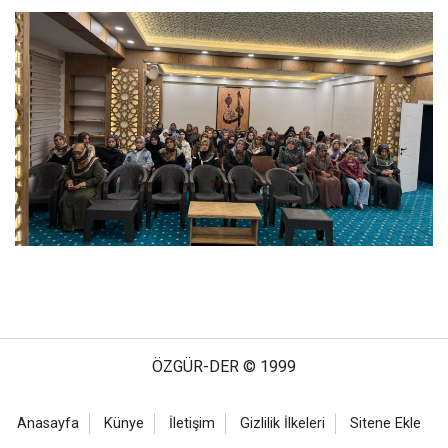
ÖZGÜR-DER © 1999
Anasayfa
Künye
İletişim
Gizlilik İlkeleri
Sitene Ekle