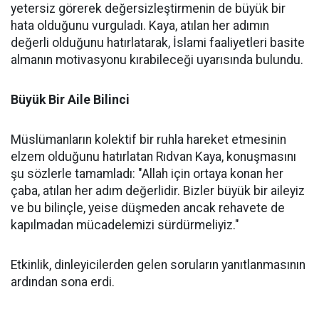
yetersiz görerek değersizleştirmenin de büyük bir
hata olduğunu vurguladı. Kaya, atılan her adımın
değerli olduğunu hatırlatarak, İslami faaliyetleri basite
almanın motivasyonu kırabileceği uyarısında bulundu.
Büyük Bir Aile Bilinci
Müslümanların kolektif bir ruhla hareket etmesinin
elzem olduğunu hatırlatan Rıdvan Kaya, konuşmasını
şu sözlerle tamamladı: "Allah için ortaya konan her
çaba, atılan her adım değerlidir. Bizler büyük bir aileyiz
ve bu bilinçle, yeise düşmeden ancak rehavete de
kapılmadan mücadelemizi sürdürmeliyiz."
Etkinlik, dinleyicilerden gelen soruların yanıtlanmasının
ardından sona erdi.