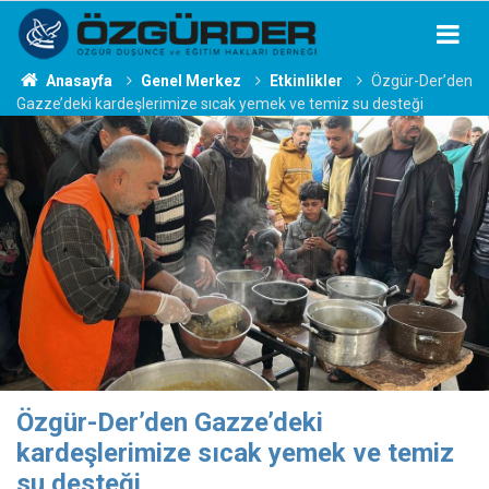
Anasayfa
Genel Merkez
Etkinlikler
Özgür-Der’den
Gazze’deki kardeşlerimize sıcak yemek ve temiz su desteği
Özgür-Der’den Gazze’deki
kardeşlerimize sıcak yemek ve temiz
su desteği