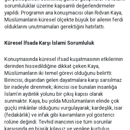
sorumluluklar üzerine kapsamlı değerlendirmeler
yapıldı. Programın ana konuşmacısı olan Rıdvan Kaya,
Müslümanların küresel ölçekte büyük bir ailenin ferdi
olduklarını unutmamaları gerektiğini hatırlattı.
Küresel İfsada Karşı İslami Sorumluluk
Konuşmasında küresel ifsad kuşatmasının etkilerinin
derinden hissedildiğine dikkat çeken Kaya,
Müslümanların iki temel görevi olduğunu belirtti:
Birincisi, dışarıdan gelen dayatmalara karşı sarsılmaz
bir iradeyle direnmek; ikincisi ise bunalan insanlığa
İslam'ın aydınlık yolunu bir çıkış kapısı olarak
sunmaktır. Kaya, bu yolda Müslümanların elinde çok
güçlü imkânlar olduğunu vurgulayarak; kardeşlik, isar
(fedakârlık) ve infak gibi kavramların yol gösterici
rolüne değindi. Tevhid inancının ise tüm sorunlar
karşısında en büyük kılavuz ve yegâne kurtuluş