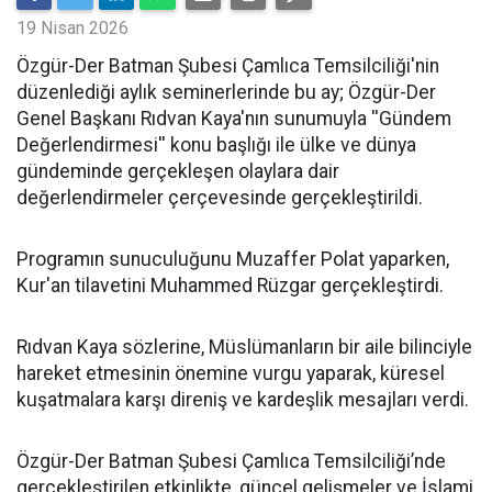
19 Nisan 2026
​Özgür-Der Batman Şubesi Çamlıca Temsilciliği'nin
düzenlediği aylık seminerlerinde bu ay; Özgür-Der
Genel Başkanı Rıdvan Kaya'nın sunumuyla ''Gündem
Değerlendirmesi'' konu başlığı ile ülke ve dünya
gündeminde gerçekleşen olaylara dair
değerlendirmeler çerçevesinde gerçekleştirildi.
Programın sunuculuğunu Muzaffer Polat yaparken,
Kur'an tilavetini Muhammed Rüzgar gerçekleştirdi.
Rıdvan Kaya sözlerine, Müslümanların bir aile bilinciyle
hareket etmesinin önemine vurgu yaparak, küresel
kuşatmalara karşı direniş ve kardeşlik mesajları verdi.
Özgür-Der Batman Şubesi Çamlıca Temsilciliği’nde
gerçekleştirilen etkinlikte, güncel gelişmeler ve İslami