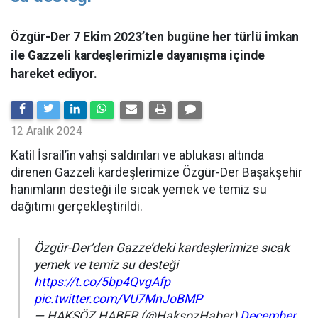
Özgür-Der 7 Ekim 2023’ten bugüne her türlü imkan
ile Gazzeli kardeşlerimizle dayanışma içinde
hareket ediyor.
12 Aralık 2024
Katil İsrail’in vahşi saldırıları ve ablukası altında
direnen Gazzeli kardeşlerimize Özgür-Der Başakşehir
hanımların desteği ile sıcak yemek ve temiz su
dağıtımı gerçekleştirildi.
Özgür-Der’den Gazze’deki kardeşlerimize sıcak
yemek ve temiz su desteği
https://t.co/5bp4QvgAfp
pic.twitter.com/VU7MnJoBMP
— HAKSÖZ HABER (@HaksozHaber)
December