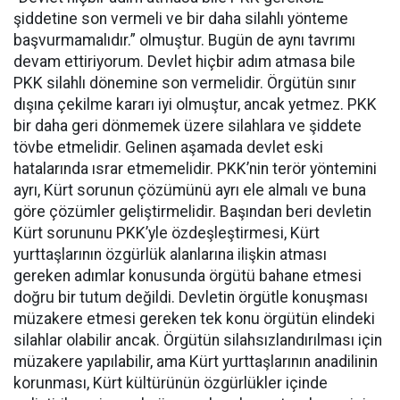
şiddetine son vermeli ve bir daha silahlı yönteme
başvurmamalıdır.” olmuştur. Bugün de aynı tavrımı
devam ettiriyorum. Devlet hiçbir adım atmasa bile
PKK silahlı dönemine son vermelidir. Örgütün sınır
dışına çekilme kararı iyi olmuştur, ancak yetmez. PKK
bir daha geri dönmemek üzere silahlara ve şiddete
tövbe etmelidir. Gelinen aşamada devlet eski
hatalarında ısrar etmemelidir. PKK’nin terör yöntemini
ayrı, Kürt sorunun çözümünü ayrı ele almalı ve buna
göre çözümler geliştirmelidir. Başından beri devletin
Kürt sorununu PKK’yle özdeşleştirmesi, Kürt
yurttaşlarının özgürlük alanlarına ilişkin atması
gereken adımlar konusunda örgütü bahane etmesi
doğru bir tutum değildi. Devletin örgütle konuşması
müzakere etmesi gereken tek konu örgütün elindeki
silahlar olabilir ancak. Örgütün silahsızlandırılması için
müzakere yapılabilir, ama Kürt yurttaşlarının anadilinin
korunması, Kürt kültürünün özgürlükler içinde