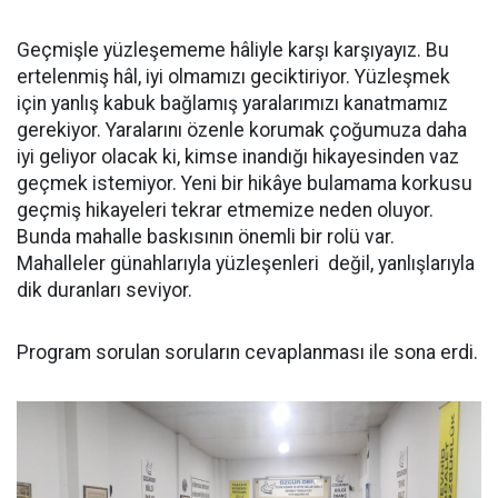
Geçmişle yüzleşememe hâliyle karşı karşıyayız. Bu
ertelenmiş hâl, iyi olmamızı geciktiriyor. Yüzleşmek
için yanlış kabuk bağlamış yaralarımızı kanatmamız
gerekiyor. Yaralarını özenle korumak çoğumuza daha
iyi geliyor olacak ki, kimse inandığı hikayesinden vaz
geçmek istemiyor. Yeni bir hikâye bulamama korkusu
geçmiş hikayeleri tekrar etmemize neden oluyor.
Bunda mahalle baskısının önemli bir rolü var.
Mahalleler günahlarıyla yüzleşenleri değil, yanlışlarıyla
dik duranları seviyor.
Program sorulan soruların cevaplanması ile sona erdi.