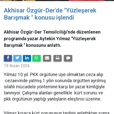
Akhisar Özgür-Der'de ''Yüzleşerek
Barışmak '' konusu işlendi
Akhisar Özgür-Der Temsilciliği'nde düzenlenen
programda yazar Aytekin Yılmaz ''Yüzleşerek
Barışmak '' konusunu anlattı.
19 Nisan 2026
Yılmaz 10 yıl PKK örgütüne üye olmaktan ceza alıp
cezaevinde yatmış 1.yılın sonunda örgütten ayrılmış
silahlı mücadele yöntemine karşı bir yazar kimliğiyle
tanınıyor. Çalışma alanları genellikle kürt sorunu ve
pkk örgütünün yaptığı yanlışların eleştirisi üzerine.
Yılmaz kısaca kürt sorununun tarihini anlattıktan sonra