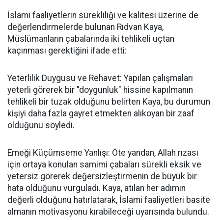
İslami faaliyetlerin sürekliliği ve kalitesi üzerine de
değerlendirmelerde bulunan Rıdvan Kaya,
Müslümanların çabalarında iki tehlikeli uçtan
kaçınması gerektiğini ifade etti:
Yeterlilik Duygusu ve Rehavet: Yapılan çalışmaları
yeterli görerek bir "doygunluk" hissine kapılmanın
tehlikeli bir tuzak olduğunu belirten Kaya, bu durumun
kişiyi daha fazla gayret etmekten alıkoyan bir zaaf
olduğunu söyledi.
Emeği Küçümseme Yanlışı: Öte yandan, Allah rızası
için ortaya konulan samimi çabaları sürekli eksik ve
yetersiz görerek değersizleştirmenin de büyük bir
hata olduğunu vurguladı. Kaya, atılan her adımın
değerli olduğunu hatırlatarak, İslami faaliyetleri basite
almanın motivasyonu kırabileceği uyarısında bulundu.