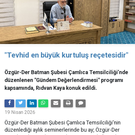
"Tevhid en büyük kurtuluş reçetesidir"
Özgür-Der Batman Şubesi Çamlıca Temsilciliği’nde
düzenlenen "Gündem Değerlendirmesi" programı
kapsamında, Rıdvan Kaya konuk edildi.
19 Nisan 2026
​Özgür-Der Batman Şubesi Çamlıca Temsilciliği'nin
düzenlediği aylık seminerlerinde bu ay; Özgür-Der