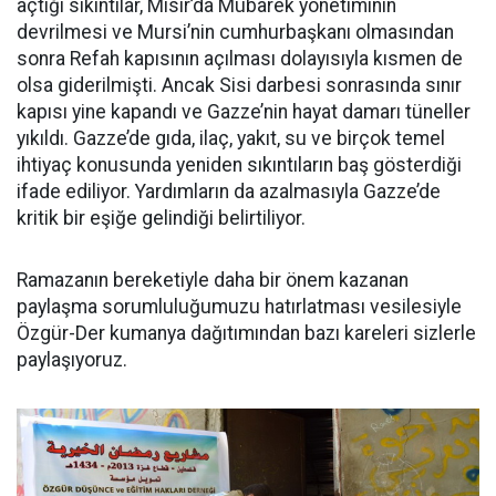
açtığı sıkıntılar, Mısır’da Mübarek yönetiminin
devrilmesi ve Mursi’nin cumhurbaşkanı olmasından
sonra Refah kapısının açılması dolayısıyla kısmen de
olsa giderilmişti. Ancak Sisi darbesi sonrasında sınır
kapısı yine kapandı ve Gazze’nin hayat damarı tüneller
yıkıldı. Gazze’de gıda, ilaç, yakıt, su ve birçok temel
ihtiyaç konusunda yeniden sıkıntıların baş gösterdiği
ifade ediliyor. Yardımların da azalmasıyla Gazze’de
kritik bir eşiğe gelindiği belirtiliyor.
Ramazanın bereketiyle daha bir önem kazanan
paylaşma sorumluluğumuzu hatırlatması vesilesiyle
Özgür-Der kumanya dağıtımından bazı kareleri sizlerle
paylaşıyoruz.