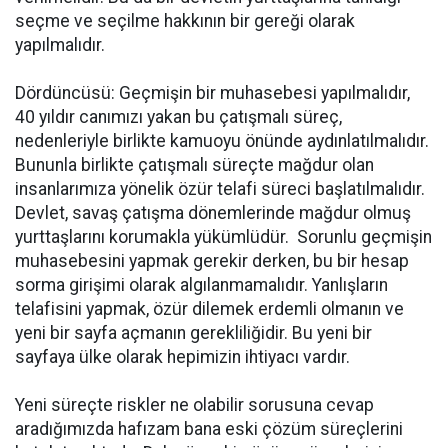
seçme ve seçilme hakkının bir gereği olarak
yapılmalıdır.
Dördüncüsü: Geçmişin bir muhasebesi yapılmalıdır,
40 yıldır canımızı yakan bu çatışmalı süreç,
nedenleriyle birlikte kamuoyu önünde aydınlatılmalıdır.
Bununla birlikte çatışmalı süreçte mağdur olan
insanlarımıza yönelik özür telafi süreci başlatılmalıdır.
Devlet, savaş çatışma dönemlerinde mağdur olmuş
yurttaşlarını korumakla yükümlüdür. Sorunlu geçmişin
muhasebesini yapmak gerekir derken, bu bir hesap
sorma girişimi olarak algılanmamalıdır. Yanlışların
telafisini yapmak, özür dilemek erdemli olmanın ve
yeni bir sayfa açmanın gerekliliğidir. Bu yeni bir
sayfaya ülke olarak hepimizin ihtiyacı vardır.
Yeni süreçte riskler ne olabilir sorusuna cevap
aradığımızda hafızam bana eski çözüm süreçlerini