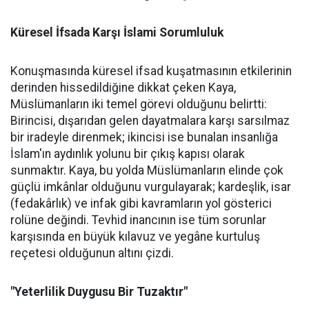
Küresel İfsada Karşı İslami Sorumluluk
Konuşmasında küresel ifsad kuşatmasının etkilerinin
derinden hissedildiğine dikkat çeken Kaya,
Müslümanların iki temel görevi olduğunu belirtti:
Birincisi, dışarıdan gelen dayatmalara karşı sarsılmaz
bir iradeyle direnmek; ikincisi ise bunalan insanlığa
İslam'ın aydınlık yolunu bir çıkış kapısı olarak
sunmaktır. Kaya, bu yolda Müslümanların elinde çok
güçlü imkânlar olduğunu vurgulayarak; kardeşlik, isar
(fedakârlık) ve infak gibi kavramların yol gösterici
rolüne değindi. Tevhid inancının ise tüm sorunlar
karşısında en büyük kılavuz ve yegâne kurtuluş
reçetesi olduğunun altını çizdi.
"Yeterlilik Duygusu Bir Tuzaktır"