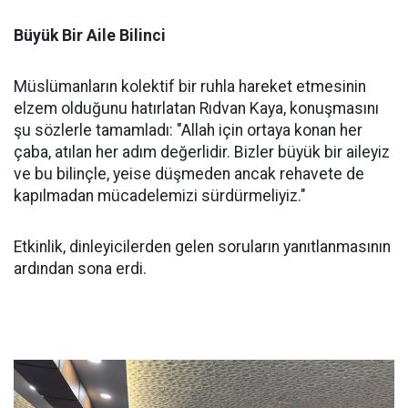
Büyük Bir Aile Bilinci
Müslümanların kolektif bir ruhla hareket etmesinin
elzem olduğunu hatırlatan Rıdvan Kaya, konuşmasını
şu sözlerle tamamladı: "Allah için ortaya konan her
çaba, atılan her adım değerlidir. Bizler büyük bir aileyiz
ve bu bilinçle, yeise düşmeden ancak rehavete de
kapılmadan mücadelemizi sürdürmeliyiz."
Etkinlik, dinleyicilerden gelen soruların yanıtlanmasının
ardından sona erdi.