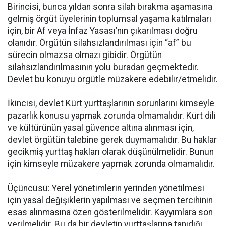
Birincisi, bunca yıldan sonra silah bırakma aşamasına
gelmiş örgüt üyelerinin toplumsal yaşama katılmaları
için, bir Af veya İnfaz Yasası’nın çıkarılması doğru
olanıdır. Örgütün silahsızlandırılması için “af” bu
sürecin olmazsa olmazı gibidir. Örgütün
silahsızlandırılmasının yolu buradan geçmektedir.
Devlet bu konuyu örgütle müzakere edebilir/etmelidir.
İkincisi, devlet Kürt yurttaşlarının sorunlarını kimseyle
pazarlık konusu yapmak zorunda olmamalıdır. Kürt dili
ve kültürünün yasal güvence altına alınması için,
devlet örgütün talebine gerek duymamalıdır. Bu haklar
gecikmiş yurttaş hakları olarak düşünülmelidir. Bunun
için kimseyle müzakere yapmak zorunda olmamalıdır.
Üçüncüsü: Yerel yönetimlerin yerinden yönetilmesi
için yasal değişiklerin yapılması ve seçmen tercihinin
esas alınmasına özen gösterilmelidir. Kayyımlara son
verilmelidir. Bu da bir devletin yurttaşlarına tanıdığı