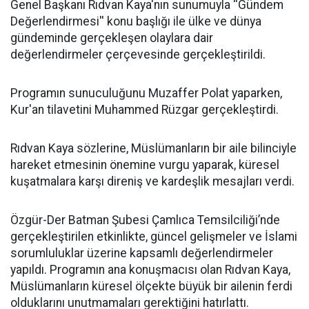
Genel Başkanı Rıdvan Kaya'nın sunumuyla ''Gündem
Değerlendirmesi'' konu başlığı ile ülke ve dünya
gündeminde gerçekleşen olaylara dair
değerlendirmeler çerçevesinde gerçekleştirildi.
Programın sunuculuğunu Muzaffer Polat yaparken,
Kur'an tilavetini Muhammed Rüzgar gerçekleştirdi.
Rıdvan Kaya sözlerine, Müslümanların bir aile bilinciyle
hareket etmesinin önemine vurgu yaparak, küresel
kuşatmalara karşı direniş ve kardeşlik mesajları verdi.
Özgür-Der Batman Şubesi Çamlıca Temsilciliği’nde
gerçekleştirilen etkinlikte, güncel gelişmeler ve İslami
sorumluluklar üzerine kapsamlı değerlendirmeler
yapıldı. Programın ana konuşmacısı olan Rıdvan Kaya,
Müslümanların küresel ölçekte büyük bir ailenin ferdi
olduklarını unutmamaları gerektiğini hatırlattı.