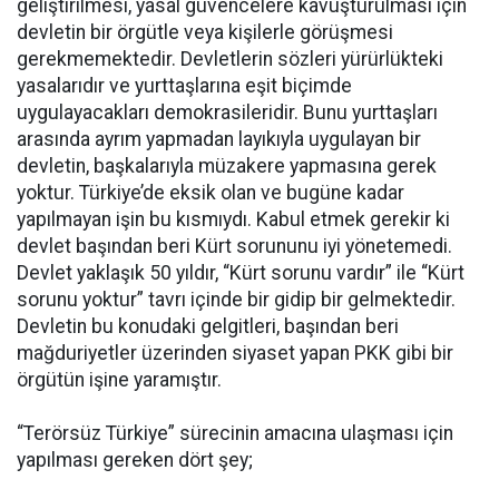
geliştirilmesi, yasal güvencelere kavuşturulması için
devletin bir örgütle veya kişilerle görüşmesi
gerekmemektedir. Devletlerin sözleri yürürlükteki
yasalarıdır ve yurttaşlarına eşit biçimde
uygulayacakları demokrasileridir. Bunu yurttaşları
arasında ayrım yapmadan layıkıyla uygulayan bir
devletin, başkalarıyla müzakere yapmasına gerek
yoktur. Türkiye’de eksik olan ve bugüne kadar
yapılmayan işin bu kısmıydı. Kabul etmek gerekir ki
devlet başından beri Kürt sorununu iyi yönetemedi.
Devlet yaklaşık 50 yıldır, “Kürt sorunu vardır” ile “Kürt
sorunu yoktur” tavrı içinde bir gidip bir gelmektedir.
Devletin bu konudaki gelgitleri, başından beri
mağduriyetler üzerinden siyaset yapan PKK gibi bir
örgütün işine yaramıştır.
“Terörsüz Türkiye” sürecinin amacına ulaşması için
yapılması gereken dört şey;