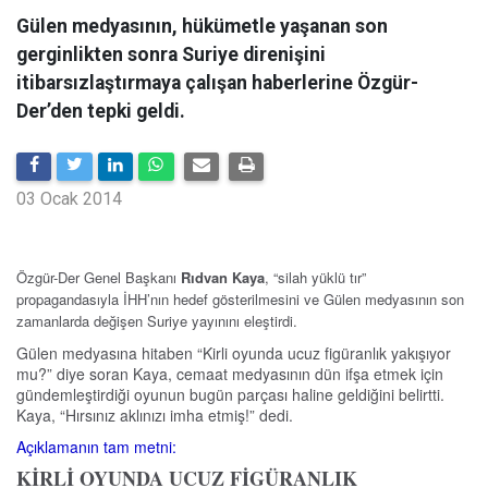
Gülen medyasının, hükümetle yaşanan son
gerginlikten sonra Suriye direnişini
itibarsızlaştırmaya çalışan haberlerine Özgür-
Der’den tepki geldi.
03 Ocak 2014
Özgür-Der Genel Başkanı
Rıdvan Kaya
, “silah yüklü tır”
propagandasıyla İHH’nın hedef gösterilmesini ve Gülen medyasının son
zamanlarda değişen Suriye yayınını eleştirdi.
Gülen medyasına hitaben “Kirli oyunda ucuz figüranlık yakışıyor
mu?” diye soran Kaya, cemaat medyasının dün ifşa etmek için
gündemleştirdiği oyunun bugün parçası haline geldiğini belirtti.
Kaya, “Hırsınız aklınızı imha etmiş!” dedi.
Açıklamanın tam metni:
KİRLİ OYUNDA UCUZ FİGÜRANLIK