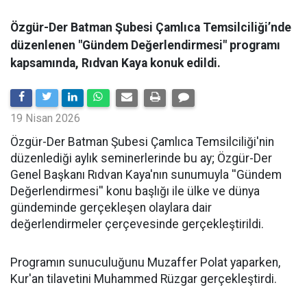
Özgür-Der Batman Şubesi Çamlıca Temsilciliği’nde
düzenlenen "Gündem Değerlendirmesi" programı
kapsamında, Rıdvan Kaya konuk edildi.
19 Nisan 2026
​Özgür-Der Batman Şubesi Çamlıca Temsilciliği'nin
düzenlediği aylık seminerlerinde bu ay; Özgür-Der
Genel Başkanı Rıdvan Kaya'nın sunumuyla ''Gündem
Değerlendirmesi'' konu başlığı ile ülke ve dünya
gündeminde gerçekleşen olaylara dair
değerlendirmeler çerçevesinde gerçekleştirildi.
Programın sunuculuğunu Muzaffer Polat yaparken,
Kur'an tilavetini Muhammed Rüzgar gerçekleştirdi.