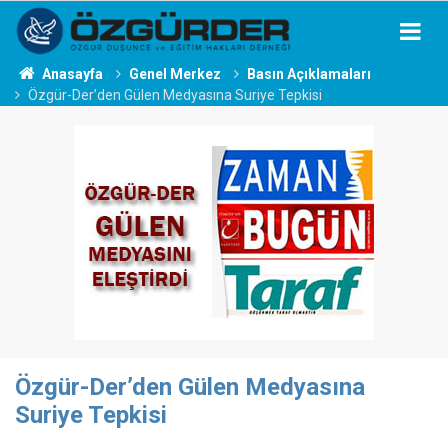
Anasayfa
Genel Merkez
Basın Açıklamaları
Özgür-Der’den Gülen Medyasına Suriye Tepkisi
Özgür-Der’den Gülen Medyasına
Suriye Tepkisi