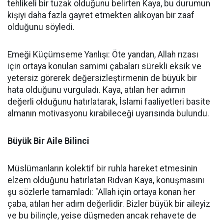
tehlikeli bir tuzak olduğunu belirten Kaya, bu durumun
kişiyi daha fazla gayret etmekten alıkoyan bir zaaf
olduğunu söyledi.
Emeği Küçümseme Yanlışı: Öte yandan, Allah rızası
için ortaya konulan samimi çabaları sürekli eksik ve
yetersiz görerek değersizleştirmenin de büyük bir
hata olduğunu vurguladı. Kaya, atılan her adımın
değerli olduğunu hatırlatarak, İslami faaliyetleri basite
almanın motivasyonu kırabileceği uyarısında bulundu.
Büyük Bir Aile Bilinci
Müslümanların kolektif bir ruhla hareket etmesinin
elzem olduğunu hatırlatan Rıdvan Kaya, konuşmasını
şu sözlerle tamamladı: "Allah için ortaya konan her
çaba, atılan her adım değerlidir. Bizler büyük bir aileyiz
ve bu bilinçle, yeise düşmeden ancak rehavete de