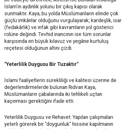
İslam'ın aydınlık yolunu bir çıkış kapısı olarak
sunmaktır. Kaya, bu yolda Müslümanların elinde çok
güçlü imkânlar olduğunu vurgulayarak; kardeşlik, isar
(fedakârlık) ve infak gibi kavramların yol gösterici
rolüne değindi. Tevhid inancının ise tüm sorunlar
karşısında en büyük kılavuz ve yegâne kurtuluş
reçetesi olduğunun altını çizdi.
"Yeterlilik Duygusu Bir Tuzaktır"
İslami faaliyetlerin sürekliliği ve kalitesi üzerine de
değerlendirmelerde bulunan Rıdvan Kaya,
Müslümanların çabalarında iki tehlikeli uçtan
kaçınması gerektiğini ifade etti:
Yeterlilik Duygusu ve Rehavet: Yapılan çalışmaları
yeterli görerek bir "doygunluk" hissine kapılmanın