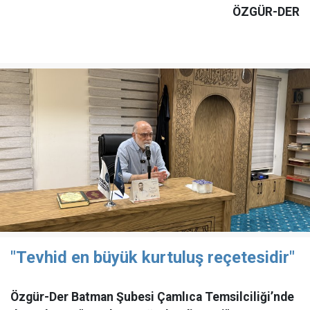
ÖZGÜR-DER
"Tevhid en büyük kurtuluş reçetesidir"
Özgür-Der Batman Şubesi Çamlıca Temsilciliği’nde