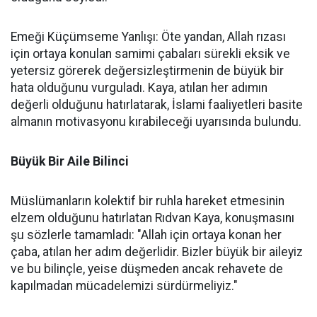
Emeği Küçümseme Yanlışı: Öte yandan, Allah rızası
için ortaya konulan samimi çabaları sürekli eksik ve
yetersiz görerek değersizleştirmenin de büyük bir
hata olduğunu vurguladı. Kaya, atılan her adımın
değerli olduğunu hatırlatarak, İslami faaliyetleri basite
almanın motivasyonu kırabileceği uyarısında bulundu.
Büyük Bir Aile Bilinci
Müslümanların kolektif bir ruhla hareket etmesinin
elzem olduğunu hatırlatan Rıdvan Kaya, konuşmasını
şu sözlerle tamamladı: "Allah için ortaya konan her
çaba, atılan her adım değerlidir. Bizler büyük bir aileyiz
ve bu bilinçle, yeise düşmeden ancak rehavete de
kapılmadan mücadelemizi sürdürmeliyiz."