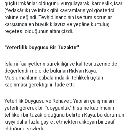
güçlü imkânlar olduğunu vurgulayarak; kardeşlik, isar
(fedakârlık) ve infak gibi kavramların yol gösterici
rolüne değindi. Tevhid inancının ise tüm sorunlar
karşısında en büyük kılavuz ve yegâne kurtuluş
reçetesi olduğunun altını çizdi.
"Yeterlilik Duygusu Bir Tuzaktır"
İslami faaliyetlerin sürekliliği ve kalitesi üzerine de
değerlendirmelerde bulunan Rıdvan Kaya,
Müslümanların çabalarında iki tehlikeli uçtan
kaçınması gerektiğini ifade etti:
Yeterlilik Duygusu ve Rehavet: Yapılan çalışmaları
yeterli görerek bir "doygunluk" hissine kapılmanın
tehlikeli bir tuzak olduğunu belirten Kaya, bu durumun
kişiyi daha fazla gayret etmekten alıkoyan bir zaaf
olduğunu söyledi.