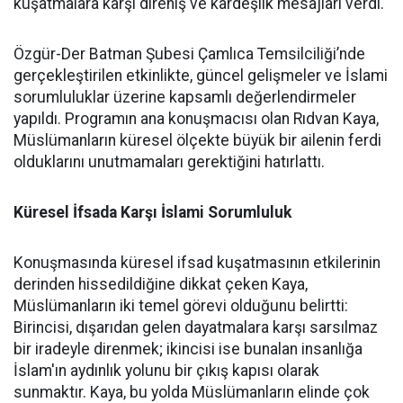
kuşatmalara karşı direniş ve kardeşlik mesajları verdi.
Özgür-Der Batman Şubesi Çamlıca Temsilciliği’nde
gerçekleştirilen etkinlikte, güncel gelişmeler ve İslami
sorumluluklar üzerine kapsamlı değerlendirmeler
yapıldı. Programın ana konuşmacısı olan Rıdvan Kaya,
Müslümanların küresel ölçekte büyük bir ailenin ferdi
olduklarını unutmamaları gerektiğini hatırlattı.
Küresel İfsada Karşı İslami Sorumluluk
Konuşmasında küresel ifsad kuşatmasının etkilerinin
derinden hissedildiğine dikkat çeken Kaya,
Müslümanların iki temel görevi olduğunu belirtti:
Birincisi, dışarıdan gelen dayatmalara karşı sarsılmaz
bir iradeyle direnmek; ikincisi ise bunalan insanlığa
İslam'ın aydınlık yolunu bir çıkış kapısı olarak
sunmaktır. Kaya, bu yolda Müslümanların elinde çok