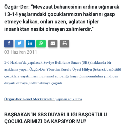
Özgür-Der: “Mevzuat bahanesinin ardına sığınarak
13-14 yaşlarındaki çocuklarımızın haklarını gasp
etmeye kalkan, onları üzen, ağlatan tipler
insanlıktan nasibi olmayan zalimlerdir.”
03 Haziran 2011
5-6 Haziran'da yapılacak Seviye Belirleme Sınavı (SBS) hakkında bir
açıklama yapan
Özgür-Der Yönetim Kurulu Üyesi
Hülya Şekerci
, başörtülü
çocuklara yaşatılması muhtemel zorbalığa karşı
tüm sorumluları şimdiden
duyarlı olmaya, tedbir almaya çağırdı.
Özgür-Der Genel Merkezi
'nden yapılan açıklama
BAŞBAKAN'IN SBS DUYARLILIĞI BAŞÖRTÜLÜ
ÇOCUKLARIMIZI DA KAPSIYOR MU?