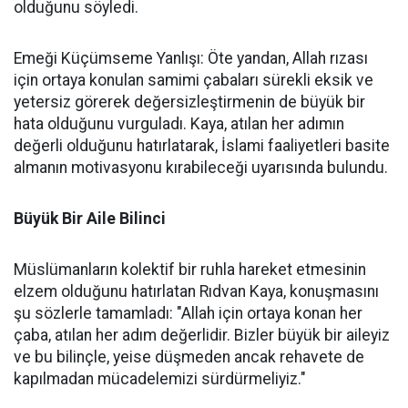
olduğunu söyledi.
Emeği Küçümseme Yanlışı: Öte yandan, Allah rızası
için ortaya konulan samimi çabaları sürekli eksik ve
yetersiz görerek değersizleştirmenin de büyük bir
hata olduğunu vurguladı. Kaya, atılan her adımın
değerli olduğunu hatırlatarak, İslami faaliyetleri basite
almanın motivasyonu kırabileceği uyarısında bulundu.
Büyük Bir Aile Bilinci
Müslümanların kolektif bir ruhla hareket etmesinin
elzem olduğunu hatırlatan Rıdvan Kaya, konuşmasını
şu sözlerle tamamladı: "Allah için ortaya konan her
çaba, atılan her adım değerlidir. Bizler büyük bir aileyiz
ve bu bilinçle, yeise düşmeden ancak rehavete de
kapılmadan mücadelemizi sürdürmeliyiz."