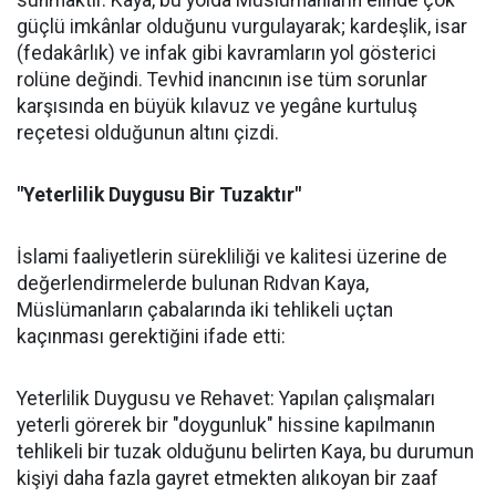
güçlü imkânlar olduğunu vurgulayarak; kardeşlik, isar
(fedakârlık) ve infak gibi kavramların yol gösterici
rolüne değindi. Tevhid inancının ise tüm sorunlar
karşısında en büyük kılavuz ve yegâne kurtuluş
reçetesi olduğunun altını çizdi.
"Yeterlilik Duygusu Bir Tuzaktır"
İslami faaliyetlerin sürekliliği ve kalitesi üzerine de
değerlendirmelerde bulunan Rıdvan Kaya,
Müslümanların çabalarında iki tehlikeli uçtan
kaçınması gerektiğini ifade etti:
Yeterlilik Duygusu ve Rehavet: Yapılan çalışmaları
yeterli görerek bir "doygunluk" hissine kapılmanın
tehlikeli bir tuzak olduğunu belirten Kaya, bu durumun
kişiyi daha fazla gayret etmekten alıkoyan bir zaaf