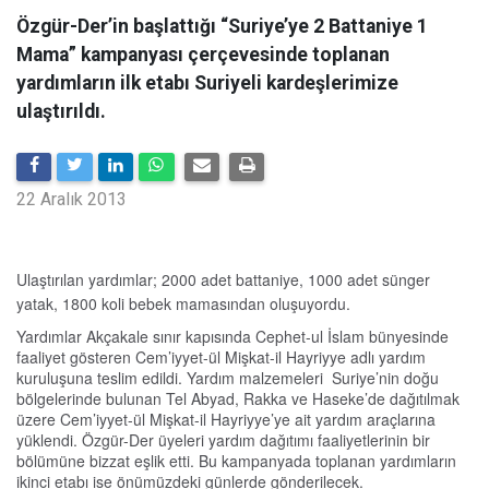
Özgür-Der’in başlattığı “Suriye’ye 2 Battaniye 1
Mama” kampanyası çerçevesinde toplanan
yardımların ilk etabı Suriyeli kardeşlerimize
ulaştırıldı.
22 Aralık 2013
Ulaştırılan yardımlar; 2000 adet battaniye, 1000 adet sünger
yatak, 1800 koli bebek mamasından oluşuyordu.
Yardımlar Akçakale sınır kapısında Cephet-ul İslam bünyesinde
faaliyet gösteren Cem’iyyet-ül Mişkat-il Hayriyye adlı yardım
kuruluşuna teslim edildi. Yardım malzemeleri Suriye’nin doğu
bölgelerinde bulunan Tel Abyad, Rakka ve Haseke’de dağıtılmak
üzere Cem’iyyet-ül Mişkat-il Hayriyye’ye ait yardım araçlarına
yüklendi. Özgür-Der üyeleri yardım dağıtımı faaliyetlerinin bir
bölümüne bizzat eşlik etti. Bu kampanyada toplanan yardımların
ikinci etabı ise önümüzdeki günlerde gönderilecek.