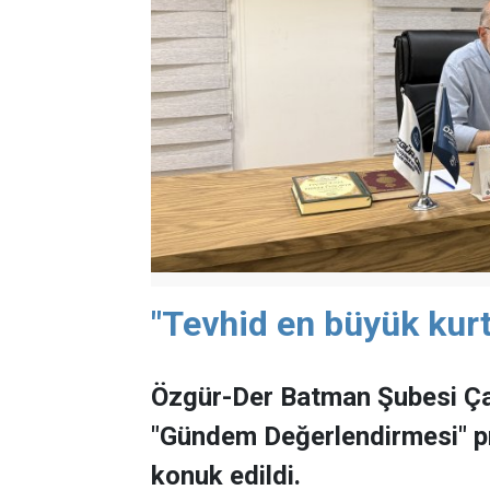
"Tevhid en büyük kurt
Özgür-Der Batman Şubesi Ça
"Gündem Değerlendirmesi" 
konuk edildi.