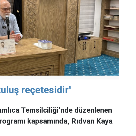
uluş reçetesidir"
mlıca Temsilciliği’nde düzenlenen
programı kapsamında, Rıdvan Kaya