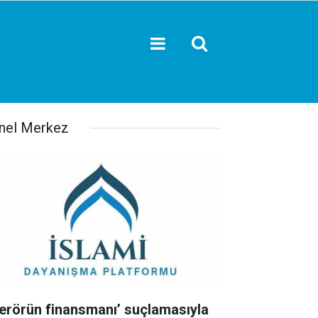
nel Merkez
Terörün finansmanı’ suçlamasıyla