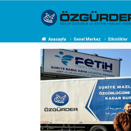
Anasayfa
Genel Merkez
Etkinlikler