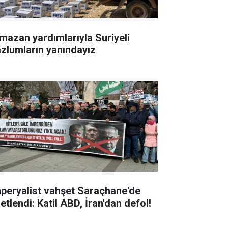
mazan yardımlarıyla Suriyeli
zlumların yanındayız
peryalist vahşet Saraçhane'de
etlendi: Katil ABD, İran'dan defol!