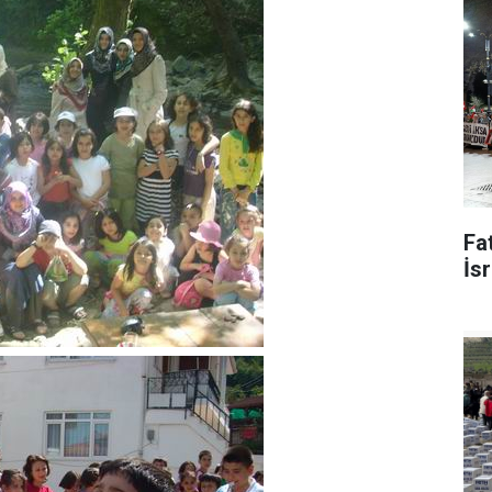
Fat
İsr