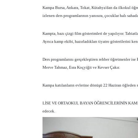
Kampa Bursa, Ankara, Tokat, Kütahya'dan da ilkokul öğrenc
izlenen ders programlarının yanısıra, çocuklar halı sahada
Kampta, bazı çizgi film gösterimleri de yapılıyor. Tabiatl
Ayrıca kamp ekibi, hazırladıkları tiyatro gösterilerini kend
Ders programlarını gerçekleştiren rehber öğretmenler ise 
Merve Tahmaz, Esra Koçyiğit ve Kevser Çakır.
Kampa katılanların evlerine dönüşü 22 Haziran öğleden so
LİSE VE ORTAOKUL BAYAN ÖĞRENCİLERİNİN KAMPI ise 
edecek.