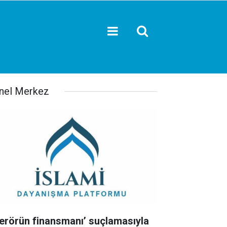
nel Merkez
Terörün finansmanı’ suçlamasıyla