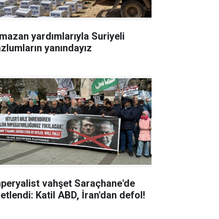
mazan yardımlarıyla Suriyeli
zlumların yanındayız
peryalist vahşet Saraçhane'de
etlendi: Katil ABD, İran'dan defol!