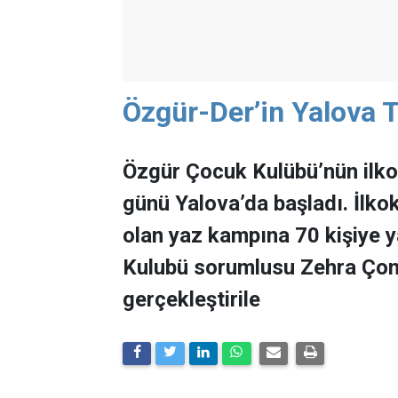
Özgür-Der’in Yalova 
Özgür Çocuk Kulübü’nün ilko
günü Yalova’da başladı. İlko
olan yaz kampına 70 kişiye 
Kulubü sorumlusu Zehra Çom
gerçekleştirile