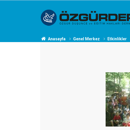
Anasayfa
Genel Merkez
Etkinlikler