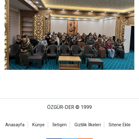
ÖZGÜR-DER © 1999
Anasayfa
Künye
İletişim
Gizlilik İlkeleri
Sitene Ekle