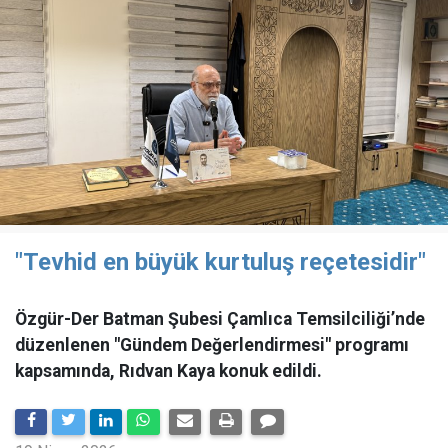
"Tevhid en büyük kurtuluş reçetesidir"
Özgür-Der Batman Şubesi Çamlıca Temsilciliği’nde
düzenlenen "Gündem Değerlendirmesi" programı
kapsamında, Rıdvan Kaya konuk edildi.