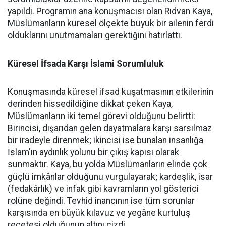
yapıldı. Programın ana konuşmacısı olan Rıdvan Kaya,
Müslümanların küresel ölçekte büyük bir ailenin ferdi
olduklarını unutmamaları gerektiğini hatırlattı.
Küresel İfsada Karşı İslami Sorumluluk
Konuşmasında küresel ifsad kuşatmasının etkilerinin
derinden hissedildiğine dikkat çeken Kaya,
Müslümanların iki temel görevi olduğunu belirtti:
Birincisi, dışarıdan gelen dayatmalara karşı sarsılmaz
bir iradeyle direnmek; ikincisi ise bunalan insanlığa
İslam'ın aydınlık yolunu bir çıkış kapısı olarak
sunmaktır. Kaya, bu yolda Müslümanların elinde çok
güçlü imkânlar olduğunu vurgulayarak; kardeşlik, isar
(fedakârlık) ve infak gibi kavramların yol gösterici
rolüne değindi. Tevhid inancının ise tüm sorunlar
karşısında en büyük kılavuz ve yegâne kurtuluş
reçetesi olduğunun altını çizdi.