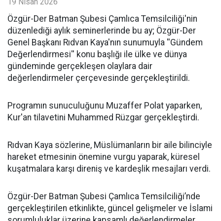
19 Nisan 2026
​Özgür-Der Batman Şubesi Çamlıca Temsilciliği'nin
düzenlediği aylık seminerlerinde bu ay; Özgür-Der
Genel Başkanı Rıdvan Kaya'nın sunumuyla ''Gündem
Değerlendirmesi'' konu başlığı ile ülke ve dünya
gündeminde gerçekleşen olaylara dair
değerlendirmeler çerçevesinde gerçekleştirildi.
Programın sunuculuğunu Muzaffer Polat yaparken,
Kur'an tilavetini Muhammed Rüzgar gerçekleştirdi.
Rıdvan Kaya sözlerine, Müslümanların bir aile bilinciyle
hareket etmesinin önemine vurgu yaparak, küresel
kuşatmalara karşı direniş ve kardeşlik mesajları verdi.
Özgür-Der Batman Şubesi Çamlıca Temsilciliği’nde
gerçekleştirilen etkinlikte, güncel gelişmeler ve İslami
sorumluluklar üzerine kapsamlı değerlendirmeler