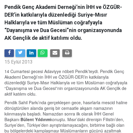
Pendik Genç Akademi Derneği’nin İHH ve ÖZGÜR-
DER’in katkılarıyla düzenlediği Suriye-Mısır
Halklarıyla ve tüm Müslüman coğrafyayla
“Dayanışma ve Dua Gecesi”nin organizasyonunda
AK Gençlik de aktif katılımı oldu.
15 Eylül 2013
14 Cumartesi gecesi Adaviyye nöbeti Pendik’teydi. Pendik Genç
Akademi Derneği’nin İHH ve ÖZGÜR-DER’in katkılarıyla
düzenlediği Suriye-Mısır Halklarıyla ve tüm Müslüman coğrafyayla
“Dayanışma ve Dua Gecesi”nin organizasyonunda AK Gençlik de
aktif katılımı oldu.
Pendik Sahil Parkı’nda gerçekleşen gece, hasırlarla mescid haline
dönüştürülen alanda geniş bir cemaatle akşam namazının
kılınmasıyla başladı. Namazdan sonra ilk olarak İHH Genel
Başkanı
Bülent Yıldırım
konuştu. Mısır’daki direnişin Filistin’den,
Suriye’den, Türkiye’den ayrıştırılamayacağını, birbirine bağlı olan
bu bölgelerdeki kamplaşmayı Müslümanların gücünü azaltmak