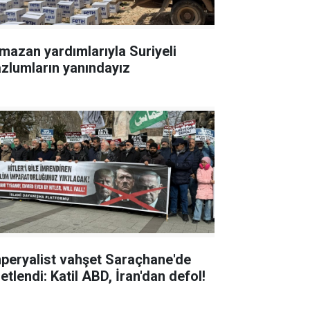
mazan yardımlarıyla Suriyeli
zlumların yanındayız
peryalist vahşet Saraçhane'de
etlendi: Katil ABD, İran'dan defol!