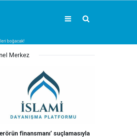
leri boğacak!
nel Merkez
Terörün finansmanı’ suçlamasıyla