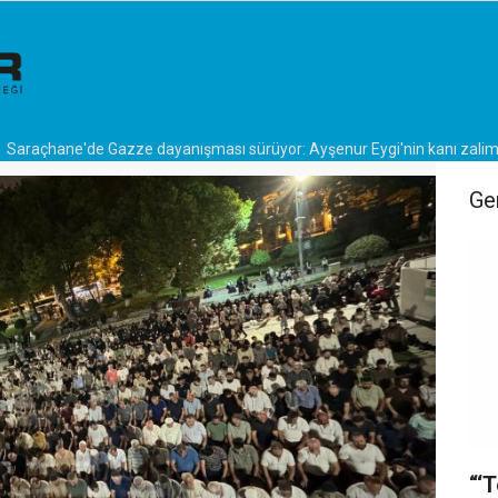
Saraçhane'de Gazze dayanışması sürüyor: Ayşenur Eygi'nin kanı zalim
Ge
“‘