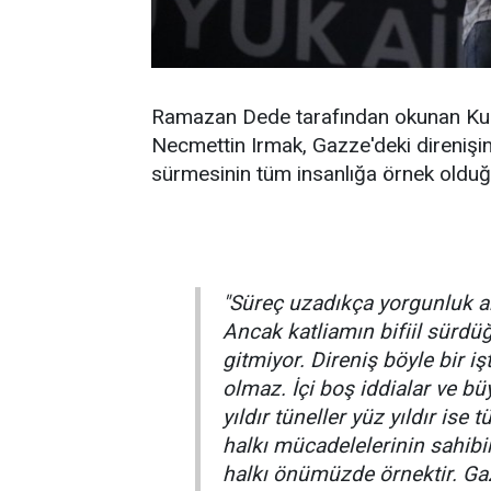
Ramazan Dede tarafından okunan Kur'a
Necmettin Irmak, Gazze'deki direnişi
sürmesinin tüm insanlığa örnek olduğ
"Süreç uzadıkça yorgunluk a
Ancak katliamın bifiil sürdü
gitmiyor. Direniş böyle bir iş
olmaz. İçi boş iddialar ve bü
yıldır tüneller yüz yıldır ise
halkı mücadelelerinin sahibi
halkı önümüzde örnektir. Gazz