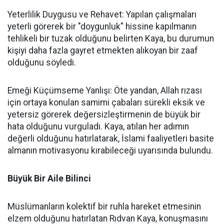
Yeterlilik Duygusu ve Rehavet: Yapılan çalışmaları
yeterli görerek bir "doygunluk" hissine kapılmanın
tehlikeli bir tuzak olduğunu belirten Kaya, bu durumun
kişiyi daha fazla gayret etmekten alıkoyan bir zaaf
olduğunu söyledi.
Emeği Küçümseme Yanlışı: Öte yandan, Allah rızası
için ortaya konulan samimi çabaları sürekli eksik ve
yetersiz görerek değersizleştirmenin de büyük bir
hata olduğunu vurguladı. Kaya, atılan her adımın
değerli olduğunu hatırlatarak, İslami faaliyetleri basite
almanın motivasyonu kırabileceği uyarısında bulundu.
Büyük Bir Aile Bilinci
Müslümanların kolektif bir ruhla hareket etmesinin
elzem olduğunu hatırlatan Rıdvan Kaya, konuşmasını