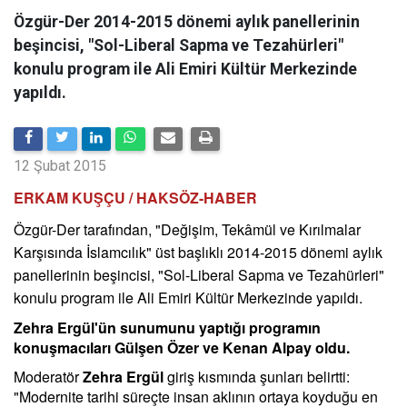
Özgür-Der 2014-2015 dönemi aylık panellerinin
beşincisi, "Sol-Liberal Sapma ve Tezahürleri"
konulu program ile Ali Emiri Kültür Merkezinde
yapıldı.
12 Şubat 2015
ERKAM KUŞÇU / HAKSÖZ-HABER
Özgür-Der tarafından, "Değişim, Tekâmül ve Kırılmalar
Karşısında İslamcılık" üst başlıklı 2014-2015 dönemi aylık
panellerinin beşincisi, "Sol-Liberal Sapma ve Tezahürleri"
konulu program ile Ali Emiri Kültür Merkezinde yapıldı.
Zehra Ergül'ün sunumunu yaptığı programın
konuşmacıları Gülşen Özer ve Kenan Alpay oldu.
Moderatör
Zehra Ergül
giriş kısmında şunları belirtti:
"Modernite tarihi süreçte insan aklının ortaya koyduğu en