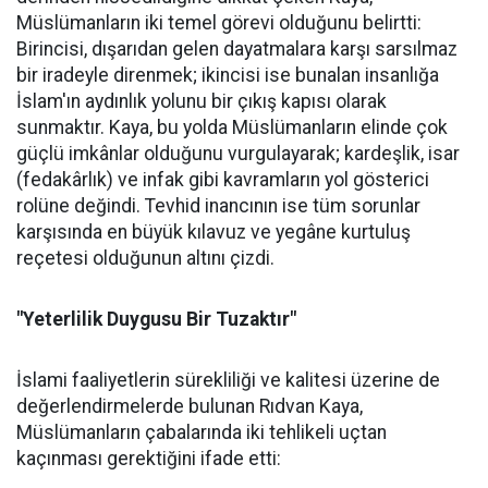
Müslümanların iki temel görevi olduğunu belirtti:
Birincisi, dışarıdan gelen dayatmalara karşı sarsılmaz
bir iradeyle direnmek; ikincisi ise bunalan insanlığa
İslam'ın aydınlık yolunu bir çıkış kapısı olarak
sunmaktır. Kaya, bu yolda Müslümanların elinde çok
güçlü imkânlar olduğunu vurgulayarak; kardeşlik, isar
(fedakârlık) ve infak gibi kavramların yol gösterici
rolüne değindi. Tevhid inancının ise tüm sorunlar
karşısında en büyük kılavuz ve yegâne kurtuluş
reçetesi olduğunun altını çizdi.
"Yeterlilik Duygusu Bir Tuzaktır"
İslami faaliyetlerin sürekliliği ve kalitesi üzerine de
değerlendirmelerde bulunan Rıdvan Kaya,
Müslümanların çabalarında iki tehlikeli uçtan
kaçınması gerektiğini ifade etti: