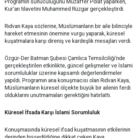
Programın sunuculuğunu Muzaffer Polat yaparken,
Kur'an tilavetini Muhammed Rüzgar gerçekleştirdi.
Rıdvan Kaya sözlerine, Müslümanların bir aile bilinciyle
hareket etmesinin önemine vurgu yaparak, küresel
kuşatmalara karşı direniş ve kardeşlik mesajları verdi.
Özgür-Der Batman Şubesi Çamlıca Temsilciliği’nde
gerçekleştirilen etkinlikte, güncel gelişmeler ve İslami
sorumluluklar üzerine kapsamlı değerlendirmeler
yapıldı. Programın ana konuşmacısı olan Rıdvan Kaya,
Müslümanların küresel ölçekte büyük bir ailenin ferdi
olduklarını unutmamaları gerektiğini hatırlattı.
Küresel İfsada Karşı İslami Sorumluluk
Konuşmasında küresel ifsad kuşatmasının etkilerinin
derinden hissedildiğine dikkat çeken Kaya,