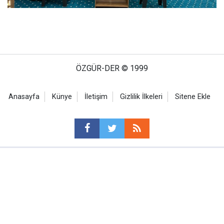
ÖZGÜR-DER © 1999
Anasayfa
Künye
İletişim
Gizlilik İlkeleri
Sitene Ekle