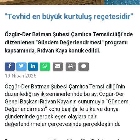
"Tevhid en büyük kurtuluş reçetesidir"
Özgür-Der Batman Şubesi Çamlıca Temsilciliği’nde
düzenlenen "Gündem Değerlendirmesi" programı
kapsamında, Rıdvan Kaya konuk edildi.
19 Nisan 2026
​Özgür-Der Batman Şubesi Çamlıca Temsilciliği'nin
düzenlediği aylık seminerlerinde bu ay; Özgür-Der
Genel Başkanı Rıdvan Kaya'nın sunumuyla ''Gündem
Değerlendirmesi'' konu başlığı ile ülke ve dünya
gündeminde gerçekleşen olaylara dair
değerlendirmeler çerçevesinde gerçekleştirildi.