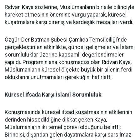
Rıdvan Kaya sözlerine, Müslümanların bir aile bilinciyle
hareket etmesinin önemine vurgu yaparak, küresel
kuşatmalara karşı direniş ve kardeşlik mesajları verdi.
Özgür-Der Batman Şubesi Çamlıca Temsilciliği’nde
gerçekleştirilen etkinlikte, güncel gelişmeler ve İslami
sorumluluklar üzerine kapsamlı değerlendirmeler
yapıldı. Programın ana konuşmacısı olan Rıdvan Kaya,
Müslümanların küresel ölçekte büyük bir ailenin ferdi
olduklarını unutmamaları gerektiğini hatırlattı.
Küresel İfsada Karşı İslami Sorumluluk
Konuşmasında küresel ifsad kuşatmasının etkilerinin
derinden hissedildiğine dikkat çeken Kaya,
Müslümanların iki temel görevi olduğunu belirtti:
Birincisi, dışarıdan gelen dayatmalara karşı sarsılmaz