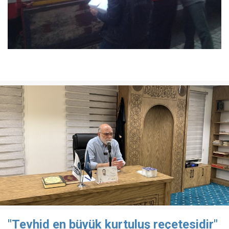
"Tevhid en büyük kurtuluş reçetesidir"