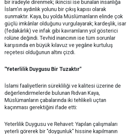
bir iradeyle direnmek; ikincisi ise bunalan insanlığa
İslam'ın aydınlık yolunu bir çıkış kapısı olarak
sunmaktır. Kaya, bu yolda Müslümanların elinde çok
güçlü imkânlar olduğunu vurgulayarak; kardeşlik, isar
(fedakârlık) ve infak gibi kavramların yol gösterici
rolüne değindi. Tevhid inancının ise tüm sorunlar
karşısında en büyük kılavuz ve yegâne kurtuluş
reçetesi olduğunun altını çizdi.
"Yeterlilik Duygusu Bir Tuzaktır"
İslami faaliyetlerin sürekliliği ve kalitesi üzerine de
değerlendirmelerde bulunan Rıdvan Kaya,
Müslümanların çabalarında iki tehlikeli uçtan
kaçınması gerektiğini ifade etti:
Yeterlilik Duygusu ve Rehavet: Yapılan çalışmaları
yeterli görerek bir "doygunluk" hissine kapılmanın