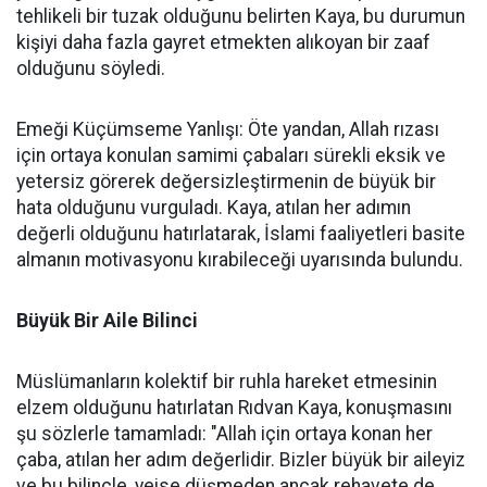
tehlikeli bir tuzak olduğunu belirten Kaya, bu durumun
kişiyi daha fazla gayret etmekten alıkoyan bir zaaf
olduğunu söyledi.
Emeği Küçümseme Yanlışı: Öte yandan, Allah rızası
için ortaya konulan samimi çabaları sürekli eksik ve
yetersiz görerek değersizleştirmenin de büyük bir
hata olduğunu vurguladı. Kaya, atılan her adımın
değerli olduğunu hatırlatarak, İslami faaliyetleri basite
almanın motivasyonu kırabileceği uyarısında bulundu.
Büyük Bir Aile Bilinci
Müslümanların kolektif bir ruhla hareket etmesinin
elzem olduğunu hatırlatan Rıdvan Kaya, konuşmasını
şu sözlerle tamamladı: "Allah için ortaya konan her
çaba, atılan her adım değerlidir. Bizler büyük bir aileyiz
ve bu bilinçle, yeise düşmeden ancak rehavete de