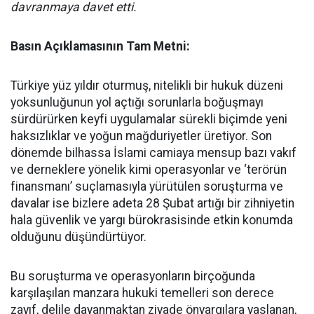
davranmaya davet etti.
Basın Açıklamasının Tam Metni:
Türkiye yüz yıldır oturmuş, nitelikli bir hukuk düzeni
yoksunluğunun yol açtığı sorunlarla boğuşmayı
sürdürürken keyfi uygulamalar sürekli biçimde yeni
haksızlıklar ve yoğun mağduriyetler üretiyor. Son
dönemde bilhassa İslami camiaya mensup bazı vakıf
ve derneklere yönelik kimi operasyonlar ve ‘terörün
finansmanı’ suçlamasıyla yürütülen soruşturma ve
davalar ise bizlere adeta 28 Şubat artığı bir zihniyetin
hala güvenlik ve yargı bürokrasisinde etkin konumda
olduğunu düşündürtüyor.
Bu soruşturma ve operasyonların birçoğunda
karşılaşılan manzara hukuki temelleri son derece
zayıf, delile dayanmaktan ziyade önyargılara yaslanan,