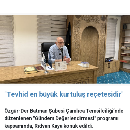
"Tevhid en büyük kurtuluş reçetesidir"
Özgür-Der Batman Şubesi Çamlıca Temsilciliği’nde
düzenlenen "Gündem Değerlendirmesi" programı
kapsamında, Rıdvan Kaya konuk edildi.