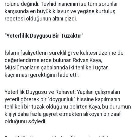
rolüne değindi. Tevhid inancının ise tüm sorunlar
karşısında en büyük kılavuz ve yegâne kurtuluş
reçetesi olduğunun altını çizdi.
"Yeterlilik Duygusu Bir Tuzaktır"
İslami faaliyetlerin sürekliliği ve kalitesi üzerine de
değerlendirmelerde bulunan Rıdvan Kaya,
Müslümanların çabalarında iki tehlikeli uçtan
kaçınması gerektiğini ifade etti:
Yeterlilik Duygusu ve Rehavet: Yapılan çalışmaları
yeterli görerek bir "doygunluk" hissine kapılmanın
tehlikeli bir tuzak olduğunu belirten Kaya, bu durumun
kişiyi daha fazla gayret etmekten alıkoyan bir zaaf
olduğunu söyledi.