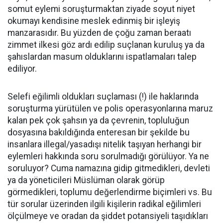
somut eylemi soruşturmaktan ziyade soyut niyet
okumayı kendisine meslek edinmiş bir işleyiş
manzarasıdır. Bu yüzden de çoğu zaman beraatı
zimmet ilkesi göz ardı edilip suçlanan kuruluş ya da
şahıslardan masum olduklarını ispatlamaları talep
ediliyor.
Selefi eğilimli oldukları suçlaması (!) ile haklarında
soruşturma yürütülen ve polis operasyonlarına maruz
kalan pek çok şahsın ya da çevrenin, topluluğun
dosyasına bakıldığında enteresan bir şekilde bu
insanlara illegal/yasadışı nitelik taşıyan herhangi bir
eylemleri hakkında soru sorulmadığı görülüyor. Ya ne
soruluyor? Cuma namazına gidip gitmedikleri, devleti
ya da yöneticileri Müslüman olarak görüp
görmedikleri, toplumu değerlendirme biçimleri vs. Bu
tür sorular üzerinden ilgili kişilerin radikal eğilimleri
ölçülmeye ve oradan da şiddet potansiyeli taşıdıkları