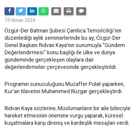
19 Nisan 2026
​Özgür-Der Batman Şubesi Çamlıca Temsilciliği'nin
düzenlediği aylık seminerlerinde bu ay; Özgür-Der
Genel Başkanı Rıdvan Kaya'nın sunumuyla ''Gündem
Değerlendirmesi'' konu başlığı ile ülke ve dünya
gündeminde gerçekleşen olaylara dair
değerlendirmeler çerçevesinde gerçekleştirildi.
Programın sunuculuğunu Muzaffer Polat yaparken,
Kur'an tilavetini Muhammed Rüzgar gerçekleştirdi.
Rıdvan Kaya sözlerine, Müslümanların bir aile bilinciyle
hareket etmesinin önemine vurgu yaparak, küresel
kuşatmalara karşı direniş ve kardeşlik mesajları verdi.