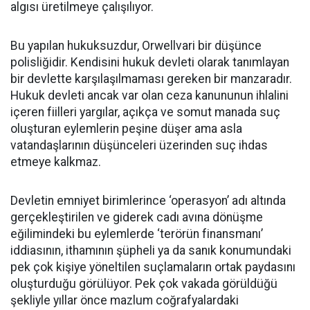
algısı üretilmeye çalışılıyor.
Bu yapılan hukuksuzdur, Orwellvari bir düşünce
polisliğidir. Kendisini hukuk devleti olarak tanımlayan
bir devlette karşılaşılmaması gereken bir manzaradır.
Hukuk devleti ancak var olan ceza kanununun ihlalini
içeren fiilleri yargılar, açıkça ve somut manada suç
oluşturan eylemlerin peşine düşer ama asla
vatandaşlarının düşünceleri üzerinden suç ihdas
etmeye kalkmaz.
Devletin emniyet birimlerince ‘operasyon’ adı altında
gerçekleştirilen ve giderek cadı avına dönüşme
eğilimindeki bu eylemlerde ‘terörün finansmanı’
iddiasının, ithamının şüpheli ya da sanık konumundaki
pek çok kişiye yöneltilen suçlamaların ortak paydasını
oluşturduğu görülüyor. Pek çok vakada görüldüğü
şekliyle yıllar önce mazlum coğrafyalardaki