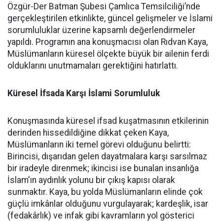
Özgür-Der Batman Şubesi Çamlıca Temsilciliği’nde
gerçekleştirilen etkinlikte, güncel gelişmeler ve İslami
sorumluluklar üzerine kapsamlı değerlendirmeler
yapıldı. Programın ana konuşmacısı olan Rıdvan Kaya,
Müslümanların küresel ölçekte büyük bir ailenin ferdi
olduklarını unutmamaları gerektiğini hatırlattı.
Küresel İfsada Karşı İslami Sorumluluk
Konuşmasında küresel ifsad kuşatmasının etkilerinin
derinden hissedildiğine dikkat çeken Kaya,
Müslümanların iki temel görevi olduğunu belirtti:
Birincisi, dışarıdan gelen dayatmalara karşı sarsılmaz
bir iradeyle direnmek; ikincisi ise bunalan insanlığa
İslam'ın aydınlık yolunu bir çıkış kapısı olarak
sunmaktır. Kaya, bu yolda Müslümanların elinde çok
güçlü imkânlar olduğunu vurgulayarak; kardeşlik, isar
(fedakârlık) ve infak gibi kavramların yol gösterici