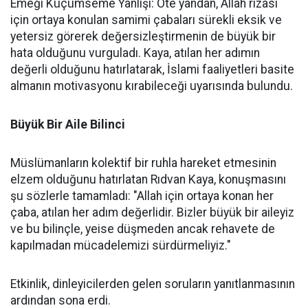
Emeği Küçümseme Yanlışı: Öte yandan, Allah rızası
için ortaya konulan samimi çabaları sürekli eksik ve
yetersiz görerek değersizleştirmenin de büyük bir
hata olduğunu vurguladı. Kaya, atılan her adımın
değerli olduğunu hatırlatarak, İslami faaliyetleri basite
almanın motivasyonu kırabileceği uyarısında bulundu.
Büyük Bir Aile Bilinci
Müslümanların kolektif bir ruhla hareket etmesinin
elzem olduğunu hatırlatan Rıdvan Kaya, konuşmasını
şu sözlerle tamamladı: "Allah için ortaya konan her
çaba, atılan her adım değerlidir. Bizler büyük bir aileyiz
ve bu bilinçle, yeise düşmeden ancak rehavete de
kapılmadan mücadelemizi sürdürmeliyiz."
Etkinlik, dinleyicilerden gelen soruların yanıtlanmasının
ardından sona erdi.