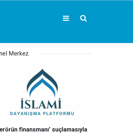
nel Merkez
Terörün finansmanı’ suçlamasıyla