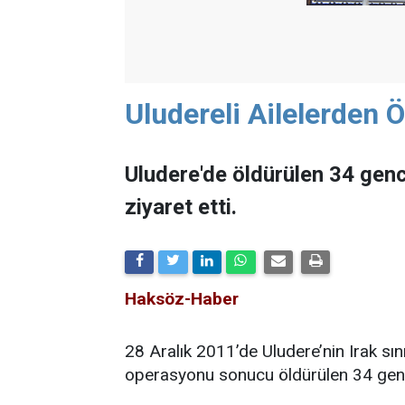
Uludereli Ailelerden 
Uludere'de öldürülen 34 genci
ziyaret etti.
Haksöz-Haber
28 Aralık 2011’de Uludere’nin Irak sın
operasyonu sonucu öldürülen 34 gencin