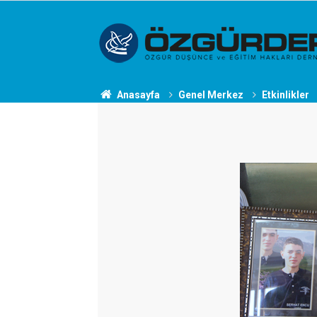
Anasayfa
Genel Merkez
Etkinlikler