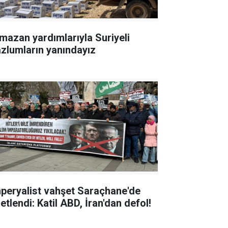
mazan yardımlarıyla Suriyeli
zlumların yanındayız
peryalist vahşet Saraçhane'de
etlendi: Katil ABD, İran'dan defol!