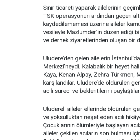
Sınır ticareti yaparak ailelerinin geç
TSK operasyonun ardından geçen altı
kaydedilememesi üzerine aileler kamu
vesileyle Mazlumder’in düzenlediği bir
ve dernek ziyaretlerinden oluşan bir diz
Uludere’den gelen ailelerin İstanbul’da
Merkezi’neydi. Kalabalık bir heyet hal
Kaya, Kenan Alpay, Zehra Türkmen, 
karşılandılar. Uludere’de öldürülen gen
acılı süreci ve beklentilerini paylaştılar
Uludereli aileler ellerinde öldürülen ge
ve yoksulluktan neşet eden acılı hikâye
Çocuklarının ölümleriyle başlayan acıl
aileler çekilen acıların son bulması iç