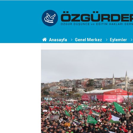
Anasayfa
Genel Merkez
Eylemler