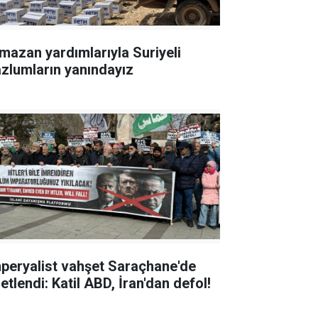
mazan yardımlarıyla Suriyeli
zlumların yanındayız
peryalist vahşet Saraçhane'de
etlendi: Katil ABD, İran'dan defol!