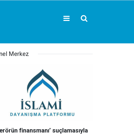
nel Merkez
Terörün finansmanı’ suçlamasıyla