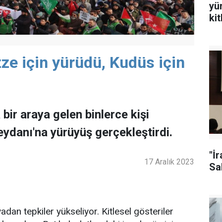
yü
ki
ze için yürüdü, Kudüs için
 bir araya gelen binlerce kişi
ydanı'na yürüyüş gerçekleştirdi.
"İ
17 Aralık 2023
Sal
adan tepkiler yükseliyor. Kitlesel gösteriler