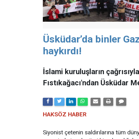
Üsküdar’da binler Gaz
haykırdı!
İslami kuruluşların çağrısıyla
Fıstıkağacı'ndan Üsküdar Me
HAKSÖZ HABER
Siyonist çetenin saldırılarına tüm düny