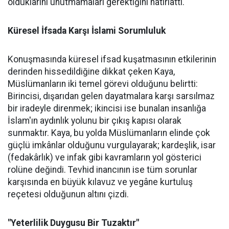
olduklarını unutmamaları gerektiğini hatırlattı.
Küresel İfsada Karşı İslami Sorumluluk
Konuşmasında küresel ifsad kuşatmasının etkilerinin
derinden hissedildiğine dikkat çeken Kaya,
Müslümanların iki temel görevi olduğunu belirtti:
Birincisi, dışarıdan gelen dayatmalara karşı sarsılmaz
bir iradeyle direnmek; ikincisi ise bunalan insanlığa
İslam'ın aydınlık yolunu bir çıkış kapısı olarak
sunmaktır. Kaya, bu yolda Müslümanların elinde çok
güçlü imkânlar olduğunu vurgulayarak; kardeşlik, isar
(fedakârlık) ve infak gibi kavramların yol gösterici
rolüne değindi. Tevhid inancının ise tüm sorunlar
karşısında en büyük kılavuz ve yegâne kurtuluş
reçetesi olduğunun altını çizdi.
"Yeterlilik Duygusu Bir Tuzaktır"