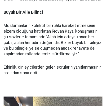
Büyük Bir Aile Bilinci
Müslümanların kolektif bir ruhla hareket etmesinin
elzem olduğunu hatırlatan Rıdvan Kaya, konuşmasını
şu sözlerle tamamladı: "Allah için ortaya konan her
çaba, atılan her adım değerlidir. Bizler büyük bir aileyiz
ve bu bilinçle, yeise düşmeden ancak rehavete de
kapılmadan mücadelemizi sürdürmeliyiz."
Etkinlik, dinleyicilerden gelen soruların yanıtlanmasının
ardından sona erdi.