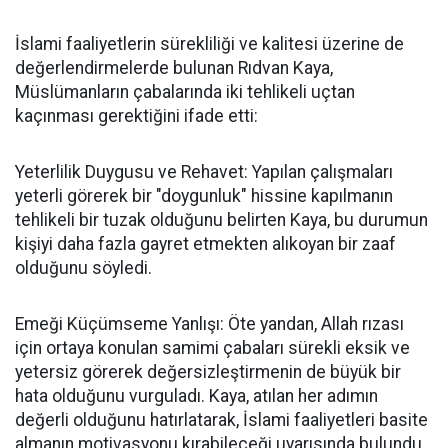
İslami faaliyetlerin sürekliliği ve kalitesi üzerine de
değerlendirmelerde bulunan Rıdvan Kaya,
Müslümanların çabalarında iki tehlikeli uçtan
kaçınması gerektiğini ifade etti:
Yeterlilik Duygusu ve Rehavet: Yapılan çalışmaları
yeterli görerek bir "doygunluk" hissine kapılmanın
tehlikeli bir tuzak olduğunu belirten Kaya, bu durumun
kişiyi daha fazla gayret etmekten alıkoyan bir zaaf
olduğunu söyledi.
Emeği Küçümseme Yanlışı: Öte yandan, Allah rızası
için ortaya konulan samimi çabaları sürekli eksik ve
yetersiz görerek değersizleştirmenin de büyük bir
hata olduğunu vurguladı. Kaya, atılan her adımın
değerli olduğunu hatırlatarak, İslami faaliyetleri basite
almanın motivasyonu kırabileceği uyarısında bulundu.