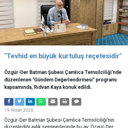
"Tevhid en büyük kurtuluş reçetesidir"
Özgür-Der Batman Şubesi Çamlıca Temsilciliği’nde
düzenlenen "Gündem Değerlendirmesi" programı
kapsamında, Rıdvan Kaya konuk edildi.
19 Nisan 2026
​Özgür-Der Batman Şubesi Çamlıca Temsilciliği'nin
düzenlediği aylık seminerlerinde bu ay; Özgür-Der