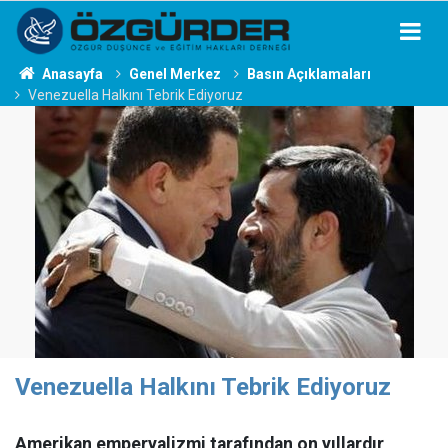
Anasayfa
Genel Merkez
Basın Açıklamaları
Venezuella Halkını Tebrik Ediyoruz
Venezuella Halkını Tebrik Ediyoruz
Amerikan emperyalizmi tarafından on yıllardır