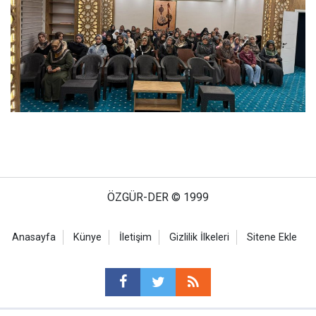
ÖZGÜR-DER © 1999
Anasayfa
Künye
İletişim
Gizlilik İlkeleri
Sitene Ekle