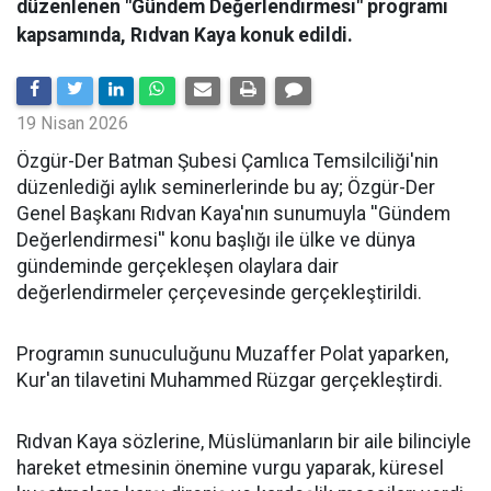
düzenlenen "Gündem Değerlendirmesi" programı
kapsamında, Rıdvan Kaya konuk edildi.
19 Nisan 2026
​Özgür-Der Batman Şubesi Çamlıca Temsilciliği'nin
düzenlediği aylık seminerlerinde bu ay; Özgür-Der
Genel Başkanı Rıdvan Kaya'nın sunumuyla ''Gündem
Değerlendirmesi'' konu başlığı ile ülke ve dünya
gündeminde gerçekleşen olaylara dair
değerlendirmeler çerçevesinde gerçekleştirildi.
Programın sunuculuğunu Muzaffer Polat yaparken,
Kur'an tilavetini Muhammed Rüzgar gerçekleştirdi.
Rıdvan Kaya sözlerine, Müslümanların bir aile bilinciyle
hareket etmesinin önemine vurgu yaparak, küresel