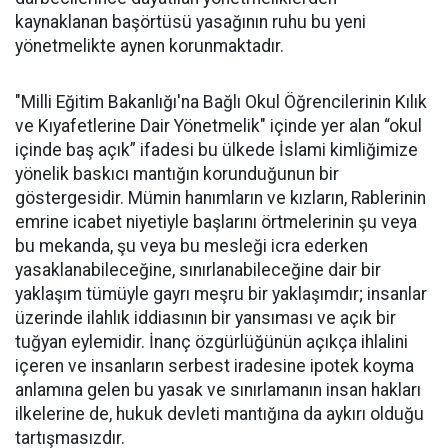
kaynaklanan başörtüsü yasağının ruhu bu yeni
yönetmelikte aynen korunmaktadır.
"Milli Eğitim Bakanlığı'na Bağlı Okul Öğrencilerinin Kılık
ve Kıyafetlerine Dair Yönetmelik" içinde yer alan “okul
içinde baş açık” ifadesi bu ülkede İslami kimliğimize
yönelik baskıcı mantığın korunduğunun bir
göstergesidir. Mümin hanımların ve kızların, Rablerinin
emrine icabet niyetiyle başlarını örtmelerinin şu veya
bu mekanda, şu veya bu mesleği icra ederken
yasaklanabileceğine, sınırlanabileceğine dair bir
yaklaşım tümüyle gayrı meşru bir yaklaşımdır; insanlar
üzerinde ilahlık iddiasının bir yansıması ve açık bir
tuğyan eylemidir. İnanç özgürlüğünün açıkça ihlalini
içeren ve insanların serbest iradesine ipotek koyma
anlamına gelen bu yasak ve sınırlamanın insan hakları
ilkelerine de, hukuk devleti mantığına da aykırı olduğu
tartışmasızdır.