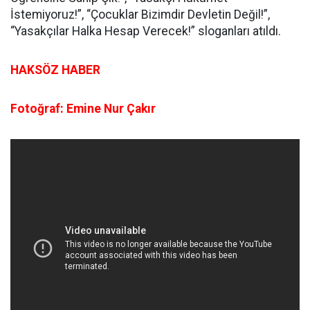
İstemiyoruz!”, “Çocuklar Bizimdir Devletin Değil!”,
“Yasakçılar Halka Hesap Verecek!” sloganları atıldı.
HAKSÖZ HABER
Fotoğraf: Emine Nur Çakır