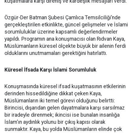
kuşatmalara karşı direniş ve kardeşlik mesajları verdi.
Özgür-Der Batman Şubesi Çamlıca Temsilciliği’nde
gerçekleştirilen etkinlikte, güncel gelişmeler ve İslami
sorumluluklar üzerine kapsamlı değerlendirmeler
yapıldı. Programın ana konuşmacısı olan Rıdvan Kaya,
Müslümanların küresel ölçekte büyük bir ailenin ferdi
olduklarını unutmamaları gerektiğini hatırlattı.
Küresel İfsada Karşı İslami Sorumluluk
Konuşmasında küresel ifsad kuşatmasının etkilerinin
derinden hissedildiğine dikkat çeken Kaya,
Müslümanların iki temel görevi olduğunu belirtti:
Birincisi, dışarıdan gelen dayatmalara karşı sarsılmaz
bir iradeyle direnmek; ikincisi ise bunalan insanlığa
İslam'ın aydınlık yolunu bir çıkış kapısı olarak
sunmaktır. Kaya, bu yolda Müslümanların elinde çok