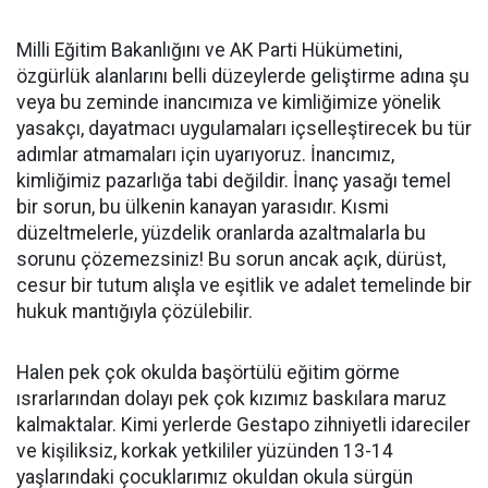
Milli Eğitim Bakanlığını ve AK Parti Hükümetini,
özgürlük alanlarını belli düzeylerde geliştirme adına şu
veya bu zeminde inancımıza ve kimliğimize yönelik
yasakçı, dayatmacı uygulamaları içselleştirecek bu tür
adımlar atmamaları için uyarıyoruz. İnancımız,
kimliğimiz pazarlığa tabi değildir. İnanç yasağı temel
bir sorun, bu ülkenin kanayan yarasıdır. Kısmi
düzeltmelerle, yüzdelik oranlarda azaltmalarla bu
sorunu çözemezsiniz! Bu sorun ancak açık, dürüst,
cesur bir tutum alışla ve eşitlik ve adalet temelinde bir
hukuk mantığıyla çözülebilir.
Halen pek çok okulda başörtülü eğitim görme
ısrarlarından dolayı pek çok kızımız baskılara maruz
kalmaktalar. Kimi yerlerde Gestapo zihniyetli idareciler
ve kişiliksiz, korkak yetkililer yüzünden 13-14
yaşlarındaki çocuklarımız okuldan okula sürgün