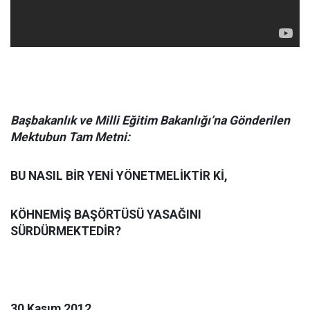
Başbakanlık ve Milli Eğitim Bakanlığı’na Gönderilen
Mektubun Tam Metni:
BU NASIL BİR YENİ YÖNETMELİKTİR Kİ,
KÖHNEMİŞ BAŞÖRTÜSÜ YASAĞINI
SÜRDÜRMEKTEDİR?
30 Kasım 2012