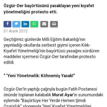
Özgür-Der başörtüsünü yasaklayan yeni kıyafet
yönetmeliğini protesto etti.
01 Aralık 2012
Geçtiğimiz günlerde Milli Eğitim Bakanlığı’nın
yayınladığı okullarda serbest giyimi içeren Kılık-
Kıyafet Yönetmeliği’nin başörtüsü yasağını sürdüren
maddeler içermesi Özgür-Der tarafından protesto
edildi.
“ ‘Yeni Yönetmelik: Köhnemiş Yasak!”
Özgür-Der’in yaptığı çağrıyla bugün Fatih Postanesi
önünde toplanan kalabalık
Murat Ayar
’ın sunumundaki
eylemde “Başörtüye Her Yerde Hemen Şimdi
Özgürlük” sloganıyla ‘Yeni’ Kıyafet Yönetmeliğini