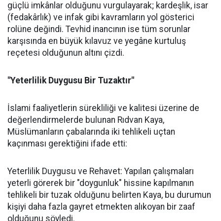
güçlü imkânlar olduğunu vurgulayarak; kardeşlik, isar
(fedakârlık) ve infak gibi kavramların yol gösterici
rolüne değindi. Tevhid inancının ise tüm sorunlar
karşısında en büyük kılavuz ve yegâne kurtuluş
reçetesi olduğunun altını çizdi.
"Yeterlilik Duygusu Bir Tuzaktır"
İslami faaliyetlerin sürekliliği ve kalitesi üzerine de
değerlendirmelerde bulunan Rıdvan Kaya,
Müslümanların çabalarında iki tehlikeli uçtan
kaçınması gerektiğini ifade etti:
Yeterlilik Duygusu ve Rehavet: Yapılan çalışmaları
yeterli görerek bir "doygunluk" hissine kapılmanın
tehlikeli bir tuzak olduğunu belirten Kaya, bu durumun
kişiyi daha fazla gayret etmekten alıkoyan bir zaaf
olduğunu söyledi.