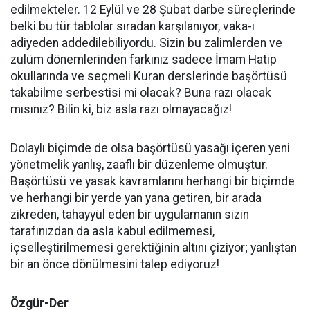
edilmekteler. 12 Eylül ve 28 Şubat darbe süreçlerinde
belki bu tür tablolar sıradan karşılanıyor, vaka-ı
adiyeden addedilebiliyordu. Sizin bu zalimlerden ve
zulüm dönemlerinden farkınız sadece İmam Hatip
okullarında ve seçmeli Kuran derslerinde başörtüsü
takabilme serbestisi mi olacak? Buna razı olacak
mısınız? Bilin ki, biz asla razı olmayacağız!
Dolaylı biçimde de olsa başörtüsü yasağı içeren yeni
yönetmelik yanlış, zaaflı bir düzenleme olmuştur.
Başörtüsü ve yasak kavramlarını herhangi bir biçimde
ve herhangi bir yerde yan yana getiren, bir arada
zikreden, tahayyül eden bir uygulamanın sizin
tarafınızdan da asla kabul edilmemesi,
içselleştirilmemesi gerektiğinin altını çiziyor; yanlıştan
bir an önce dönülmesini talep ediyoruz!
Özgür-Der