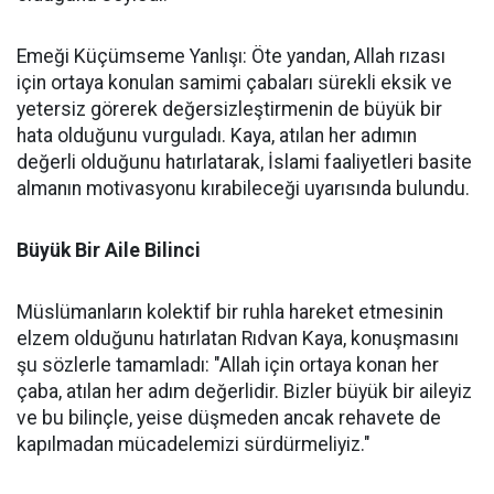
Emeği Küçümseme Yanlışı: Öte yandan, Allah rızası
için ortaya konulan samimi çabaları sürekli eksik ve
yetersiz görerek değersizleştirmenin de büyük bir
hata olduğunu vurguladı. Kaya, atılan her adımın
değerli olduğunu hatırlatarak, İslami faaliyetleri basite
almanın motivasyonu kırabileceği uyarısında bulundu.
Büyük Bir Aile Bilinci
Müslümanların kolektif bir ruhla hareket etmesinin
elzem olduğunu hatırlatan Rıdvan Kaya, konuşmasını
şu sözlerle tamamladı: "Allah için ortaya konan her
çaba, atılan her adım değerlidir. Bizler büyük bir aileyiz
ve bu bilinçle, yeise düşmeden ancak rehavete de
kapılmadan mücadelemizi sürdürmeliyiz."