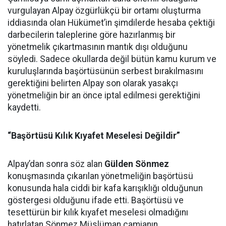
vurgulayan Alpay özgürlükçü bir ortamı oluşturma
iddiasında olan Hükümet’in şimdilerde hesaba çektiği
darbecilerin taleplerine göre hazırlanmış bir
yönetmelik çıkartmasının mantık dışı olduğunu
söyledi. Sadece okullarda değil bütün kamu kurum ve
kuruluşlarında başörtüsünün serbest bırakılmasını
gerektiğini belirten Alpay son olarak yasakçı
yönetmeliğin bir an önce iptal edilmesi gerektiğini
kaydetti.
“Başörtüsü Kılık Kıyafet Meselesi Değildir”
Alpay’dan sonra söz alan
Gülden Sönmez
konuşmasında çıkarılan yönetmeliğin başörtüsü
konusunda hala ciddi bir kafa karışıklığı olduğunun
göstergesi olduğunu ifade etti. Başörtüsü ve
tesettürün bir kılık kıyafet meselesi olmadığını
hatırlatan Sönmez Müslüman camianın