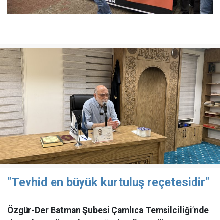
"Tevhid en büyük kurtuluş reçetesidir"
Özgür-Der Batman Şubesi Çamlıca Temsilciliği’nde