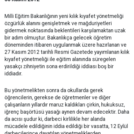
Milli Eğitim Bakanlığının yeni kılık kıyafet yönetmeliği
özgürlük alanını genişletmek ve mağduriyetleri
gidermek noktasında beklentileri karşılamaktan uzak
bir adım olmuştur. Bakanlıkça gelecek öğretim
döneminden itibaren uygulanmak üzere hazırlanan ve
27 Kasım 2012 tarihli Resmi Gazetede yayımlanan kılık
kıyafet yönetmeliği ile eğitim alanında süregelen
yasakçı zihniyetin sona erdirildiği iddiası boş bir
iddiadır.
Bu yönetmelikten sonra da okullarda gerek
öğrencilerin, gerekse de öğretmenler ve diğer
çalışanların yıllardır maruz kaldıkları çirkin, hukuksuz,
iğrenç başörtüsü yasağı aynen devam edecektir. Daha
da acısı şudur ki, darbeci kirlilikle her alanda
mücadele edildiğinin iddia edildiği bir vasatta, 12 Eylül
darbecilerince dayatılan yönetmeliklerden