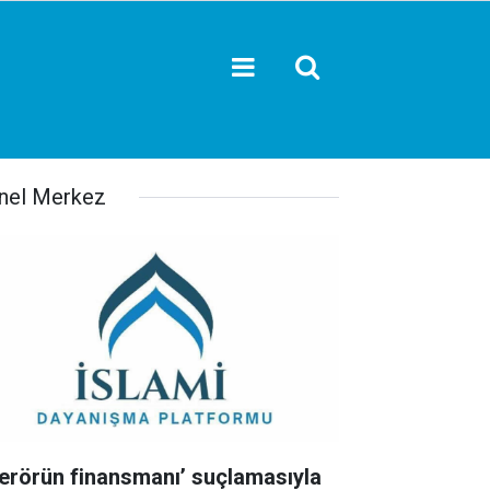
nel Merkez
Terörün finansmanı’ suçlamasıyla