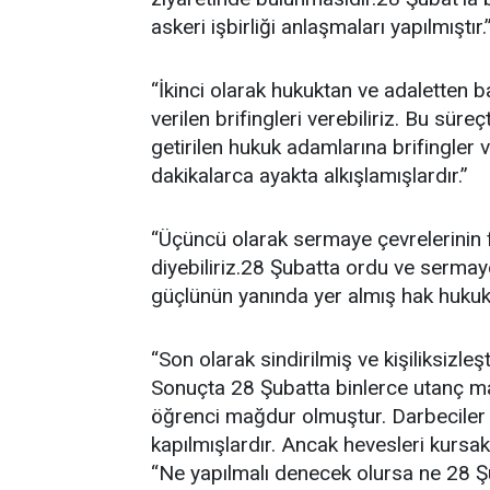
askeri işbirliği anlaşmaları yapılmıştır.
“İkinci olarak hukuktan ve adaletten b
verilen brifingleri verebiliriz. Bu sür
getirilen hukuk adamlarına brifingler 
dakikalarca ayakta alkışlamışlardır.”
“Üçüncü olarak sermaye çevrelerinin fır
diyebiliriz.28 Şubatta ordu ve sermaye
güçlünün yanında yer almış hak hukuk 
“Son olarak sindirilmiş ve kişiliksizleş
Sonuçta 28 Şubatta binlerce utanç ma
öğrenci mağdur olmuştur. Darbeciler 
kapılmışlardır. Ancak hevesleri kursakl
“Ne yapılmalı denecek olursa ne 28 Ş