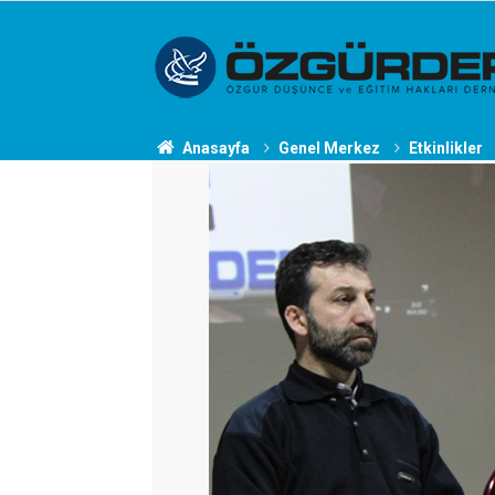
Anasayfa
Genel Merkez
Etkinlikler