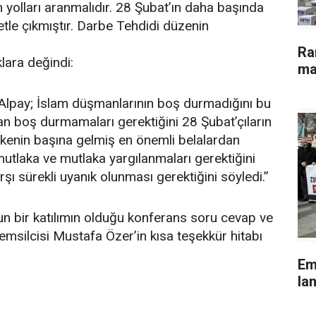
 yolları aranmalıdır. 28 Şubat’ın daha başında
le çıkmıştır. Darbe Tehdidi düzenin
Ra
lara değindi:
ma
 Alpay; İslam düşmanlarının boş durmadığını bu
 boş durmamaları gerektiğini 28 Şubat’çıların
ülkenin başına gelmiş en önemli belalardan
mutlaka ve mutlaka yargılanmaları gerektiğini
şı sürekli uyanık olunması gerektiğini söyledi.”
 bir katılımın olduğu konferans soru cevap ve
msilcisi Mustafa Özer’in kısa teşekkür hitabı
Em
lan