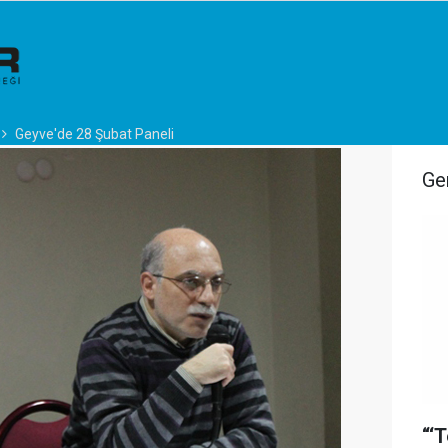
Geyve'de 28 Şubat Paneli
Ge
“‘