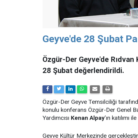
Geyve'de 28 Şubat Pa
Özgür-Der Geyve'de Rıdvan K
28 Şubat değerlendirildi.
Özgür-Der Geyve Temsilciliği tarafı
konulu konferans Özgür-Der Genel B
Yardımcısı
Kenan Alpay
’ın katılımı il
Geyve Kültür Merkezinde gerçekleştir