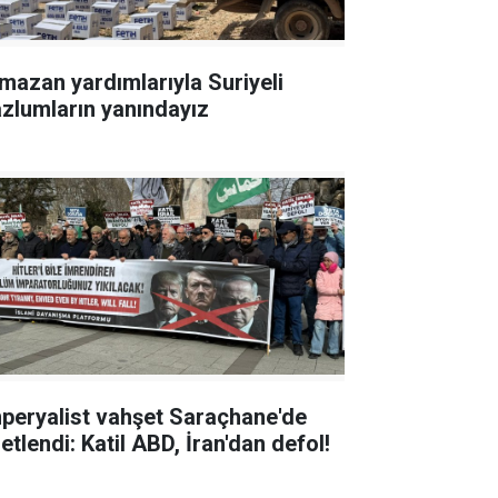
mazan yardımlarıyla Suriyeli
zlumların yanındayız
peryalist vahşet Saraçhane'de
etlendi: Katil ABD, İran'dan defol!