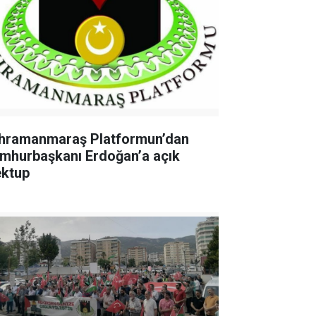
hramanmaraş Platformun’dan
mhurbaşkanı Erdoğan’a açık
ktup