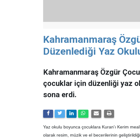
Kahramanmaraş Özgü
Düzenlediği Yaz Okul
Kahramanmaraş Özgür Çocuk
çocuklar için düzenliği yaz o
sona erdi.
Yaz okulu boyunca çocuklara Kuran'ı Kerim meal ve
olarak resim, müzik ve el becerilerinin geliştirildiğ