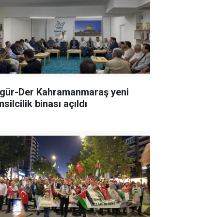
gür-Der Kahramanmaraş yeni
silcilik binası açıldı