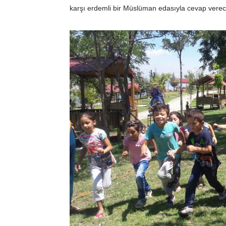
karşı erdemli bir Müslüman edasıyla cevap verece