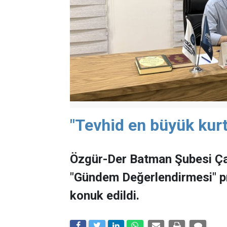
"Tevhid en büyük kurt
Özgür-Der Batman Şubesi Ça
"Gündem Değerlendirmesi" 
konuk edildi.