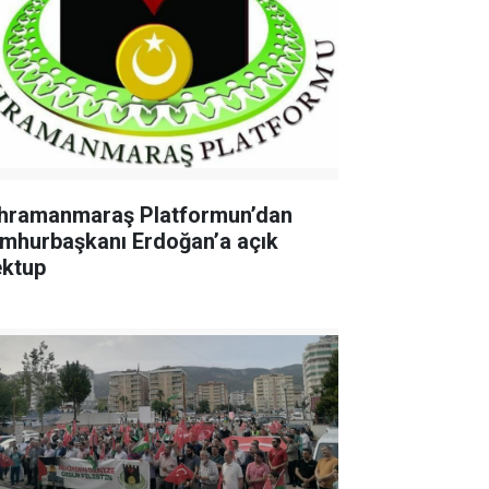
hramanmaraş Platformun’dan
mhurbaşkanı Erdoğan’a açık
ktup