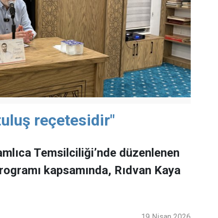
uluş reçetesidir"
mlıca Temsilciliği’nde düzenlenen
programı kapsamında, Rıdvan Kaya
19 Nisan 2026