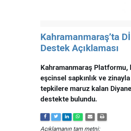
Kahramanmaraş’ta DİB
Destek Açıklaması
Kahramanmaraş Platformu, b
eşcinsel sapkınlık ve zinayla
tepkilere maruz kalan Diyanet
destekte bulundu.
Açıklamanın tam metni: