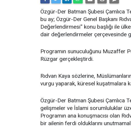
​Özgür-Der Batman Şubesi Çamlıca Tems
bu ay; Özgür-Der Genel Başkanı Rıdv
Değerlendirmesi'' konu başlığı ile ü
dair değerlendirmeler çerçevesinde ge
Programın sunuculuğunu Muzaffer Po
Rüzgar gerçekleştirdi.
Rıdvan Kaya sözlerine, Müslümanların 
vurgu yaparak, küresel kuşatmalara kar
Özgür-Der Batman Şubesi Çamlıca Temsi
gelişmeler ve İslami sorumluluklar üz
Programın ana konuşmacısı olan Rıdv
bir ailenin ferdi olduklarını unutmamalar