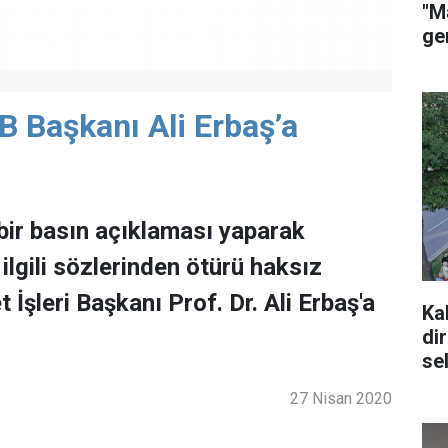
"M
ge
 Başkanı Ali Erbaş’a
ir basın açıklaması yaparak
 ilgili sözlerinden ötürü haksız
 İşleri Başkanı Prof. Dr. Ali Erbaş'a
Ka
di
se
27 Nisan 2020