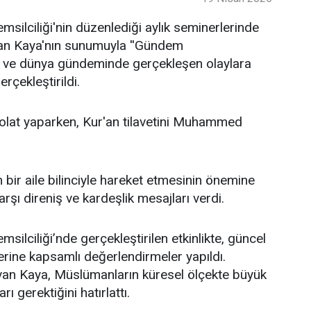
ilciliği'nin düzenlediği aylık seminerlerinde
an Kaya'nın sunumuyla ''Gündem
lke ve dünya gündeminde gerçekleşen olaylara
rçekleştirildi.
lat yaparken, Kur'an tilavetini Muhammed
bir aile bilinciyle hareket etmesinin önemine
şı direniş ve kardeşlik mesajları verdi.
lciliği’nde gerçekleştirilen etkinlikte, güncel
erine kapsamlı değerlendirmeler yapıldı.
an Kaya, Müslümanların küresel ölçekte büyük
ı gerektiğini hatırlattı.