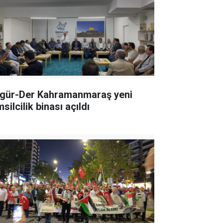
gür-Der Kahramanmaraş yeni
silcilik binası açıldı