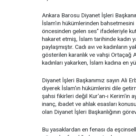
Ankara Barosu Diyanet İşleri Başkanı
İslam'ın hükümlerinden bahsetmesini n
öncesinden gelen ses" ifadeleriyle kut
hakaret etmiş, İslam tarihinde kadın ya
paylaşmıştır. Cadı avı ve kadınların y
gösterilen karanlık ve vahşi Ortaçağ A
kadınları yakarken, İslam kadına en y
Diyanet İşleri Başkanımız sayın Ali Erb
diyerek İslam'ın hükümlerini dile getir
şahsi fikirleri değil Kur'an-ı Kerim'in 
inanç, ibadet ve ahlak esasları konu
olan Diyanet İşleri Başkanlığının görev
Bu yasaklardan en fenası da eşcinselli