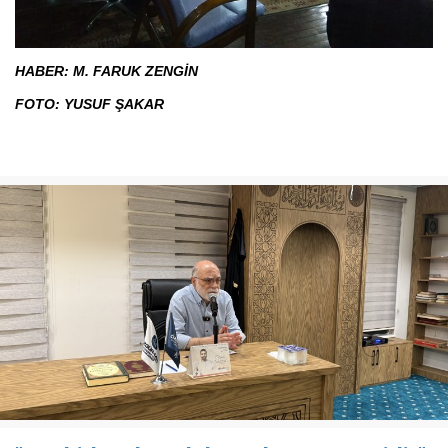
HABER:
M. FARUK ZENGİN
FOTO:
YUSUF ŞAKAR