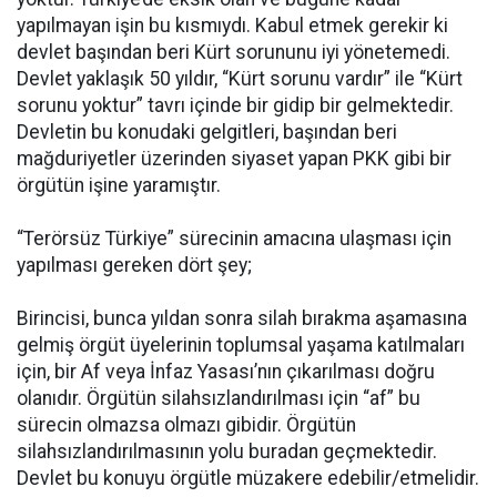
yapılmayan işin bu kısmıydı. Kabul etmek gerekir ki
devlet başından beri Kürt sorununu iyi yönetemedi.
Devlet yaklaşık 50 yıldır, “Kürt sorunu vardır” ile “Kürt
sorunu yoktur” tavrı içinde bir gidip bir gelmektedir.
Devletin bu konudaki gelgitleri, başından beri
mağduriyetler üzerinden siyaset yapan PKK gibi bir
örgütün işine yaramıştır.
“Terörsüz Türkiye” sürecinin amacına ulaşması için
yapılması gereken dört şey;
Birincisi, bunca yıldan sonra silah bırakma aşamasına
gelmiş örgüt üyelerinin toplumsal yaşama katılmaları
için, bir Af veya İnfaz Yasası’nın çıkarılması doğru
olanıdır. Örgütün silahsızlandırılması için “af” bu
sürecin olmazsa olmazı gibidir. Örgütün
silahsızlandırılmasının yolu buradan geçmektedir.
Devlet bu konuyu örgütle müzakere edebilir/etmelidir.