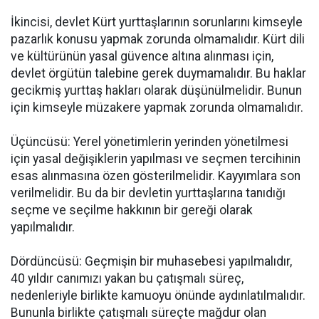
İkincisi, devlet Kürt yurttaşlarının sorunlarını kimseyle
pazarlık konusu yapmak zorunda olmamalıdır. Kürt dili
ve kültürünün yasal güvence altına alınması için,
devlet örgütün talebine gerek duymamalıdır. Bu haklar
gecikmiş yurttaş hakları olarak düşünülmelidir. Bunun
için kimseyle müzakere yapmak zorunda olmamalıdır.
Üçüncüsü: Yerel yönetimlerin yerinden yönetilmesi
için yasal değişiklerin yapılması ve seçmen tercihinin
esas alınmasına özen gösterilmelidir. Kayyımlara son
verilmelidir. Bu da bir devletin yurttaşlarına tanıdığı
seçme ve seçilme hakkının bir gereği olarak
yapılmalıdır.
Dördüncüsü: Geçmişin bir muhasebesi yapılmalıdır,
40 yıldır canımızı yakan bu çatışmalı süreç,
nedenleriyle birlikte kamuoyu önünde aydınlatılmalıdır.
Bununla birlikte çatışmalı süreçte mağdur olan