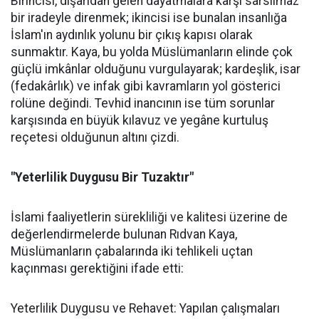
Birincisi, dışarıdan gelen dayatmalara karşı sarsılmaz
bir iradeyle direnmek; ikincisi ise bunalan insanlığa
İslam'ın aydınlık yolunu bir çıkış kapısı olarak
sunmaktır. Kaya, bu yolda Müslümanların elinde çok
güçlü imkânlar olduğunu vurgulayarak; kardeşlik, isar
(fedakârlık) ve infak gibi kavramların yol gösterici
rolüne değindi. Tevhid inancının ise tüm sorunlar
karşısında en büyük kılavuz ve yegâne kurtuluş
reçetesi olduğunun altını çizdi.
"Yeterlilik Duygusu Bir Tuzaktır"
İslami faaliyetlerin sürekliliği ve kalitesi üzerine de
değerlendirmelerde bulunan Rıdvan Kaya,
Müslümanların çabalarında iki tehlikeli uçtan
kaçınması gerektiğini ifade etti:
Yeterlilik Duygusu ve Rehavet: Yapılan çalışmaları