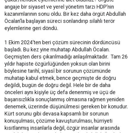
angaje bir siyaset ve yerel yönetim tarzı HDP’nin
kazanımlarının sonu oldu. Bir kez daha örgüt Abdullah
Öcalan’la başlayan süreci sonlandırıp silahlı terör
eylemlerine geri döndü.
1 Ekim 2024’ten beri çözüm sürecinin dördüncüsü
başladı. Bu kez yine muhatap Abdullah Öcalan.
Geçmişten ders çıkarılmadığı anlaşılmaktadır. Tam 26
yıldır hapiste özgürlüğünden yoksun olan birini
böylesine tarihî, siyasî bir sorunun çözümünde
muhatap kabul etmek, bence geçmişte de doğru
değildi, bugün de doğru değil. Hele bir de daha
önceleri aynı kişiyle üç defa denenmiş ve üçü de
başarısızlıkla sonuçlanmış olmasına rağmen yeniden
denemek, üzerinde düşünülmesi gereken bir konudur.
Kürt sorunu gibi devasa kapsamlı bir sorunun
konuşulması, çözüme kavuşturulması, hürriyeti
kısıtlanmış insanlarla değil, özgür insanlar arasında