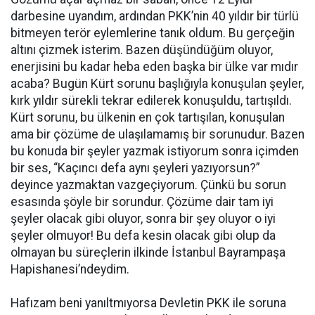
darbesine uyandım, ardından PKK’nin 40 yıldır bir türlü
bitmeyen terör eylemlerine tanık oldum. Bu gerçeğin
altını çizmek isterim. Bazen düşündüğüm oluyor,
enerjisini bu kadar heba eden başka bir ülke var mıdır
acaba? Bugün Kürt sorunu başlığıyla konuşulan şeyler,
kırk yıldır sürekli tekrar edilerek konuşuldu, tartışıldı.
Kürt sorunu, bu ülkenin en çok tartışılan, konuşulan
ama bir çözüme de ulaşılamamış bir sorunudur. Bazen
bu konuda bir şeyler yazmak istiyorum sonra içimden
bir ses, “Kaçıncı defa aynı şeyleri yazıyorsun?”
deyince yazmaktan vazgeçiyorum. Çünkü bu sorun
esasında şöyle bir sorundur. Çözüme dair tam iyi
şeyler olacak gibi oluyor, sonra bir şey oluyor o iyi
şeyler olmuyor! Bu defa kesin olacak gibi olup da
olmayan bu süreçlerin ilkinde İstanbul Bayrampaşa
Hapishanesi’ndeydim.
Hafızam beni yanıltmıyorsa Devletin PKK ile soruna