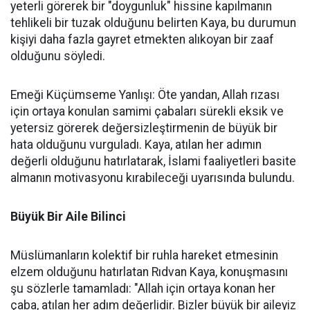
yeterli görerek bir "doygunluk" hissine kapılmanın
tehlikeli bir tuzak olduğunu belirten Kaya, bu durumun
kişiyi daha fazla gayret etmekten alıkoyan bir zaaf
olduğunu söyledi.
Emeği Küçümseme Yanlışı: Öte yandan, Allah rızası
için ortaya konulan samimi çabaları sürekli eksik ve
yetersiz görerek değersizleştirmenin de büyük bir
hata olduğunu vurguladı. Kaya, atılan her adımın
değerli olduğunu hatırlatarak, İslami faaliyetleri basite
almanın motivasyonu kırabileceği uyarısında bulundu.
Büyük Bir Aile Bilinci
Müslümanların kolektif bir ruhla hareket etmesinin
elzem olduğunu hatırlatan Rıdvan Kaya, konuşmasını
şu sözlerle tamamladı: "Allah için ortaya konan her
çaba, atılan her adım değerlidir. Bizler büyük bir aileyiz