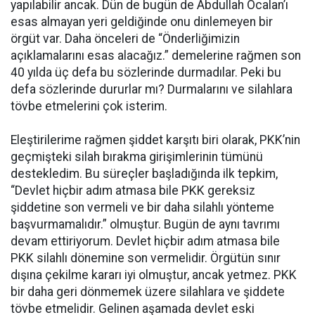
yapılabilir ancak. Dün de bugün de Abdullah Öcalan’ı
esas almayan yeri geldiğinde onu dinlemeyen bir
örgüt var. Daha önceleri de “Önderliğimizin
açıklamalarını esas alacağız.” demelerine rağmen son
40 yılda üç defa bu sözlerinde durmadılar. Peki bu
defa sözlerinde dururlar mı? Durmalarını ve silahlara
tövbe etmelerini çok isterim.
Eleştirilerime rağmen şiddet karşıtı biri olarak, PKK’nin
geçmişteki silah bırakma girişimlerinin tümünü
destekledim. Bu süreçler başladığında ilk tepkim,
“Devlet hiçbir adım atmasa bile PKK gereksiz
şiddetine son vermeli ve bir daha silahlı yönteme
başvurmamalıdır.” olmuştur. Bugün de aynı tavrımı
devam ettiriyorum. Devlet hiçbir adım atmasa bile
PKK silahlı dönemine son vermelidir. Örgütün sınır
dışına çekilme kararı iyi olmuştur, ancak yetmez. PKK
bir daha geri dönmemek üzere silahlara ve şiddete
tövbe etmelidir. Gelinen aşamada devlet eski