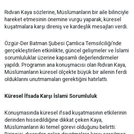
Rıdvan Kaya sözlerine, Müslümanların bir aile bilinciyle
hareket etmesinin önemine vurgu yaparak, küresel
kuşatmalara karşı direniş ve kardeşlik mesajları verdi.
Özgür-Der Batman Şubesi Çamlıca Temsilciliği’nde
gerçekleştirilen etkinlikte, güncel gelişmeler ve İslami
sorumluluklar üzerine kapsamlı değerlendirmeler
yapıldı. Programın ana konuşmacısı olan Rıdvan Kaya,
Müslümanların küresel ölçekte büyük bir ailenin ferdi
olduklarını unutmamaları gerektiğini hatırlattı.
Küresel İfsada Karşı İslami Sorumluluk
Konuşmasında küresel ifsad kuşatmasının etkilerinin
derinden hissedildiğine dikkat çeken Kaya,
Müslümanların iki temel görevi olduğunu belirtti: