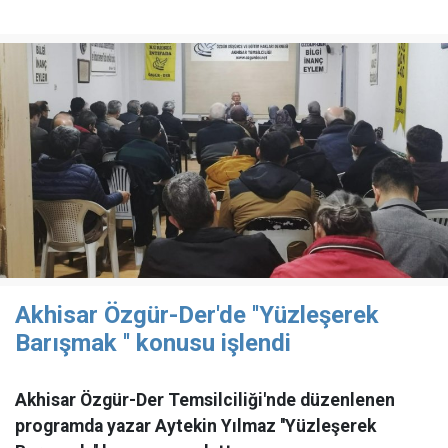
Akhisar Özgür-Der'de ''Yüzleşerek
Barışmak '' konusu işlendi
Akhisar Özgür-Der Temsilciliği'nde düzenlenen
programda yazar Aytekin Yılmaz ''Yüzleşerek