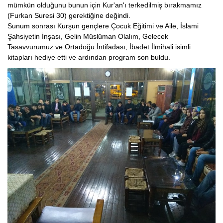
mümkün olduğunu bunun için Kur'an'ı terkedilmiş bırakmamız
(Furkan Suresi 30) gerektiğine değindi.
Sunum sonrası Kurşun gençlere Çocuk Eğitimi ve Aile, İslami
Şahsiyetin İnşası, Gelin Müslüman Olalım, Gelecek
Tasavvurumuz ve Ortadoğu İntifadası, İbadet İlmihali isimli
kitapları hediye etti ve ardından program son buldu.