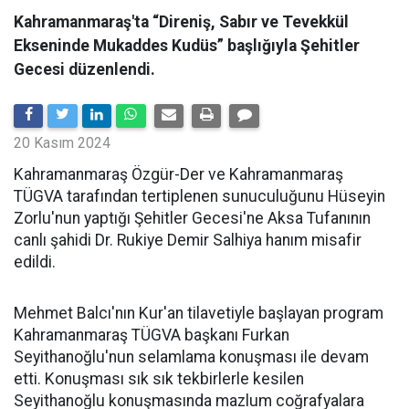
Kahramanmaraş'ta “Direniş, Sabır ve Tevekkül
Ekseninde Mukaddes Kudüs” başlığıyla Şehitler
Gecesi düzenlendi.
20 Kasım 2024
Kahramanmaraş Özgür-Der ve Kahramanmaraş
TÜGVA tarafından tertiplenen sunuculuğunu Hüseyin
Zorlu'nun yaptığı Şehitler Gecesi'ne Aksa Tufanının
canlı şahidi Dr. Rukiye Demir Salhiya hanım misafir
edildi.
Mehmet Balcı'nın Kur'an tilavetiyle başlayan program
Kahramanmaraş TÜGVA başkanı Furkan
Seyithanoğlu'nun selamlama konuşması ile devam
etti. Konuşması sık sık tekbirlerle kesilen
Seyithanoğlu konuşmasında mazlum coğrafyalara