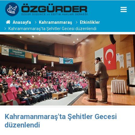
Anasayfa
Kahramanmaraş
Etkinlikler
Kahramanmaraş'ta Şehitler Gecesi düzenlendi
Kahramanmaraş'ta Şehitler Gecesi
düzenlendi