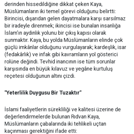
derinden hissedildiğine dikkat çeken Kaya,
Müslümanların iki temel görevi olduğunu belirtti:
Birincisi, dışarıdan gelen dayatmalara karşı sarsılmaz
bir iradeyle direnmek; ikincisi ise bunalan insanlığa
İslam'ın aydınlık yolunu bir çıkış kapısı olarak
sunmaktır. Kaya, bu yolda Müslümanların elinde çok
güçlü imkânlar olduğunu vurgulayarak; kardeşlik, isar
(fedakârlık) ve infak gibi kavramların yol gösterici
rolüne değindi. Tevhid inancının ise tüm sorunlar
karşısında en büyük kılavuz ve yegâne kurtuluş
reçetesi olduğunun altını çizdi.
"Yeterlilik Duygusu Bir Tuzaktır"
İslami faaliyetlerin sürekliliği ve kalitesi üzerine de
değerlendirmelerde bulunan Rıdvan Kaya,
Müslümanların çabalarında iki tehlikeli uçtan
kaçınması gerektiğini ifade etti: