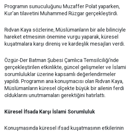
Programın sunuculuğunu Muzaffer Polat yaparken,
Kur'an tilavetini Muhammed Rüzgar gerçekleştirdi.
Rıdvan Kaya sözlerine, Müslümanların bir aile bilinciyle
hareket etmesinin önemine vurgu yaparak, küresel
kuşatmalara karşı direniş ve kardeşlik mesajları verdi.
Özgür-Der Batman Şubesi Çamlıca Temsilciliği’nde
gerçekleştirilen etkinlikte, güncel gelişmeler ve İslami
sorumluluklar üzerine kapsamlı değerlendirmeler
yapıldı. Programın ana konuşmacısı olan Rıdvan Kaya,
Müslümanların küresel ölçekte büyük bir ailenin ferdi
olduklarını unutmamaları gerektiğini hatırlattı.
Küresel İfsada Karşı İslami Sorumluluk
Konuşmasında küresel ifsad kuşatmasının etkilerinin