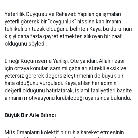
Yeterlilik Duygusu ve Rehavet: Yapılan çalışmaları
yeterli görerek bir "doygunluk" hissine kapılmanın
tehlikeli bir tuzak olduğunu belirten Kaya, bu durumun
kişiyi daha fazla gayret etmekten alıkoyan bir zaaf
olduğunu söyledi.
Emeği Küçümseme Yanlışı: Öte yandan, Allah rızası
için ortaya konulan samimi çabaları sürekli eksik ve
yetersiz görerek değersizleştirmenin de büyük bir
hata olduğunu vurguladı. Kaya, atılan her adımın
değerli olduğunu hatırlatarak, İslami faaliyetleri basite
almanın motivasyonu kırabileceği uyarısında bulundu.
Büyük Bir Aile Bilinci
Müslümanların kolektif bir ruhla hareket etmesinin