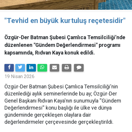
"Tevhid en büyük kurtuluş reçetesidir"
Özgür-Der Batman Şubesi Çamlıca Temsilciliği’nde
düzenlenen "Gündem Değerlendirmesi" programı
kapsamında, Rıdvan Kaya konuk edildi.
19 Nisan 2026
​Özgür-Der Batman Şubesi Çamlıca Temsilciliği'nin
düzenlediği aylık seminerlerinde bu ay; Özgür-Der
Genel Başkanı Rıdvan Kaya'nın sunumuyla ''Gündem
Değerlendirmesi'' konu başlığı ile ülke ve dünya
gündeminde gerçekleşen olaylara dair
değerlendirmeler çerçevesinde gerçekleştirildi.