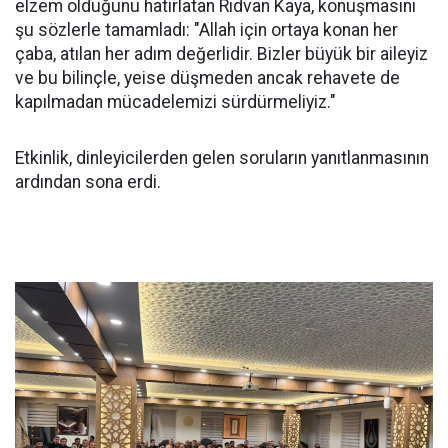
elzem olduğunu hatırlatan Rıdvan Kaya, konuşmasını
şu sözlerle tamamladı: "Allah için ortaya konan her
çaba, atılan her adım değerlidir. Bizler büyük bir aileyiz
ve bu bilinçle, yeise düşmeden ancak rehavete de
kapılmadan mücadelemizi sürdürmeliyiz."
Etkinlik, dinleyicilerden gelen soruların yanıtlanmasının
ardından sona erdi.