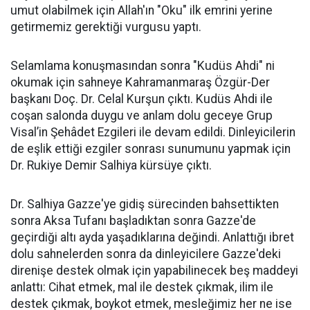
umut olabilmek için Allah'ın "Oku" ilk emrini yerine
getirmemiz gerektiği vurgusu yaptı.
Selamlama konuşmasından sonra "Kudüs Ahdi" ni
okumak için sahneye Kahramanmaraş Özgür-Der
başkanı Doç. Dr. Celal Kurşun çıktı. Kudüs Ahdi ile
coşan salonda duygu ve anlam dolu geceye Grup
Visal’in Şehâdet Ezgileri ile devam edildi. Dinleyicilerin
de eşlik ettiği ezgiler sonrası sunumunu yapmak için
Dr. Rukiye Demir Salhiya kürsüye çıktı.
Dr. Salhiya Gazze'ye gidiş sürecinden bahsettikten
sonra Aksa Tufanı başladıktan sonra Gazze'de
geçirdiği altı ayda yaşadıklarına değindi. Anlattığı ibret
dolu sahnelerden sonra da dinleyicilere Gazze'deki
direnişe destek olmak için yapabilinecek beş maddeyi
anlattı: Cihat etmek, mal ile destek çıkmak, ilim ile
destek çıkmak, boykot etmek, mesleğimiz her ne ise