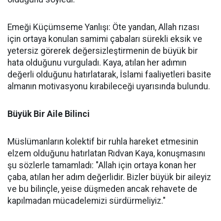
Emeği Küçümseme Yanlışı: Öte yandan, Allah rızası
için ortaya konulan samimi çabaları sürekli eksik ve
yetersiz görerek değersizleştirmenin de büyük bir
hata olduğunu vurguladı. Kaya, atılan her adımın
değerli olduğunu hatırlatarak, İslami faaliyetleri basite
almanın motivasyonu kırabileceği uyarısında bulundu.
Büyük Bir Aile Bilinci
Müslümanların kolektif bir ruhla hareket etmesinin
elzem olduğunu hatırlatan Rıdvan Kaya, konuşmasını
şu sözlerle tamamladı: "Allah için ortaya konan her
çaba, atılan her adım değerlidir. Bizler büyük bir aileyiz
ve bu bilinçle, yeise düşmeden ancak rehavete de
kapılmadan mücadelemizi sürdürmeliyiz."