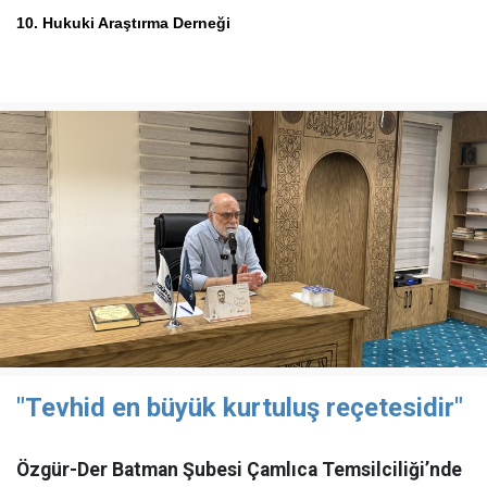
10. Hukuki Araştırma Derneği
"Tevhid en büyük kurtuluş reçetesidir"
Özgür-Der Batman Şubesi Çamlıca Temsilciliği’nde