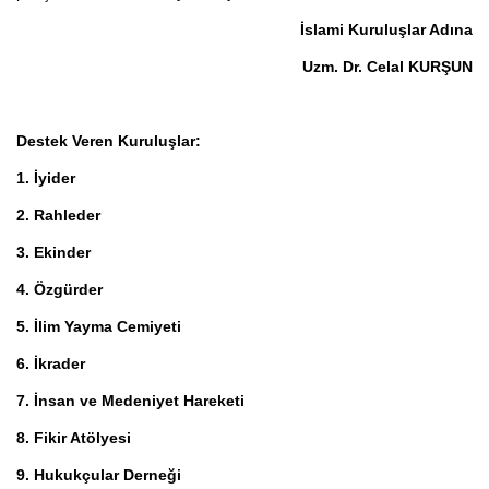
İslami Kuruluşlar Adına
Uzm. Dr. Celal KURŞUN
Destek Veren Kuruluşlar:
1. İyider
2. Rahleder
3. Ekinder
4. Özgürder
5. İlim Yayma Cemiyeti
6. İkrader
7. İnsan ve Medeniyet Hareketi
8. Fikir Atölyesi
9. Hukukçular Derneği