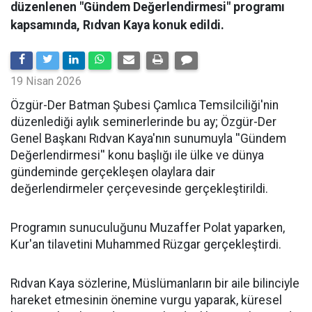
düzenlenen "Gündem Değerlendirmesi" programı
kapsamında, Rıdvan Kaya konuk edildi.
19 Nisan 2026
​Özgür-Der Batman Şubesi Çamlıca Temsilciliği'nin
düzenlediği aylık seminerlerinde bu ay; Özgür-Der
Genel Başkanı Rıdvan Kaya'nın sunumuyla ''Gündem
Değerlendirmesi'' konu başlığı ile ülke ve dünya
gündeminde gerçekleşen olaylara dair
değerlendirmeler çerçevesinde gerçekleştirildi.
Programın sunuculuğunu Muzaffer Polat yaparken,
Kur'an tilavetini Muhammed Rüzgar gerçekleştirdi.
Rıdvan Kaya sözlerine, Müslümanların bir aile bilinciyle
hareket etmesinin önemine vurgu yaparak, küresel