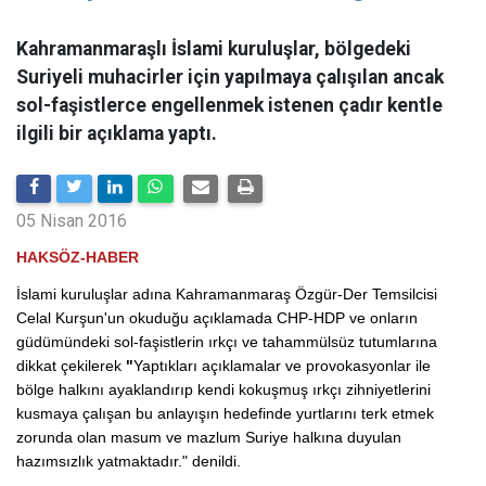
Kahramanmaraşlı İslami kuruluşlar, bölgedeki
Suriyeli muhacirler için yapılmaya çalışılan ancak
sol-faşistlerce engellenmek istenen çadır kentle
ilgili bir açıklama yaptı.
05 Nisan 2016
HAKSÖZ-HABER
İslami kuruluşlar adına Kahramanmaraş Özgür-Der Temsilcisi
Celal Kurşun'un okuduğu açıklamada CHP-HDP ve onların
güdümündeki sol-faşistlerin ırkçı ve tahammülsüz tutumlarına
dikkat çekilerek
"
Yaptıkları açıklamalar ve provokasyonlar ile
bölge halkını ayaklandırıp kendi kokuşmuş ırkçı zihniyetlerini
kusmaya çalışan bu anlayışın hedefinde yurtlarını terk etmek
zorunda olan masum ve mazlum Suriye halkına duyulan
hazımsızlık yatmaktadır." denildi.