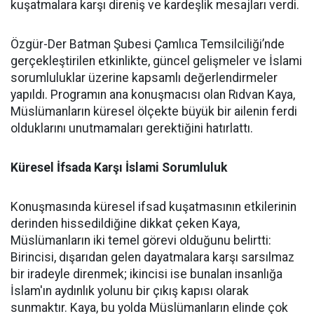
kuşatmalara karşı direniş ve kardeşlik mesajları verdi.
Özgür-Der Batman Şubesi Çamlıca Temsilciliği’nde
gerçekleştirilen etkinlikte, güncel gelişmeler ve İslami
sorumluluklar üzerine kapsamlı değerlendirmeler
yapıldı. Programın ana konuşmacısı olan Rıdvan Kaya,
Müslümanların küresel ölçekte büyük bir ailenin ferdi
olduklarını unutmamaları gerektiğini hatırlattı.
Küresel İfsada Karşı İslami Sorumluluk
Konuşmasında küresel ifsad kuşatmasının etkilerinin
derinden hissedildiğine dikkat çeken Kaya,
Müslümanların iki temel görevi olduğunu belirtti:
Birincisi, dışarıdan gelen dayatmalara karşı sarsılmaz
bir iradeyle direnmek; ikincisi ise bunalan insanlığa
İslam'ın aydınlık yolunu bir çıkış kapısı olarak
sunmaktır. Kaya, bu yolda Müslümanların elinde çok