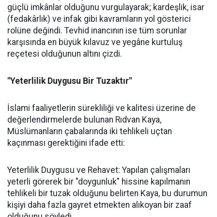
güçlü imkânlar olduğunu vurgulayarak; kardeşlik, isar
(fedakârlık) ve infak gibi kavramların yol gösterici
rolüne değindi. Tevhid inancının ise tüm sorunlar
karşısında en büyük kılavuz ve yegâne kurtuluş
reçetesi olduğunun altını çizdi.
"Yeterlilik Duygusu Bir Tuzaktır"
İslami faaliyetlerin sürekliliği ve kalitesi üzerine de
değerlendirmelerde bulunan Rıdvan Kaya,
Müslümanların çabalarında iki tehlikeli uçtan
kaçınması gerektiğini ifade etti:
Yeterlilik Duygusu ve Rehavet: Yapılan çalışmaları
yeterli görerek bir "doygunluk" hissine kapılmanın
tehlikeli bir tuzak olduğunu belirten Kaya, bu durumun
kişiyi daha fazla gayret etmekten alıkoyan bir zaaf
olduğunu söyledi.