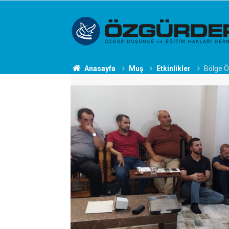
Anasayfa
Muş
Etkinlikler
Bölge Ö