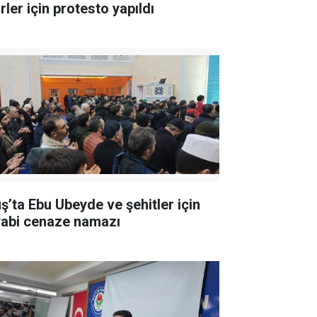
rler için protesto yapıldı
ş’ta Ebu Ubeyde ve şehitler için
yabi cenaze namazı