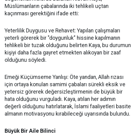
Müslümanların çabalarında iki tehlikeli uçtan
kaçınması gerektiğini ifade etti:
Yeterlilik Duygusu ve Rehavet: Yapılan çalışmaları
yeterli görerek bir "doygunluk" hissine kapılmanın
tehlikeli bir tuzak olduğunu belirten Kaya, bu durumun
kişiyi daha fazla gayret etmekten alıkoyan bir zaaf
olduğunu söyledi.
Emeği Küçümseme Yanlışı: Öte yandan, Allah rızası
için ortaya konulan samimi çabaları sürekli eksik ve
yetersiz görerek değersizleştirmenin de büyük bir
hata olduğunu vurguladı. Kaya, atılan her adımın
değerli olduğunu hatırlatarak, İslami faaliyetleri basite
almanın motivasyonu kırabileceği uyarısında bulundu.
Büyük Bir Aile Bilinci