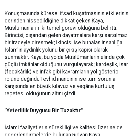
Konuşmasında küresel ifsad kuşatmasının etkilerinin
derinden hissedildiğine dikkat çeken Kaya,
Müslümanların iki temel görevi olduğunu belirtti:
Birincisi, dışarıdan gelen dayatmalara karşı sarsılmaz
bir iradeyle direnmek; ikincisi ise bunalan insanlığa
İslam'ın aydınlık yolunu bir çıkış kapısı olarak
sunmaktır. Kaya, bu yolda Müslümanların elinde çok
güçlü imkânlar olduğunu vurgulayarak; kardeşlik, isar
(fedakârlık) ve infak gibi kavramların yol gösterici
rolüne değindi. Tevhid inancının ise tüm sorunlar
karşısında en büyük kılavuz ve yegâne kurtuluş
reçetesi olduğunun altını çizdi.
"Yeterlilik Duygusu Bir Tuzaktır"
İslami faaliyetlerin sürekliliği ve kalitesi üzerine de
değerlendirmelerde bulunan Rıdvan Kaya,