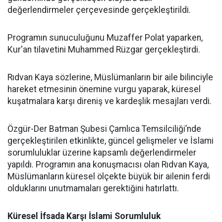
değerlendirmeler çerçevesinde gerçekleştirildi.
Programın sunuculuğunu Muzaffer Polat yaparken,
Kur'an tilavetini Muhammed Rüzgar gerçekleştirdi.
Rıdvan Kaya sözlerine, Müslümanların bir aile bilinciyle
hareket etmesinin önemine vurgu yaparak, küresel
kuşatmalara karşı direniş ve kardeşlik mesajları verdi.
Özgür-Der Batman Şubesi Çamlıca Temsilciliği’nde
gerçekleştirilen etkinlikte, güncel gelişmeler ve İslami
sorumluluklar üzerine kapsamlı değerlendirmeler
yapıldı. Programın ana konuşmacısı olan Rıdvan Kaya,
Müslümanların küresel ölçekte büyük bir ailenin ferdi
olduklarını unutmamaları gerektiğini hatırlattı.
Küresel İfsada Karşı İslami Sorumluluk