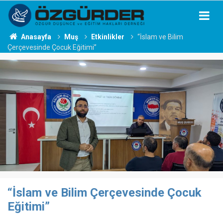
Anasayfa
Muş
Etkinlikler
“İslam ve Bilim
Çerçevesinde Çocuk Eğitimi”
“İslam ve Bilim Çerçevesinde Çocuk
Eğitimi”