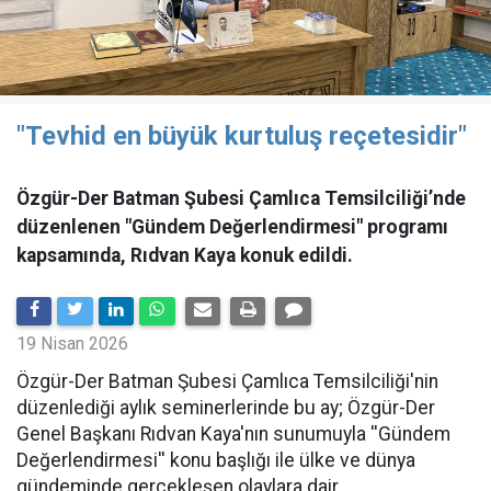
"Tevhid en büyük kurtuluş reçetesidir"
Özgür-Der Batman Şubesi Çamlıca Temsilciliği’nde
düzenlenen "Gündem Değerlendirmesi" programı
kapsamında, Rıdvan Kaya konuk edildi.
19 Nisan 2026
​Özgür-Der Batman Şubesi Çamlıca Temsilciliği'nin
düzenlediği aylık seminerlerinde bu ay; Özgür-Der
Genel Başkanı Rıdvan Kaya'nın sunumuyla ''Gündem
Değerlendirmesi'' konu başlığı ile ülke ve dünya
gündeminde gerçekleşen olaylara dair