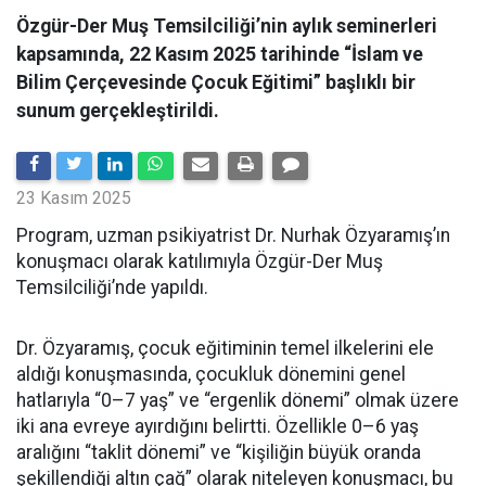
Özgür-Der Muş Temsilciliği’nin aylık seminerleri
kapsamında, 22 Kasım 2025 tarihinde “İslam ve
Bilim Çerçevesinde Çocuk Eğitimi” başlıklı bir
sunum gerçekleştirildi.
23 Kasım 2025
Program, uzman psikiyatrist Dr. Nurhak Özyaramış’ın
konuşmacı olarak katılımıyla Özgür-Der Muş
Temsilciliği’nde yapıldı.
Dr. Özyaramış, çocuk eğitiminin temel ilkelerini ele
aldığı konuşmasında, çocukluk dönemini genel
hatlarıyla “0–7 yaş” ve “ergenlik dönemi” olmak üzere
iki ana evreye ayırdığını belirtti. Özellikle 0–6 yaş
aralığını “taklit dönemi” ve “kişiliğin büyük oranda
şekillendiği altın çağ” olarak niteleyen konuşmacı, bu