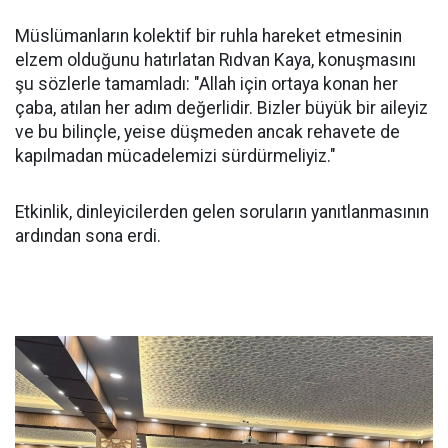
Müslümanların kolektif bir ruhla hareket etmesinin
elzem olduğunu hatırlatan Rıdvan Kaya, konuşmasını
şu sözlerle tamamladı: "Allah için ortaya konan her
çaba, atılan her adım değerlidir. Bizler büyük bir aileyiz
ve bu bilinçle, yeise düşmeden ancak rehavete de
kapılmadan mücadelemizi sürdürmeliyiz."
Etkinlik, dinleyicilerden gelen soruların yanıtlanmasının
ardından sona erdi.