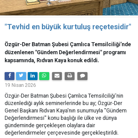
"Tevhid en büyük kurtuluş reçetesidir"
Özgür-Der Batman Şubesi Çamlıca Temsilciliği’nde
düzenlenen "Gündem Değerlendirmesi" programı
kapsamında, Rıdvan Kaya konuk edildi.
19 Nisan 2026
​Özgür-Der Batman Şubesi Çamlıca Temsilciliği'nin
düzenlediği aylık seminerlerinde bu ay; Özgür-Der
Genel Başkanı Rıdvan Kaya'nın sunumuyla ''Gündem
Değerlendirmesi'' konu başlığı ile ülke ve dünya
gündeminde gerçekleşen olaylara dair
değerlendirmeler çerçevesinde gerçekleştirildi.