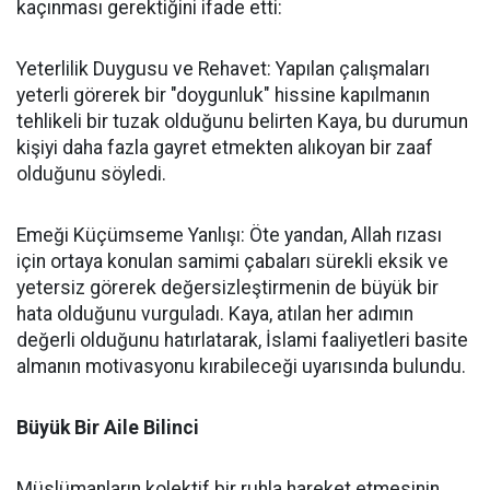
kaçınması gerektiğini ifade etti:
Yeterlilik Duygusu ve Rehavet: Yapılan çalışmaları
yeterli görerek bir "doygunluk" hissine kapılmanın
tehlikeli bir tuzak olduğunu belirten Kaya, bu durumun
kişiyi daha fazla gayret etmekten alıkoyan bir zaaf
olduğunu söyledi.
Emeği Küçümseme Yanlışı: Öte yandan, Allah rızası
için ortaya konulan samimi çabaları sürekli eksik ve
yetersiz görerek değersizleştirmenin de büyük bir
hata olduğunu vurguladı. Kaya, atılan her adımın
değerli olduğunu hatırlatarak, İslami faaliyetleri basite
almanın motivasyonu kırabileceği uyarısında bulundu.
Büyük Bir Aile Bilinci
Müslümanların kolektif bir ruhla hareket etmesinin