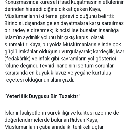
Konuşmasında küresel ifsad kuşatmasının etkilerinin
derinden hissedildiğine dikkat çeken Kaya,
Müslümanların iki temel görevi olduğunu belirtti:
Birincisi, dışarıdan gelen dayatmalara karşı sarsılmaz
bir iradeyle direnmek; ikincisi ise bunalan insanlığa
İslam'ın aydınlık yolunu bir çıkış kapısı olarak
sunmaktır. Kaya, bu yolda Müslümanların elinde çok
güçlü imkânlar olduğunu vurgulayarak; kardeşlik, isar
(fedakârlık) ve infak gibi kavramların yol gösterici
rolüne değindi. Tevhid inancının ise tüm sorunlar
karşısında en büyük kılavuz ve yegâne kurtuluş
reçetesi olduğunun altını çizdi.
"Yeterlilik Duygusu Bir Tuzaktır"
İslami faaliyetlerin sürekliliği ve kalitesi üzerine de
değerlendirmelerde bulunan Rıdvan Kaya,
Müslümanların çabalarında iki tehlikeli uçtan