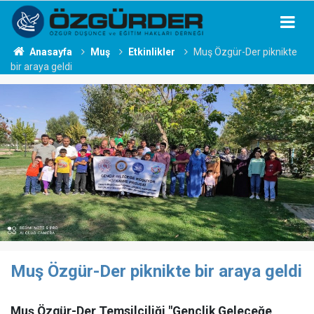
Anasayfa
Muş
Etkinlikler
Muş Özgür-Der piknikte
bir araya geldi
Muş Özgür-Der piknikte bir araya geldi
Muş Özgür-Der Temsilciliği "Gençlik Geleceğe