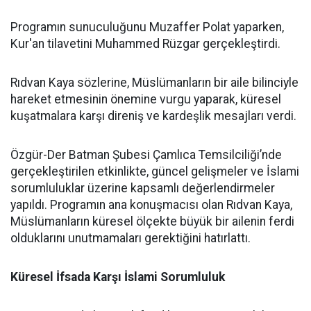
Programın sunuculuğunu Muzaffer Polat yaparken,
Kur'an tilavetini Muhammed Rüzgar gerçekleştirdi.
Rıdvan Kaya sözlerine, Müslümanların bir aile bilinciyle
hareket etmesinin önemine vurgu yaparak, küresel
kuşatmalara karşı direniş ve kardeşlik mesajları verdi.
Özgür-Der Batman Şubesi Çamlıca Temsilciliği’nde
gerçekleştirilen etkinlikte, güncel gelişmeler ve İslami
sorumluluklar üzerine kapsamlı değerlendirmeler
yapıldı. Programın ana konuşmacısı olan Rıdvan Kaya,
Müslümanların küresel ölçekte büyük bir ailenin ferdi
olduklarını unutmamaları gerektiğini hatırlattı.
Küresel İfsada Karşı İslami Sorumluluk