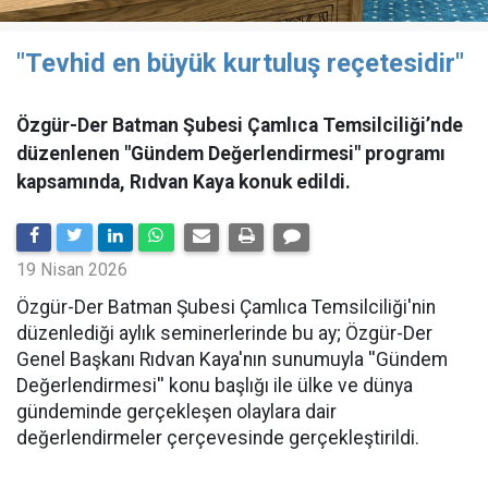
"Tevhid en büyük kurtuluş reçetesidir"
Özgür-Der Batman Şubesi Çamlıca Temsilciliği’nde
düzenlenen "Gündem Değerlendirmesi" programı
kapsamında, Rıdvan Kaya konuk edildi.
19 Nisan 2026
​Özgür-Der Batman Şubesi Çamlıca Temsilciliği'nin
düzenlediği aylık seminerlerinde bu ay; Özgür-Der
Genel Başkanı Rıdvan Kaya'nın sunumuyla ''Gündem
Değerlendirmesi'' konu başlığı ile ülke ve dünya
gündeminde gerçekleşen olaylara dair
değerlendirmeler çerçevesinde gerçekleştirildi.