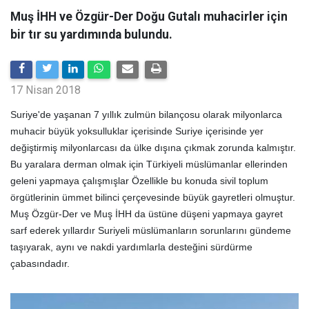
Muş İHH ve Özgür-Der Doğu Gutalı muhacirler için
bir tır su yardımında bulundu.
17 Nisan 2018
Suriye'de yaşanan 7 yıllık zulmün bilançosu olarak milyonlarca
muhacir büyük yoksulluklar içerisinde Suriye içerisinde yer
değiştirmiş milyonlarcası da ülke dışına çıkmak zorunda kalmıştır.
Bu yaralara derman olmak için Türkiyeli müslümanlar ellerinden
geleni yapmaya çalışmışlar Özellikle bu konuda sivil toplum
örgütlerinin ümmet bilinci çerçevesinde büyük gayretleri olmuştur.
Muş Özgür-Der ve Muş İHH da üstüne düşeni yapmaya gayret
sarf ederek yıllardır Suriyeli müslümanların sorunlarını gündeme
taşıyarak, aynı ve nakdi yardımlarla desteğini sürdürme
çabasındadır.