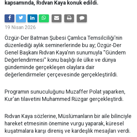
kapsamında, Rıdvan Kaya konuk edildi.
19 Nisan 2026
​Özgür-Der Batman Şubesi Çamlıca Temsilciliği'nin
düzenlediği aylık seminerlerinde bu ay; Özgür-Der
Genel Başkanı Rıdvan Kaya'nın sunumuyla ''Gündem
Değerlendirmesi'' konu başlığı ile ülke ve dünya
gündeminde gerçekleşen olaylara dair
değerlendirmeler çerçevesinde gerçekleştirildi.
Programın sunuculuğunu Muzaffer Polat yaparken,
Kur'an tilavetini Muhammed Rüzgar gerçekleştirdi.
Rıdvan Kaya sözlerine, Müslümanların bir aile bilinciyle
hareket etmesinin önemine vurgu yaparak, küresel
kuşatmalara karşı direniş ve kardeşlik mesajları verdi.