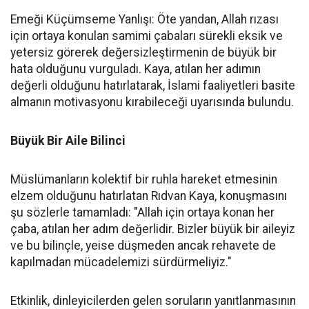
Emeği Küçümseme Yanlışı: Öte yandan, Allah rızası
için ortaya konulan samimi çabaları sürekli eksik ve
yetersiz görerek değersizleştirmenin de büyük bir
hata olduğunu vurguladı. Kaya, atılan her adımın
değerli olduğunu hatırlatarak, İslami faaliyetleri basite
almanın motivasyonu kırabileceği uyarısında bulundu.
Büyük Bir Aile Bilinci
Müslümanların kolektif bir ruhla hareket etmesinin
elzem olduğunu hatırlatan Rıdvan Kaya, konuşmasını
şu sözlerle tamamladı: "Allah için ortaya konan her
çaba, atılan her adım değerlidir. Bizler büyük bir aileyiz
ve bu bilinçle, yeise düşmeden ancak rehavete de
kapılmadan mücadelemizi sürdürmeliyiz."
Etkinlik, dinleyicilerden gelen soruların yanıtlanmasının