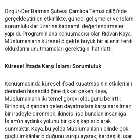
Özgür-Der Batman Şubesi Çamlıca Temsilciliği’nde
gerçekleştirilen etkinlikte, güncel gelişmeler ve İslami
sorumluluklar üzerine kapsamlı değerlendirmeler
yapıldı. Programın ana konuşmacısı olan Rıdvan Kaya,
Müslümanların küresel ölçekte büyük bir ailenin ferdi
olduklarını unutmamaları gerektiğini hatırlattı.
Küresel İfsada Karşı İslami Sorumluluk
Konuşmasında küresel ifsad kuşatmasının etkilerinin
derinden hissedildiğine dikkat çeken Kaya,
Müslümanların iki temel görevi olduğunu belirtti:
Birincisi, dışarıdan gelen dayatmalara karşı sarsılmaz
bir iradeyle direnmek; ikincisi ise bunalan insanlığa
İslam'ın aydınlık yolunu bir çıkış kapısı olarak
sunmaktır. Kaya, bu yolda Müslümanların elinde çok
güçlü imkânlar olduğunu vurgulayarak; kardeşlik, isar