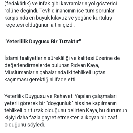
(fedakârlık) ve infak gibi kavramların yol gösterici
rolüne değindi. Tevhid inancının ise tüm sorunlar
karşısında en büyük kılavuz ve yegâne kurtuluş
reçetesi olduğunun altını çizdi.
"Yeterlilik Duygusu Bir Tuzaktır"
İslami faaliyetlerin sürekliliği ve kalitesi üzerine de
değerlendirmelerde bulunan Rıdvan Kaya,
Müslümanların çabalarında iki tehlikeli uçtan
kaçınması gerektiğini ifade etti:
Yeterlilik Duygusu ve Rehavet: Yapılan çalışmaları
yeterli görerek bir "doygunluk" hissine kapılmanın
tehlikeli bir tuzak olduğunu belirten Kaya, bu durumun
kişiyi daha fazla gayret etmekten alıkoyan bir zaaf
olduğunu söyledi.