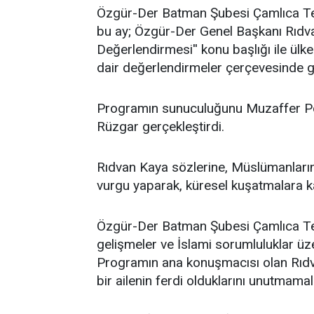
​Özgür-Der Batman Şubesi Çamlıca Tems
bu ay; Özgür-Der Genel Başkanı Rıdv
Değerlendirmesi'' konu başlığı ile ü
dair değerlendirmeler çerçevesinde ge
Programın sunuculuğunu Muzaffer Po
Rüzgar gerçekleştirdi.
Rıdvan Kaya sözlerine, Müslümanların 
vurgu yaparak, küresel kuşatmalara kar
Özgür-Der Batman Şubesi Çamlıca Temsi
gelişmeler ve İslami sorumluluklar üz
Programın ana konuşmacısı olan Rıdv
bir ailenin ferdi olduklarını unutmamalar