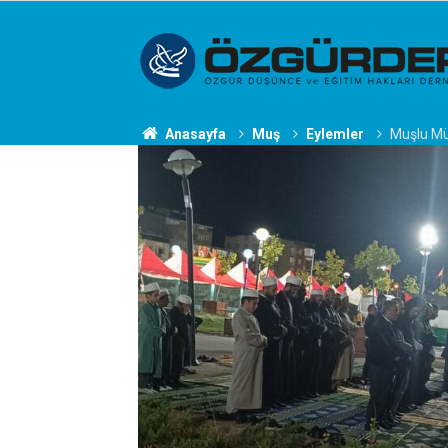
Anasayfa
Muş
Eylemler
Muşlu Müs