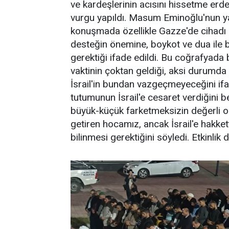
ve kardeşlerinin acısını hissetme erde
vurgu yapıldı. Masum Eminoğlu'nun yat
konuşmada özellikle Gazze'de cihadı
desteğin önemine, boykot ve dua ile 
gerektiği ifade edildi. Bu coğrafyada b
vaktinin çoktan geldiği, aksi durumda 
İsrail'in bundan vazgeçmeyeceğini ifade
tutumunun İsrail'e cesaret verdiğini be
büyük-küçük farketmeksizin değerli ol
getiren hocamız, ancak İsrail'e hakket
bilinmesi gerektiğini söyledi. Etkinlik 