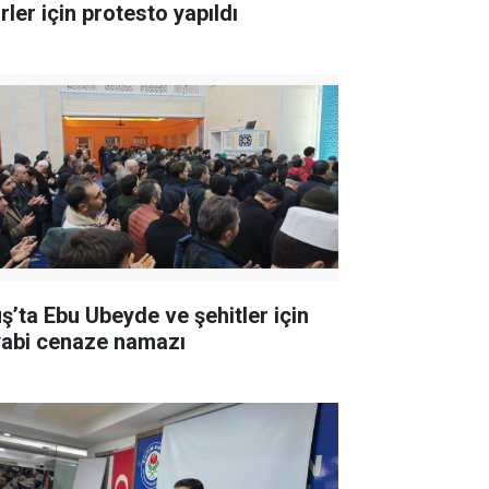
rler için protesto yapıldı
ş’ta Ebu Ubeyde ve şehitler için
yabi cenaze namazı