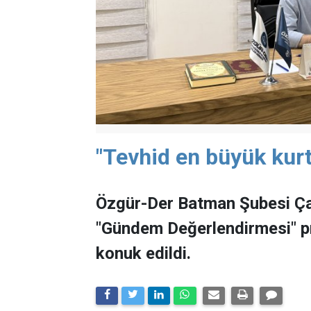
"Tevhid en büyük kurt
Özgür-Der Batman Şubesi Ça
"Gündem Değerlendirmesi" 
konuk edildi.