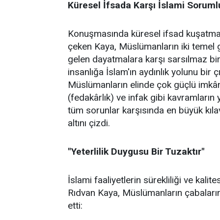
Küresel İfsada Karşı İslami Soruml
Konuşmasında küresel ifsad kuşatmasın
çeken Kaya, Müslümanların iki temel gö
gelen dayatmalara karşı sarsılmaz bir 
insanlığa İslam'ın aydınlık yolunu bir 
Müslümanların elinde çok güçlü imkânl
(fedakârlık) ve infak gibi kavramların 
tüm sorunlar karşısında en büyük kıl
altını çizdi.
"Yeterlilik Duygusu Bir Tuzaktır"
İslami faaliyetlerin sürekliliği ve kal
Rıdvan Kaya, Müslümanların çabalarında
etti: