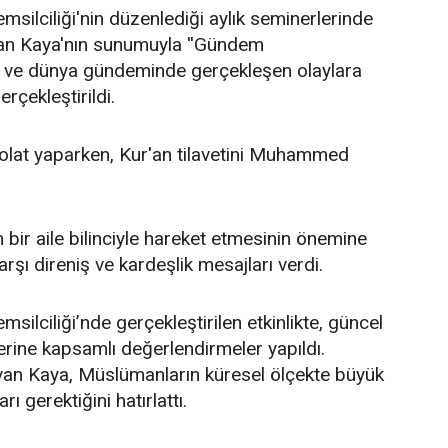
ilciliği'nin düzenlediği aylık seminerlerinde
an Kaya'nın sunumuyla ''Gündem
lke ve dünya gündeminde gerçekleşen olaylara
rçekleştirildi.
lat yaparken, Kur'an tilavetini Muhammed
bir aile bilinciyle hareket etmesinin önemine
şı direniş ve kardeşlik mesajları verdi.
lciliği’nde gerçekleştirilen etkinlikte, güncel
erine kapsamlı değerlendirmeler yapıldı.
an Kaya, Müslümanların küresel ölçekte büyük
ı gerektiğini hatırlattı.