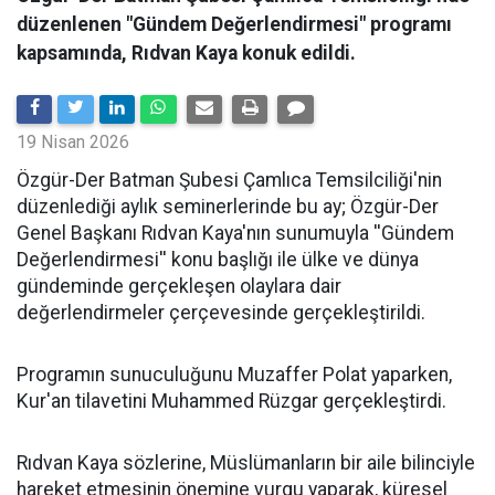
düzenlenen "Gündem Değerlendirmesi" programı
kapsamında, Rıdvan Kaya konuk edildi.
19 Nisan 2026
​Özgür-Der Batman Şubesi Çamlıca Temsilciliği'nin
düzenlediği aylık seminerlerinde bu ay; Özgür-Der
Genel Başkanı Rıdvan Kaya'nın sunumuyla ''Gündem
Değerlendirmesi'' konu başlığı ile ülke ve dünya
gündeminde gerçekleşen olaylara dair
değerlendirmeler çerçevesinde gerçekleştirildi.
Programın sunuculuğunu Muzaffer Polat yaparken,
Kur'an tilavetini Muhammed Rüzgar gerçekleştirdi.
Rıdvan Kaya sözlerine, Müslümanların bir aile bilinciyle
hareket etmesinin önemine vurgu yaparak, küresel