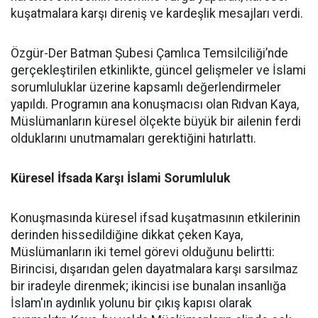
kuşatmalara karşı direniş ve kardeşlik mesajları verdi.
Özgür-Der Batman Şubesi Çamlıca Temsilciliği’nde
gerçekleştirilen etkinlikte, güncel gelişmeler ve İslami
sorumluluklar üzerine kapsamlı değerlendirmeler
yapıldı. Programın ana konuşmacısı olan Rıdvan Kaya,
Müslümanların küresel ölçekte büyük bir ailenin ferdi
olduklarını unutmamaları gerektiğini hatırlattı.
Küresel İfsada Karşı İslami Sorumluluk
Konuşmasında küresel ifsad kuşatmasının etkilerinin
derinden hissedildiğine dikkat çeken Kaya,
Müslümanların iki temel görevi olduğunu belirtti:
Birincisi, dışarıdan gelen dayatmalara karşı sarsılmaz
bir iradeyle direnmek; ikincisi ise bunalan insanlığa
İslam'ın aydınlık yolunu bir çıkış kapısı olarak