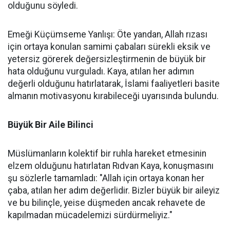
olduğunu söyledi.
Emeği Küçümseme Yanlışı: Öte yandan, Allah rızası
için ortaya konulan samimi çabaları sürekli eksik ve
yetersiz görerek değersizleştirmenin de büyük bir
hata olduğunu vurguladı. Kaya, atılan her adımın
değerli olduğunu hatırlatarak, İslami faaliyetleri basite
almanın motivasyonu kırabileceği uyarısında bulundu.
Büyük Bir Aile Bilinci
Müslümanların kolektif bir ruhla hareket etmesinin
elzem olduğunu hatırlatan Rıdvan Kaya, konuşmasını
şu sözlerle tamamladı: "Allah için ortaya konan her
çaba, atılan her adım değerlidir. Bizler büyük bir aileyiz
ve bu bilinçle, yeise düşmeden ancak rehavete de
kapılmadan mücadelemizi sürdürmeliyiz."