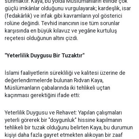
sunmaktır. Kaya, bu yolda Müslümanların elinde çok
güçlü imkânlar olduğunu vurgulayarak; kardeşlik, isar
(fedakârlık) ve infak gibi kavramların yol gösterici
rolüne değindi. Tevhid inancının ise tüm sorunlar
karşısında en büyük kılavuz ve yegâne kurtuluş
reçetesi olduğunun altını çizdi.
"Yeterlilik Duygusu Bir Tuzaktır"
İslami faaliyetlerin sürekliliği ve kalitesi üzerine de
değerlendirmelerde bulunan Rıdvan Kaya,
Müslümanların çabalarında iki tehlikeli uçtan
kaçınması gerektiğini ifade etti:
Yeterlilik Duygusu ve Rehavet: Yapılan çalışmaları
yeterli görerek bir "doygunluk" hissine kapılmanın
tehlikeli bir tuzak olduğunu belirten Kaya, bu durumun
kişiyi daha fazla gayret etmekten alıkoyan bir zaaf