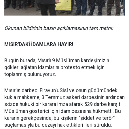
Okunan bildirinin basın açıklamasının tam metni:
MISIR'DAKİ İDAMLARA HAYIR!
Bugün burada, Mısırlı 9 Müslüman kardeşimizin
gökleri ağlatan idamlarını protesto etmek için
toplanmış bulunuyoruz.
Mısır'ın darbeci Firavun'uSisî ve onun güdümündeki
kukla mahkeme, 3 Temmuz askeri darbesinin ardından
sözde hukuki bir karara imza atarak 529 darbe karşıtı
Müslüman gösterici için idam cezasına hükmetti. Bu
kararın gerekçesinde, bu kişilerin "şiddet ve terör"
suçlamasıyla bu cezayı hak ettikleri ileri sürüldü.