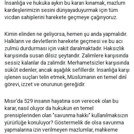
İnsanlığa ve hukuka aykırı bu kararı kınamak, mazlum
kardeşlerimizin sesini dünyayaduyurmak için tüm
vicdan sahiplerini harekete geçmeye çağırıyoruz.
Kimin elinden ne geliyorsa, hemen şu anda yapmalıdır.
Halkların ve devletlerin harekete geçmesi ve bu acı
zulmü durdurması için vakit daralmaktadır. Haksızlık
karşısında susan dilsiz şeytandır. Zalimlere karşısında
sessiz kalanlar da zalimdir. Merhametsizler karşısında
sükût edenler, ancak aşağılık sefillerdir. İnsanlığa karşı
işlenen suçları telin etmek, Müslümanın en temel dinî
görevi, izzet ve onurunun gereğidir.
Mısır'da 529 insanın hayatına son verecek olan bu
karar, nasıl oluyor da hukukun en temel
prensiplerinden olan "savunma hakkı" kullanılmaksızın
yürürlüğe konuluyor? Göstermelik de olsa savunma
yapmalarına izin verilmeyen mazlumlar, mahkeme