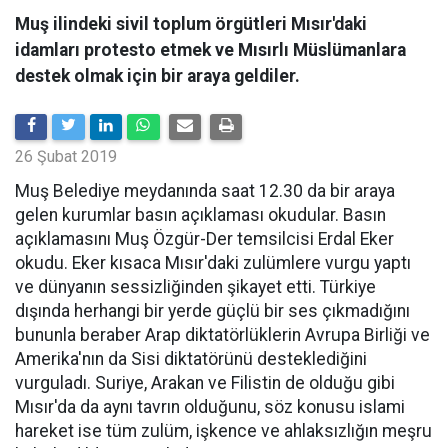
Muş ilindeki sivil toplum örgütleri Mısır'daki
idamları protesto etmek ve Mısırlı Müslümanlara
destek olmak için bir araya geldiler.
26 Şubat 2019
Muş Belediye meydanında saat 12.30 da bir araya
gelen kurumlar basın açıklaması okudular. Basın
açıklamasını Muş Özgür-Der temsilcisi Erdal Eker
okudu. Eker kısaca Mısır'daki zulümlere vurgu yaptı
ve dünyanın sessizliğinden şikayet etti. Türkiye
dışında herhangi bir yerde güçlü bir ses çıkmadığını
bununla beraber Arap diktatörlüklerin Avrupa Birliği ve
Amerika'nın da Sisi diktatörünü desteklediğini
vurguladı. Suriye, Arakan ve Filistin de olduğu gibi
Mısır'da da aynı tavrın olduğunu, söz konusu islami
hareket ise tüm zulüm, işkence ve ahlaksızlığın meşru