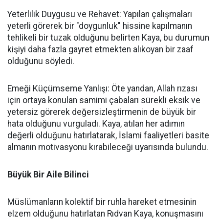
Yeterlilik Duygusu ve Rehavet: Yapılan çalışmaları
yeterli görerek bir "doygunluk" hissine kapılmanın
tehlikeli bir tuzak olduğunu belirten Kaya, bu durumun
kişiyi daha fazla gayret etmekten alıkoyan bir zaaf
olduğunu söyledi.
Emeği Küçümseme Yanlışı: Öte yandan, Allah rızası
için ortaya konulan samimi çabaları sürekli eksik ve
yetersiz görerek değersizleştirmenin de büyük bir
hata olduğunu vurguladı. Kaya, atılan her adımın
değerli olduğunu hatırlatarak, İslami faaliyetleri basite
almanın motivasyonu kırabileceği uyarısında bulundu.
Büyük Bir Aile Bilinci
Müslümanların kolektif bir ruhla hareket etmesinin
elzem olduğunu hatırlatan Rıdvan Kaya, konuşmasını