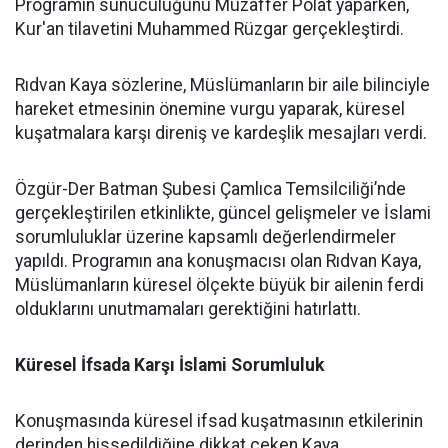
Programın sunuculuğunu Muzaffer Polat yaparken,
Kur'an tilavetini Muhammed Rüzgar gerçekleştirdi.
Rıdvan Kaya sözlerine, Müslümanların bir aile bilinciyle
hareket etmesinin önemine vurgu yaparak, küresel
kuşatmalara karşı direniş ve kardeşlik mesajları verdi.
Özgür-Der Batman Şubesi Çamlıca Temsilciliği’nde
gerçekleştirilen etkinlikte, güncel gelişmeler ve İslami
sorumluluklar üzerine kapsamlı değerlendirmeler
yapıldı. Programın ana konuşmacısı olan Rıdvan Kaya,
Müslümanların küresel ölçekte büyük bir ailenin ferdi
olduklarını unutmamaları gerektiğini hatırlattı.
Küresel İfsada Karşı İslami Sorumluluk
Konuşmasında küresel ifsad kuşatmasının etkilerinin
derinden hissedildiğine dikkat çeken Kaya,