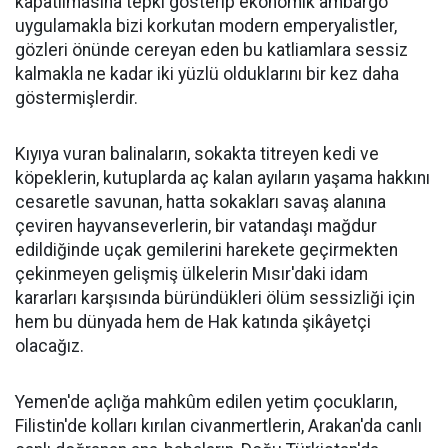
kapatılmasına tepki gösterip ekonomik ambargo
uygulamakla bizi korkutan modern emperyalistler,
gözleri önünde cereyan eden bu katliamlara sessiz
kalmakla ne kadar iki yüzlü olduklarını bir kez daha
göstermişlerdir.
Kıyıya vuran balinaların, sokakta titreyen kedi ve
köpeklerin, kutuplarda aç kalan ayıların yaşama hakkını
cesaretle savunan, hatta sokakları savaş alanına
çeviren hayvanseverlerin, bir vatandaşı mağdur
edildiğinde uçak gemilerini harekete geçirmekten
çekinmeyen gelişmiş ülkelerin Mısır'daki idam
kararları karşısında büründükleri ölüm sessizliği için
hem bu dünyada hem de Hak katında şikâyetçi
olacağız.
Yemen'de açlığa mahkûm edilen yetim çocukların,
Filistin'de kolları kırılan civanmertlerin, Arakan'da canlı