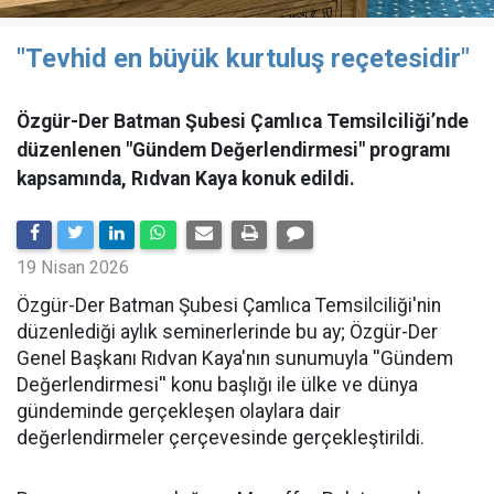
"Tevhid en büyük kurtuluş reçetesidir"
Özgür-Der Batman Şubesi Çamlıca Temsilciliği’nde
düzenlenen "Gündem Değerlendirmesi" programı
kapsamında, Rıdvan Kaya konuk edildi.
19 Nisan 2026
​Özgür-Der Batman Şubesi Çamlıca Temsilciliği'nin
düzenlediği aylık seminerlerinde bu ay; Özgür-Der
Genel Başkanı Rıdvan Kaya'nın sunumuyla ''Gündem
Değerlendirmesi'' konu başlığı ile ülke ve dünya
gündeminde gerçekleşen olaylara dair
değerlendirmeler çerçevesinde gerçekleştirildi.