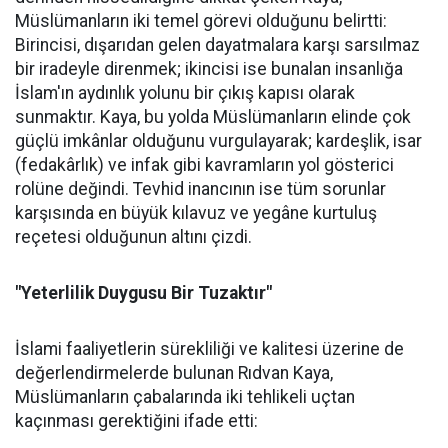
Müslümanların iki temel görevi olduğunu belirtti:
Birincisi, dışarıdan gelen dayatmalara karşı sarsılmaz
bir iradeyle direnmek; ikincisi ise bunalan insanlığa
İslam'ın aydınlık yolunu bir çıkış kapısı olarak
sunmaktır. Kaya, bu yolda Müslümanların elinde çok
güçlü imkânlar olduğunu vurgulayarak; kardeşlik, isar
(fedakârlık) ve infak gibi kavramların yol gösterici
rolüne değindi. Tevhid inancının ise tüm sorunlar
karşısında en büyük kılavuz ve yegâne kurtuluş
reçetesi olduğunun altını çizdi.
"Yeterlilik Duygusu Bir Tuzaktır"
İslami faaliyetlerin sürekliliği ve kalitesi üzerine de
değerlendirmelerde bulunan Rıdvan Kaya,
Müslümanların çabalarında iki tehlikeli uçtan
kaçınması gerektiğini ifade etti: