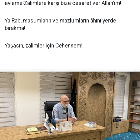
eyleme!Zalimlere karşı bize cesaret ver Allah'ım!
Ya Rab, masumların ve mazlumların âhını yerde
bırakma!
Yaşasın, zalimler için Cehennem!