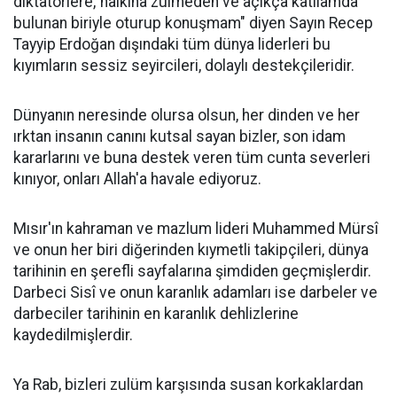
diktatörlere,"halkına zulmeden ve açıkça katliamda
bulunan biriyle oturup konuşmam" diyen Sayın Recep
Tayyip Erdoğan dışındaki tüm dünya liderleri bu
kıyımların sessiz seyircileri, dolaylı destekçileridir.
Dünyanın neresinde olursa olsun, her dinden ve her
ırktan insanın canını kutsal sayan bizler, son idam
kararlarını ve buna destek veren tüm cunta severleri
kınıyor, onları Allah'a havale ediyoruz.
Mısır'ın kahraman ve mazlum lideri Muhammed Mürsî
ve onun her biri diğerinden kıymetli takipçileri, dünya
tarihinin en şerefli sayfalarına şimdiden geçmişlerdir.
Darbeci Sisî ve onun karanlık adamları ise darbeler ve
darbeciler tarihinin en karanlık dehlizlerine
kaydedilmişlerdir.
Ya Rab, bizleri zulüm karşısında susan korkaklardan