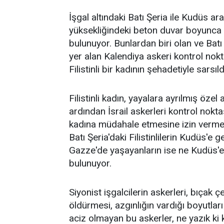
İşgal altındaki Batı Şeria ile Kudüs a
yüksekliğindeki beton duvar boyunca ç
bulunuyor. Bunlardan biri olan ve Batı
yer alan Kalendiya askeri kontrol nokt
Filistinli bir kadının şehadetiyle sarsıld
Filistinli kadın, yayalara ayrılmış öze
ardından İsrail askerleri kontrol noktası
kadına müdahale etmesine izin vermedi.
Batı Şeria'daki Filistinlilerin Kudüs'e g
Gazze'de yaşayanların ise ne Kudüs'
bulunuyor.
Siyonist işgalcilerin askerleri, bıçak çe
öldürmesi, azgınlığın vardığı boyutlar
aciz olmayan bu askerler, ne yazık ki k