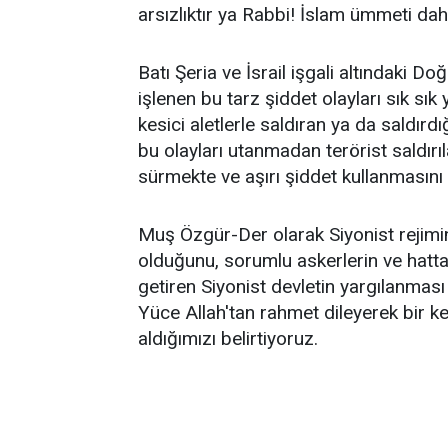
arsızlıktır ya Rabbi! İslam ümmeti da
Batı Şeria ve İsrail işgali altındaki D
işlenen bu tarz şiddet olayları sık sı
kesici aletlerle saldıran ya da saldırdığ
bu olayları utanmadan terörist saldır
sürmekte ve aşırı şiddet kullanmasın
Muş Özgür-Der olarak Siyonist rejimi
olduğunu, sorumlu askerlerin ve hatta 
getiren Siyonist devletin yargılanması 
Yüce Allah'tan rahmet dileyerek bir ke
aldığımızı belirtiyoruz.