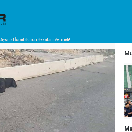
Siyonist İsrail Bunun Hesabını Vermeli!
Mu
Mu