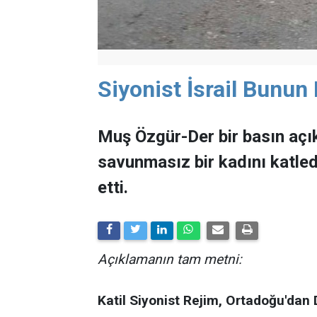
Siyonist İsrail Bunun
Muş Özgür-Der bir basın açı
savunmasız bir kadını katled
etti.
Açıklamanın tam metni:
Katil Siyonist Rejim, Ortadoğu'dan 