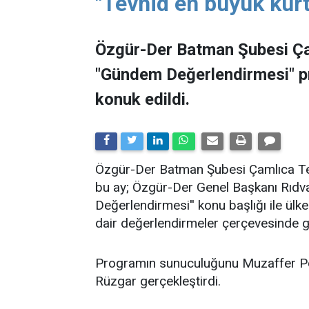
"Tevhid en büyük kurt
Özgür-Der Batman Şubesi Ça
"Gündem Değerlendirmesi" 
konuk edildi.
​Özgür-Der Batman Şubesi Çamlıca Tems
bu ay; Özgür-Der Genel Başkanı Rıdv
Değerlendirmesi'' konu başlığı ile ü
dair değerlendirmeler çerçevesinde ge
Programın sunuculuğunu Muzaffer Po
Rüzgar gerçekleştirdi.