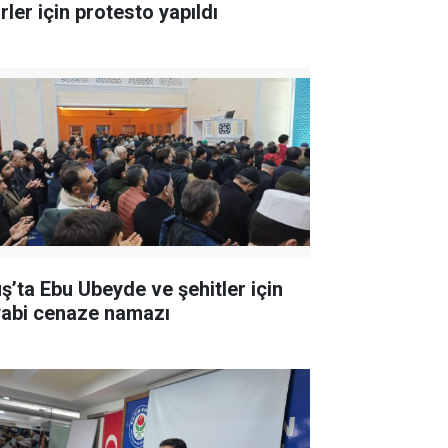
rler için protesto yapıldı
ş’ta Ebu Ubeyde ve şehitler için
yabi cenaze namazı