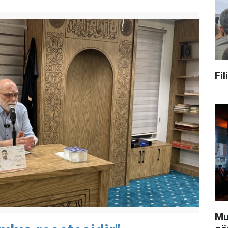
Fi
Mu