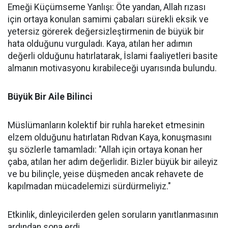
Emeği Küçümseme Yanlışı: Öte yandan, Allah rızası
için ortaya konulan samimi çabaları sürekli eksik ve
yetersiz görerek değersizleştirmenin de büyük bir
hata olduğunu vurguladı. Kaya, atılan her adımın
değerli olduğunu hatırlatarak, İslami faaliyetleri basite
almanın motivasyonu kırabileceği uyarısında bulundu.
Büyük Bir Aile Bilinci
Müslümanların kolektif bir ruhla hareket etmesinin
elzem olduğunu hatırlatan Rıdvan Kaya, konuşmasını
şu sözlerle tamamladı: "Allah için ortaya konan her
çaba, atılan her adım değerlidir. Bizler büyük bir aileyiz
ve bu bilinçle, yeise düşmeden ancak rehavete de
kapılmadan mücadelemizi sürdürmeliyiz."
Etkinlik, dinleyicilerden gelen soruların yanıtlanmasının
ardından sona erdi.