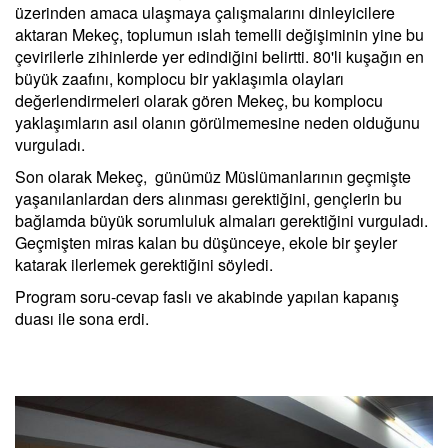
üzerinden amaca ulaşmaya çalışmalarını dinleyicilere
aktaran Mekeç, toplumun ıslah temelli değişiminin yine bu
çevirilerle zihinlerde yer edindiğini belirtti. 80'li kuşağın en
büyük zaafını, komplocu bir yaklaşımla olayları
değerlendirmeleri olarak gören Mekeç, bu komplocu
yaklaşımların asıl olanın görülmemesine neden olduğunu
vurguladı.
Son olarak Mekeç, günümüz Müslümanlarının geçmişte
yaşanılanlardan ders alınması gerektiğini, gençlerin bu
bağlamda büyük sorumluluk almaları gerektiğini vurguladı.
Geçmişten miras kalan bu düşünceye, ekole bir şeyler
katarak ilerlemek gerektiğini söyledi.
Program soru-cevap faslı ve akabinde yapılan kapanış
duası ile sona erdi.