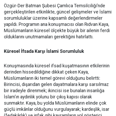
Özgür-Der Batman Şubesi Çamlıca Temsilciliği’nde
gerçekleştirilen etkinlikte, güncel gelişmeler ve İslami
sorumluluklar üzerine kapsamlı değerlendirmeler
yapıldı. Programın ana konuşmacısı olan Rıdvan Kaya,
Müslümanların küresel ölçekte büyük bir ailenin ferdi
olduklarını unutmamaları gerektiğini hatırlattı.
Küresel İfsada Karşı İslami Sorumluluk
Konuşmasında küresel ifsad kuşatmasının etkilerinin
derinden hissedildiğine dikkat çeken Kaya,
Müslümanların iki temel görevi olduğunu belirtti:
Birincisi, dışarıdan gelen dayatmalara karşı sarsılmaz
bir iradeyle direnmek; ikincisi ise bunalan insanlığa
İslam'ın aydınlık yolunu bir çıkış kapısı olarak
sunmaktır. Kaya, bu yolda Müslümanların elinde çok
güçlü imkânlar olduğunu vurgulayarak; kardeşlik, isar
(fedakârlık) ve infak gibi kavramların yol gösterici