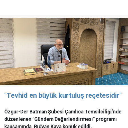
"Tevhid en büyük kurtuluş reçetesidir"
Özgür-Der Batman Şubesi Çamlıca Temsilciliği’nde
düzenlenen "Gündem Değerlendirmesi" programı
kapsamında, Rıdvan Kaya konuk edildi.