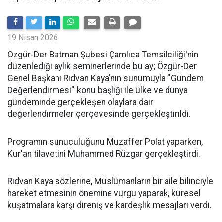
19 Nisan 2026
​Özgür-Der Batman Şubesi Çamlıca Temsilciliği'nin
düzenlediği aylık seminerlerinde bu ay; Özgür-Der
Genel Başkanı Rıdvan Kaya'nın sunumuyla ''Gündem
Değerlendirmesi'' konu başlığı ile ülke ve dünya
gündeminde gerçekleşen olaylara dair
değerlendirmeler çerçevesinde gerçekleştirildi.
Programın sunuculuğunu Muzaffer Polat yaparken,
Kur'an tilavetini Muhammed Rüzgar gerçekleştirdi.
Rıdvan Kaya sözlerine, Müslümanların bir aile bilinciyle
hareket etmesinin önemine vurgu yaparak, küresel
kuşatmalara karşı direniş ve kardeşlik mesajları verdi.