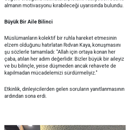
almanın motivasyonu kırabileceği uyarısında bulundu.
Büyük Bir Aile Bilinci
Müslümanların kolektif bir ruhla hareket etmesinin
elzem olduğunu hatırlatan Rıdvan Kaya, konuşmasını
şu sözlerle tamamladı: "Allah için ortaya konan her
çaba, atılan her adım değerlidir. Bizler büyük bir aileyiz
ve bu bilinçle, yeise düşmeden ancak rehavete de
kapılmadan mücadelemizi sürdürmeliyiz."
Etkinlik, dinleyicilerden gelen soruların yanıtlanmasının
ardından sona erdi.