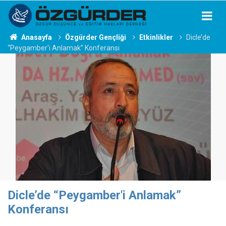
Anasayfa
Özgürder Gençliği
Etkinlikler
Dicle’de
“Peygamber'i Anlamak” Konferansı
Dicle’de “Peygamber'i Anlamak”
Konferansı