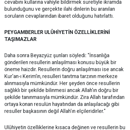
cevabını kullarına vahiyle bildirmek suretiyle ikramda
bulunduğunu ve gerçekte ilahi dinlerin bu aranılan
soruların cevaplarından ibaret olduğunu hatırlattı.
PEYGAMBERLER ULÛHİYETİN ÖZELLİKLERİNİ
TAŞIMAZLAR
Daha sonra Beyazyüz şunları söyledi: "İnsanlığa
gönderilen resullerin anlaşılması konusu büyük bir
öneme haizdir. Resullerin doğru anlaşılması ise ancak
Kur'an-ı Kerim’in, resulleri tanıtma tarzının merkeze
alınmasıyla mümkündür. Her şeyden önce resullerin
sağlıklı bir şekilde bilinmesi ancak Allah'ın doğru bir
şekilde tanınmasıyla mümkündür. Zira Allah tarafından
ortaya konan resulün hayatından da anlaşılacağı gibi
resuller başkasının değil Allah'ın elçileridirler."
Ulûhiyetin özelliklerine kısaca değinen ve resullerin bu