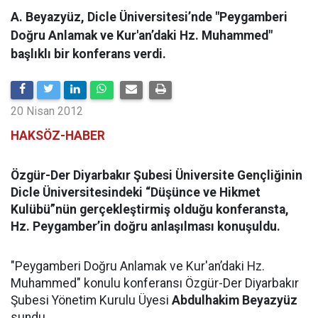
A. Beyazyüz, Dicle Üniversitesi’nde "Peygamberi
Doğru Anlamak ve Kur'an’daki Hz. Muhammed"
başlıklı bir konferans verdi.
20 Nisan 2012
HAKSÖZ-HABER
Özgür-Der Diyarbakır Şubesi Üniversite Gençliğinin
Dicle Üniversitesindeki “Düşünce ve Hikmet
Kulübü”nün gerçekleştirmiş olduğu konferansta,
Hz. Peygamber’in doğru anlaşılması konuşuldu.
"Peygamberi Doğru Anlamak ve Kur'an’daki Hz.
Muhammed" konulu konferansı Özgür-Der Diyarbakır
Şubesi Yönetim Kurulu Üyesi
Abdulhakim Beyazyüz
sundu.