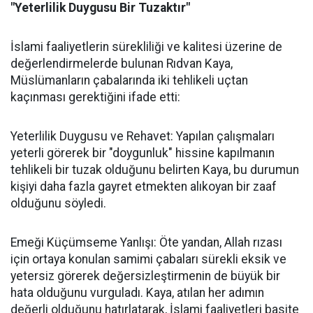
"Yeterlilik Duygusu Bir Tuzaktır"
İslami faaliyetlerin sürekliliği ve kalitesi üzerine de
değerlendirmelerde bulunan Rıdvan Kaya,
Müslümanların çabalarında iki tehlikeli uçtan
kaçınması gerektiğini ifade etti:
Yeterlilik Duygusu ve Rehavet: Yapılan çalışmaları
yeterli görerek bir "doygunluk" hissine kapılmanın
tehlikeli bir tuzak olduğunu belirten Kaya, bu durumun
kişiyi daha fazla gayret etmekten alıkoyan bir zaaf
olduğunu söyledi.
Emeği Küçümseme Yanlışı: Öte yandan, Allah rızası
için ortaya konulan samimi çabaları sürekli eksik ve
yetersiz görerek değersizleştirmenin de büyük bir
hata olduğunu vurguladı. Kaya, atılan her adımın
değerli olduğunu hatırlatarak, İslami faaliyetleri basite