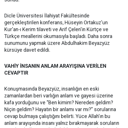
Dicle Üniversitesi İlahiyat Fakültesinde
gerçekleştirilen konferans, Hüseyin Ortakuz'un
Kur'an-ı Kerim tilaveti ve Arif Çelen'in Kürtçe ve
Türkçe meallerini okumasıyla başladı. Daha sonra
sunumunu yapmak üzere Abdulhakim Beyazyüz
kürsüye davet edildi.
VAHİY İNSANIN ANLAM ARAYIŞINA VERİLEN
CEVAPTIR
Konuşmasında Beyazyüz, insanlığın en eski
zamanlardan beri varlığın anlam ve gayesi üzerine
kafa yorduğunu ve “Ben kimim? Nereden geldim?
Niçin geldim? Hayatın bir anlamı var mı?” sorularına
cevap bulmaya çalıştığını belirti. Yüce Allah'ın bu
anlam arayışında insanı yalnız bırakmayarak soruların