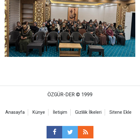
ÖZGÜR-DER © 1999
Anasayfa
Künye
İletişim
Gizlilik İlkeleri
Sitene Ekle