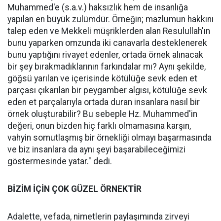
Muhammed'e (s.a.v.) haksızlık hem de insanlığa
yapılan en büyük zulümdür. Örneğin; mazlumun hakkını
talep eden ve Mekkeli müşriklerden alan Resulullah'ın
bunu yaparken omzunda iki canavarla desteklenerek
bunu yaptığını rivayet edenler, ortada örnek alınacak
bir şey bırakmadıklarının farkındalar mı? Aynı şekilde,
göğsü yarılan ve içerisinde kötülüğe sevk eden et
parçası çıkarılan bir peygamber algısı, kötülüğe sevk
eden et parçalarıyla ortada duran insanlara nasıl bir
örnek oluşturabilir? Bu sebeple Hz. Muhammed'in
değeri, onun bizden hiç farklı olmamasına karşın,
vahyin somutlaşmış bir örnekliği olmayı başarmasında
ve biz insanlara da aynı şeyi başarabileceğimizi
göstermesinde yatar." dedi.
BİZİM İÇİN ÇOK GÜZEL ÖRNEKTİR
Adalette, vefada, nimetlerin paylaşımında zirveyi