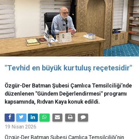
"Tevhid en büyük kurtuluş reçetesidir"
Özgür-Der Batman Şubesi Çamlıca Temsilciliği’nde
düzenlenen "Gündem Değerlendirmesi" programı
kapsamında, Rıdvan Kaya konuk edildi.
19 Nisan 2026
​Özgür-Der Batman Şubesi Çamlıca Temsilciliği'nin