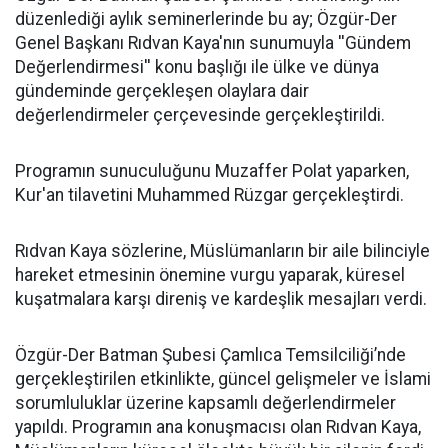
düzenlediği aylık seminerlerinde bu ay; Özgür-Der
Genel Başkanı Rıdvan Kaya'nın sunumuyla ''Gündem
Değerlendirmesi'' konu başlığı ile ülke ve dünya
gündeminde gerçekleşen olaylara dair
değerlendirmeler çerçevesinde gerçekleştirildi.
Programın sunuculuğunu Muzaffer Polat yaparken,
Kur'an tilavetini Muhammed Rüzgar gerçekleştirdi.
Rıdvan Kaya sözlerine, Müslümanların bir aile bilinciyle
hareket etmesinin önemine vurgu yaparak, küresel
kuşatmalara karşı direniş ve kardeşlik mesajları verdi.
Özgür-Der Batman Şubesi Çamlıca Temsilciliği’nde
gerçekleştirilen etkinlikte, güncel gelişmeler ve İslami
sorumluluklar üzerine kapsamlı değerlendirmeler
yapıldı. Programın ana konuşmacısı olan Rıdvan Kaya,