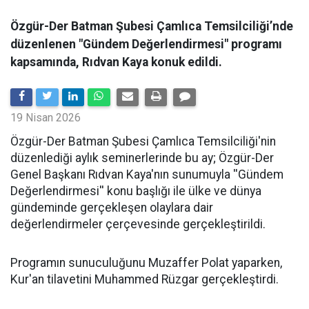
Özgür-Der Batman Şubesi Çamlıca Temsilciliği’nde
düzenlenen "Gündem Değerlendirmesi" programı
kapsamında, Rıdvan Kaya konuk edildi.
19 Nisan 2026
​Özgür-Der Batman Şubesi Çamlıca Temsilciliği'nin
düzenlediği aylık seminerlerinde bu ay; Özgür-Der
Genel Başkanı Rıdvan Kaya'nın sunumuyla ''Gündem
Değerlendirmesi'' konu başlığı ile ülke ve dünya
gündeminde gerçekleşen olaylara dair
değerlendirmeler çerçevesinde gerçekleştirildi.
Programın sunuculuğunu Muzaffer Polat yaparken,
Kur'an tilavetini Muhammed Rüzgar gerçekleştirdi.