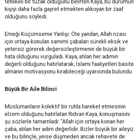
tehlikeli bir tuzak olduğunu belirten Kaya, bu durumun
kişiyi daha fazla gayret etmekten alıkoyan bir zaaf
olduğunu söyledi.
Emeği Küçümseme Yanlışı: Öte yandan, Allah rızası
için ortaya konulan samimi çabaları sürekli eksik ve
yetersiz görerek değersizleştirmenin de büyük bir
hata olduğunu vurguladı. Kaya, atılan her adımın
değerli olduğunu hatırlatarak, İslami faaliyetleri basite
almanın motivasyonu kırabileceği uyarısında bulundu.
Büyük Bir Aile Bilinci
Müslümanların kolektif bir ruhla hareket etmesinin
elzem olduğunu hatırlatan Rıdvan Kaya, konuşmasını
şu sözlerle tamamladı: "Allah için ortaya konan her
çaba, atılan her adım değerlidir. Bizler büyük bir aileyiz
ve bu bilinçle, yeise düşmeden ancak rehavete de