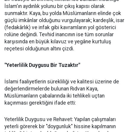
İslam'ın aydınlık yolunu bir çıkış kapısı olarak
sunmaktır. Kaya, bu yolda Müslümanların elinde çok
güçlü imkânlar olduğunu vurgulayarak; kardeşlik, isar
(fedakârlık) ve infak gibi kavramların yol gösterici
rolüne değindi. Tevhid inancının ise tüm sorunlar
karşısında en büyük kılavuz ve yegâne kurtuluş
reçetesi olduğunun altını çizdi.
"Yeterlilik Duygusu Bir Tuzaktır"
İslami faaliyetlerin sürekliliği ve kalitesi üzerine de
değerlendirmelerde bulunan Rıdvan Kaya,
Müslümanların çabalarında iki tehlikeli uçtan
kaçınması gerektiğini ifade etti:
Yeterlilik Duygusu ve Rehavet: Yapılan çalışmaları
yeterli görerek bir "doygunluk" hissine kapılmanın