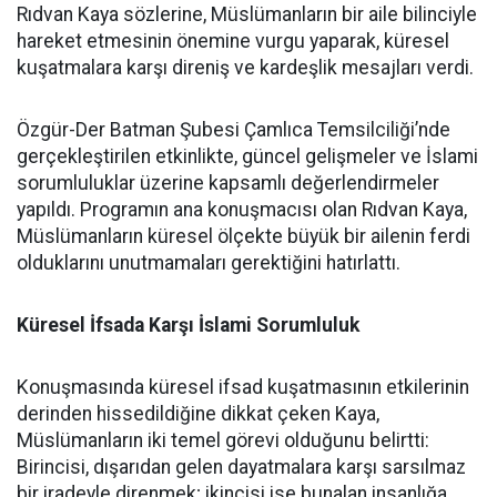
Rıdvan Kaya sözlerine, Müslümanların bir aile bilinciyle
hareket etmesinin önemine vurgu yaparak, küresel
kuşatmalara karşı direniş ve kardeşlik mesajları verdi.
Özgür-Der Batman Şubesi Çamlıca Temsilciliği’nde
gerçekleştirilen etkinlikte, güncel gelişmeler ve İslami
sorumluluklar üzerine kapsamlı değerlendirmeler
yapıldı. Programın ana konuşmacısı olan Rıdvan Kaya,
Müslümanların küresel ölçekte büyük bir ailenin ferdi
olduklarını unutmamaları gerektiğini hatırlattı.
Küresel İfsada Karşı İslami Sorumluluk
Konuşmasında küresel ifsad kuşatmasının etkilerinin
derinden hissedildiğine dikkat çeken Kaya,
Müslümanların iki temel görevi olduğunu belirtti:
Birincisi, dışarıdan gelen dayatmalara karşı sarsılmaz
bir iradeyle direnmek; ikincisi ise bunalan insanlığa