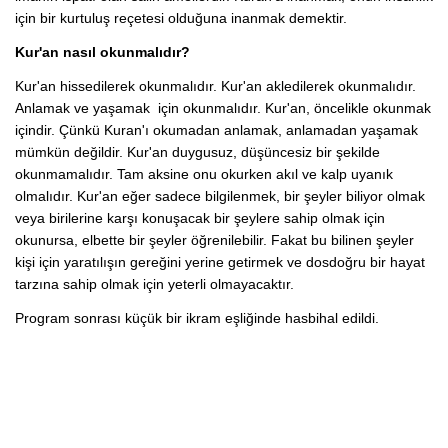
için bir kurtuluş reçetesi olduğuna inanmak demektir.
Kur'an nasıl okunmalıdır?
Kur'an hissedilerek okunmalıdır. Kur'an akledilerek okunmalıdır.
Anlamak ve yaşamak için okunmalıdır. Kur'an, öncelikle okunmak
içindir. Çünkü Kuran'ı okumadan anlamak, anlamadan yaşamak
mümkün değildir. Kur'an duygusuz, düşüncesiz bir şekilde
okunmamalıdır. Tam aksine onu okurken akıl ve kalp uyanık
olmalıdır. Kur'an eğer sadece bilgilenmek, bir şeyler biliyor olmak
veya birilerine karşı konuşacak bir şeylere sahip olmak için
okunursa, elbette bir şeyler öğrenilebilir. Fakat bu bilinen şeyler
kişi için yaratılışın gereğini yerine getirmek ve dosdoğru bir hayat
tarzına sahip olmak için yeterli olmayacaktır.
Program sonrası küçük bir ikram eşliğinde hasbihal edildi.