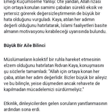
Emeği Küçümseme Yanlışı: Öte yandan, Allah rızası
için ortaya konulan samimi çabaları sürekli eksik ve
yetersiz görerek değersizleştirmenin de büyük bir
hata olduğunu vurguladı. Kaya, atılan her adımın
değerli olduğunu hatırlatarak, İslami faaliyetleri basite
almanın motivasyonu kırabileceği uyarısında bulundu.
Büyük Bir Aile Bilinci
Müslümanların kolektif bir ruhla hareket etmesinin
elzem olduğunu hatırlatan Rıdvan Kaya, konuşmasını
şu sözlerle tamamladı: "Allah için ortaya konan her
çaba, atılan her adım değerlidir. Bizler büyük bir aileyiz
ve bu bilinçle, yeise düşmeden ancak rehavete de
kapılmadan mücadelemizi sürdürmeliyiz."
Etkinlik, dinleyicilerden gelen soruların yanıtlanmasının
ardından sona erdi.