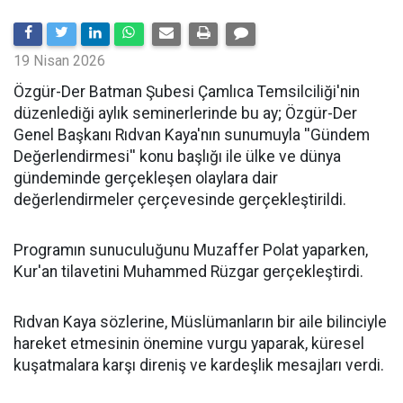
19 Nisan 2026
​Özgür-Der Batman Şubesi Çamlıca Temsilciliği'nin
düzenlediği aylık seminerlerinde bu ay; Özgür-Der
Genel Başkanı Rıdvan Kaya'nın sunumuyla ''Gündem
Değerlendirmesi'' konu başlığı ile ülke ve dünya
gündeminde gerçekleşen olaylara dair
değerlendirmeler çerçevesinde gerçekleştirildi.
Programın sunuculuğunu Muzaffer Polat yaparken,
Kur'an tilavetini Muhammed Rüzgar gerçekleştirdi.
Rıdvan Kaya sözlerine, Müslümanların bir aile bilinciyle
hareket etmesinin önemine vurgu yaparak, küresel
kuşatmalara karşı direniş ve kardeşlik mesajları verdi.