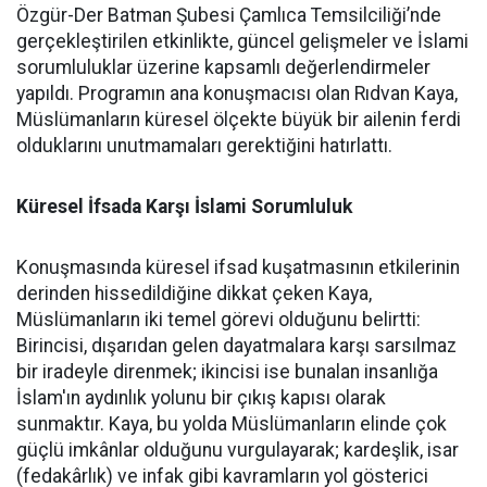
Özgür-Der Batman Şubesi Çamlıca Temsilciliği’nde
gerçekleştirilen etkinlikte, güncel gelişmeler ve İslami
sorumluluklar üzerine kapsamlı değerlendirmeler
yapıldı. Programın ana konuşmacısı olan Rıdvan Kaya,
Müslümanların küresel ölçekte büyük bir ailenin ferdi
olduklarını unutmamaları gerektiğini hatırlattı.
Küresel İfsada Karşı İslami Sorumluluk
Konuşmasında küresel ifsad kuşatmasının etkilerinin
derinden hissedildiğine dikkat çeken Kaya,
Müslümanların iki temel görevi olduğunu belirtti:
Birincisi, dışarıdan gelen dayatmalara karşı sarsılmaz
bir iradeyle direnmek; ikincisi ise bunalan insanlığa
İslam'ın aydınlık yolunu bir çıkış kapısı olarak
sunmaktır. Kaya, bu yolda Müslümanların elinde çok
güçlü imkânlar olduğunu vurgulayarak; kardeşlik, isar
(fedakârlık) ve infak gibi kavramların yol gösterici