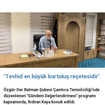
"Tevhid en büyük kurtuluş reçetesidir"
Özgür-Der Batman Şubesi Çamlıca Temsilciliği’nde
düzenlenen "Gündem Değerlendirmesi" programı
kapsamında, Rıdvan Kaya konuk edildi.